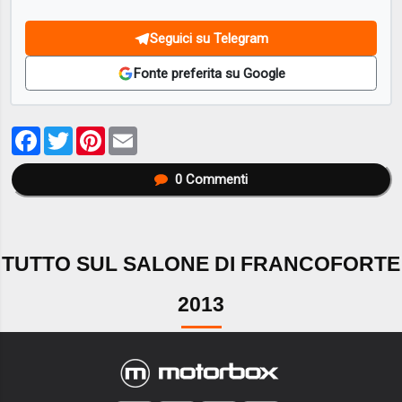
Seguici su Telegram
Fonte preferita su Google
Facebook
Twitter
Pinterest
Email
0
Commenti
TUTTO SUL SALONE DI FRANCOFORTE
2013