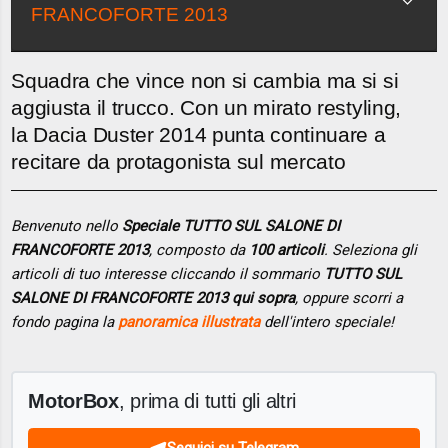
FRANCOFORTE 2013
Squadra che vince non si cambia ma si si
aggiusta il trucco. Con un mirato restyling,
la Dacia Duster 2014 punta continuare a
recitare da protagonista sul mercato
Benvenuto nello
Speciale TUTTO SUL SALONE DI
FRANCOFORTE 2013
, composto da
100 articoli
. Seleziona gli
articoli di tuo interesse cliccando il sommario
TUTTO SUL
SALONE DI FRANCOFORTE 2013 qui sopra
, oppure scorri a
fondo pagina la
panoramica illustrata
dell'intero speciale!
MotorBox
, prima di tutti gli altri
Seguici su Telegram