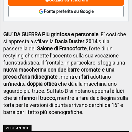
Fonte preferita su Google
GIU' DA GUERRA Più grintosa e personale
. E' così che
si appresta a sfilare la
Dacia Duster 2014
sulla
passerella del
Salone di Francoforte
, forte di un
restyling che mette l'accento sulla sua vocazione
fuoristradistica. Il frontale, in particolare, sfoggia una
nuova mascherina con due barre cromate e una
presa d'aria ridisegnate
, mentre i
fari
adottano
un'inedita
doppia ottica
che dà alla macchina uno
sguardo più truce. Sul lato B si notano appena
le luci
che
si rifanno il trucco
, mentre a fare da ciliegina sulla
torta per le versioni di punta arrivano cerchi da 16" e
barre per i tetto più scenografiche.
VEDI ANCHE