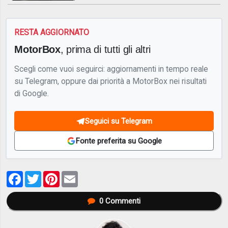
RESTA AGGIORNATO
MotorBox
, prima di tutti gli altri
Scegli come vuoi seguirci: aggiornamenti in tempo reale
su Telegram, oppure dai priorità a MotorBox nei risultati
di Google.
Seguici su Telegram
Fonte preferita su Google
Facebook
Twitter
Pinterest
Email
0
Commenti