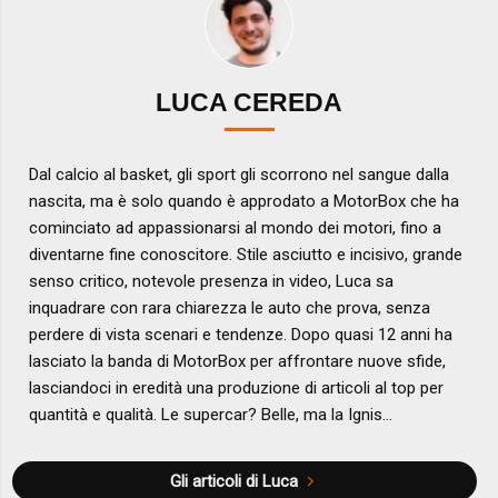
LUCA CEREDA
Dal calcio al basket, gli sport gli scorrono nel sangue dalla
nascita, ma è solo quando è approdato a MotorBox che ha
cominciato ad appassionarsi al mondo dei motori, fino a
diventarne fine conoscitore. Stile asciutto e incisivo, grande
senso critico, notevole presenza in video, Luca sa
inquadrare con rara chiarezza le auto che prova, senza
perdere di vista scenari e tendenze. Dopo quasi 12 anni ha
lasciato la banda di MotorBox per affrontare nuove sfide,
lasciandoci in eredità una produzione di articoli al top per
quantità e qualità. Le supercar? Belle, ma la Ignis...
Gli articoli di Luca