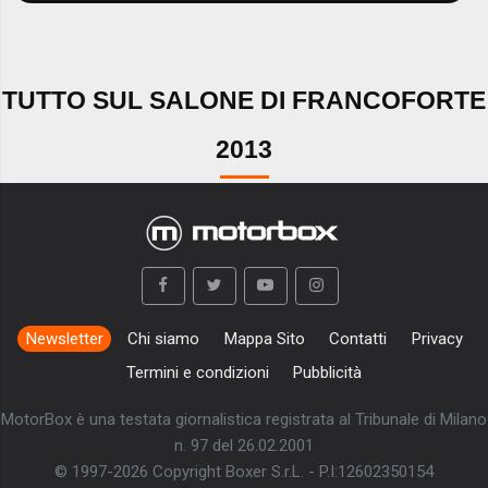
TUTTO SUL SALONE DI FRANCOFORTE
2013
Newsletter
Chi siamo
Mappa Sito
Contatti
Privacy
Termini e condizioni
Pubblicità
MotorBox è una testata giornalistica registrata al Tribunale di Milano
n. 97 del 26.02.2001
© 1997-2026 Copyright Boxer S.r.L. - P.I:12602350154