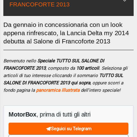
FRANCOFORTE 2013
Da gennaio in concessionaria con un look
appena rinfrescato, la Lancia Delta my 2014
debutta al Salone di Francoforte 2013
Benvenuto nello
Speciale TUTTO SUL SALONE DI
FRANCOFORTE 2013
, composto da
100 articoli
. Seleziona gli
articoli di tuo interesse cliccando il sommario
TUTTO SUL
SALONE DI FRANCOFORTE 2013 qui sopra
, oppure scorri a
fondo pagina la
panoramica illustrata
dell'intero speciale!
MotorBox
, prima di tutti gli altri
Seguici su Telegram