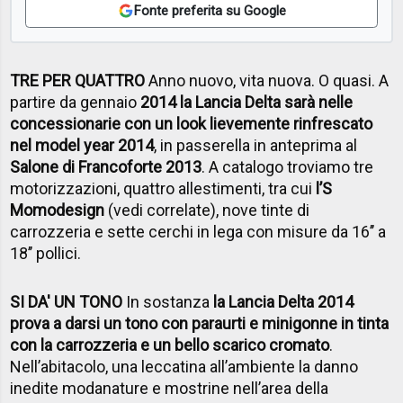
Fonte preferita su Google
TRE PER QUATTRO
Anno nuovo, vita nuova. O quasi. A
partire da gennaio
2014 la Lancia Delta sarà nelle
concessionarie con un look lievemente rinfrescato
nel model year 2014
, in passerella in anteprima al
Salone di Francoforte 2013
. A catalogo troviamo tre
motorizzazioni, quattro allestimenti, tra cui
l’S
Momodesign
(vedi correlate), nove tinte di
carrozzeria e sette cerchi in lega con misure da 16’’ a
18’’ pollici.
SI DA' UN TONO
In sostanza
la Lancia Delta 2014
prova a darsi un tono con paraurti e minigonne in tinta
con la carrozzeria e un bello scarico cromato
.
Nell’abitacolo, una leccatina all’ambiente la danno
inedite modanature e mostrine nell’area della