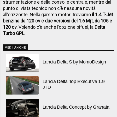
strumentazione e della consolle centrale, mentre dal
punto di vista tecnico non c’è nessuna novità
all’orizzonte. Nella gamma motori troviamo
il 1.4 T-Jet
benzina da 120 cv e due versioni del 1.6 Mjt, da 105 e
120 cv.
Volendo c’è anche l’opzione bifuel, la
Delta
Turbo GPL
.
VEDI ANCHE
Lancia Delta S by MomoDesign
Lancia Delta Top Executive 1.9
JTD
Lancia Delta Concept by Granata