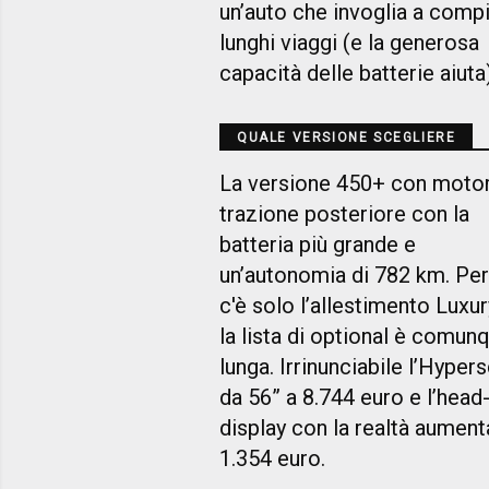
un’auto che invoglia a comp
lunghi viaggi (e la generosa
capacità delle batterie aiuta
QUALE VERSIONE SCEGLIERE
La versione 450+ con moto
trazione posteriore con la
batteria più grande e
un’autonomia di 782 km. Pe
c'è solo l’allestimento Luxu
la lista di optional è comun
lunga. Irrinunciabile l’Hyper
da 56” a 8.744 euro e l’head
display con la realtà aument
1.354 euro.