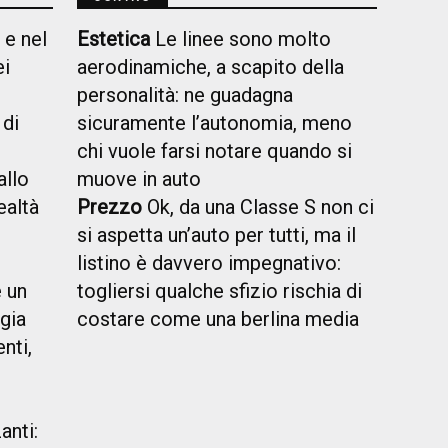
 e nel
Estetica
Le linee sono molto
ei
aerodinamiche, a scapito della
personalità: ne guadagna
 di
sicuramente l’autonomia, meno
chi vuole farsi notare quando si
allo
muove in auto
ealtà
Prezzo
Ok, da una Classe S non ci
si aspetta un’auto per tutti, ma il
listino è davvero impegnativo:
è un
togliersi qualche sfizio rischia di
gia
costare come una berlina media
nti,
anti: