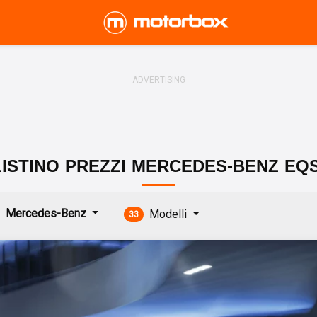
LISTINO
PREZZI
MERCEDES-BENZ
EQ
Mercedes-Benz
Modelli
33