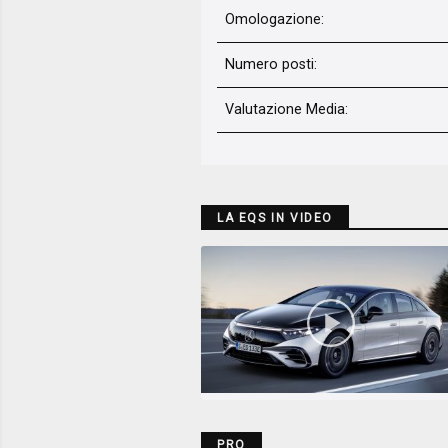
Omologazione:
Numero posti:
Valutazione Media
:
LA EQS IN VIDEO
PRO