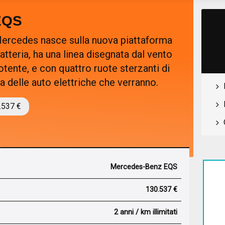
EQS
 Mercedes nasce sulla nuova piattaforma
atteria, ha una linea disegnata dal vento
otente, e con quattro ruote sterzanti di
ia delle auto elettriche che verranno.
.537 €
Mercedes-Benz EQS
130.537 €
2 anni / km illimitati