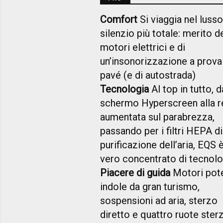
Comfort
Si viaggia nel lusso
silenzio più totale: merito d
motori elettrici e di
un’insonorizzazione a prova
pavé (e di autostrada)
Tecnologia
Al top in tutto, d
schermo Hyperscreen alla r
aumentata sul parabrezza,
passando per i filtri HEPA di
purificazione dell’aria, EQS 
vero concentrato di tecnolo
Piacere di guida
Motori pote
indole da gran turismo,
sospensioni ad aria, sterzo
diretto e quattro ruote sterz