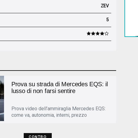
ZEV
5
Prova su strada di Mercedes EQS: il
lusso di non farsi sentire
Prova video dell’ammiraglia Mercedes EQS:
come va, autonomia, interni, prezzo
CONTRO