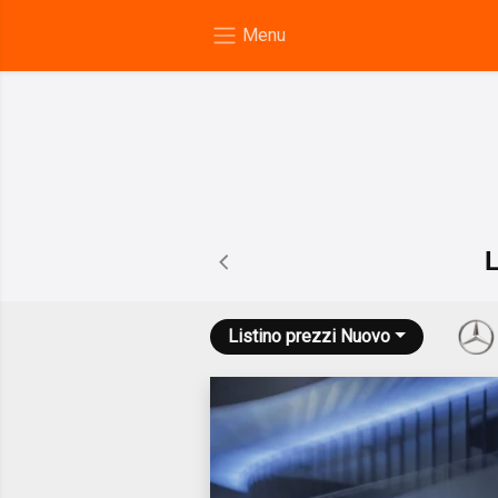
Listino prezzi
Nuovo