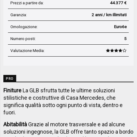
Prezzi a partire da:
44.377 €
Garanzia:
2 anni / km illimitati
Omologazione:
Euro6e
Numero posti:
5
Valutazione Media
:
PRO
Finiture
La GLB sfrutta tutte le ultime soluzioni
stilistiche e costruttive di Casa Mercedes, che
significa qualità sotto ogni punto di vista, dentro e
fuori.
Abitabilità
Grazie al motore trasversale e ad alcune
soluzioni ingegnose, la GLB offre tanto spazio a bordo