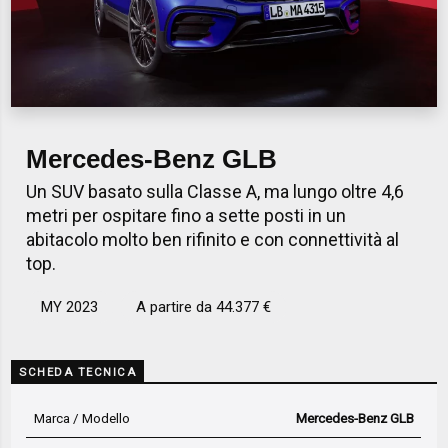
Mercedes-Benz GLB
Un SUV basato sulla Classe A, ma lungo oltre 4,6
metri per ospitare fino a sette posti in un
abitacolo molto ben rifinito e con connettività al
top.
MY 2023
A partire da 44.377 €
SCHEDA TECNICA
Marca / Modello
Mercedes-Benz GLB