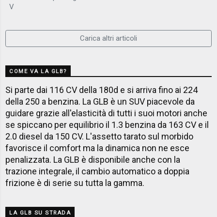
V
Carica altri articoli
COME VA LA GLB?
Si parte dai 116 CV della 180d e si arriva fino ai 224
della 250 a benzina. La GLB è un SUV piacevole da
guidare grazie all'elasticità di tutti i suoi motori anche
se spiccano per equilibrio il 1.3 benzina da 163 CV e il
2.0 diesel da 150 CV. L'assetto tarato sul morbido
favorisce il comfort ma la dinamica non ne esce
penalizzata. La GLB è disponibile anche con la
trazione integrale, il cambio automatico a doppia
frizione è di serie su tutta la gamma.
LA GLB SU STRADA