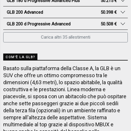
GLB 180 d Progressive Advanced Plus
50.215 €
GLB 200 Advanced
50.398 €
GLB 200 d Progressive Advanced
50.508 €
Carica altri 35 allestimenti
COM'È LA GLB?
Basato sulla piattaforma della Classe A, la GLB è un
SUV che offre un ottimo compromesso tra le
dimensioni (4,63 metri), lo spazio abitabile, la qualità
costruttiva e le prestazioni. Linea moderna e
piacevole, si sposa con un abitacolo che può ospitare
anche sette passeggeri grazie ai due piccoli sedili
della terza fila (opzionali) in un ambiente raffinato e
sempre all'altezza delle aspettative. Sistema
multimediale al top grazie al dispositivo MBUX e