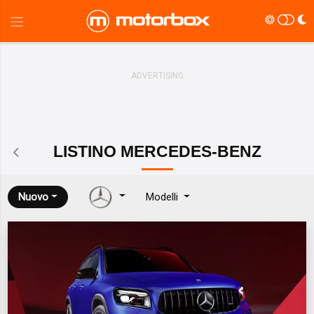
LISTINO
MERCEDES-BENZ
Nuovo
Modelli