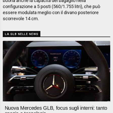
buona anche la capacità del bagaglio nella
configurazione a 5 posti (560/1.755 litri), che può
essere modulata meglio con il divano posteriore
scorrevole 14 cm.
LA GLB NELLE NEWS
Nuova Mercedes GLB, focus sugli interni: tanto