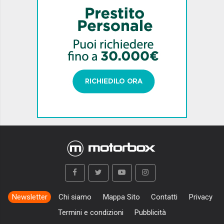
Newsletter
Chi siamo
Mappa Sito
Contatti
Privacy
Termini e condizioni
Pubblicità