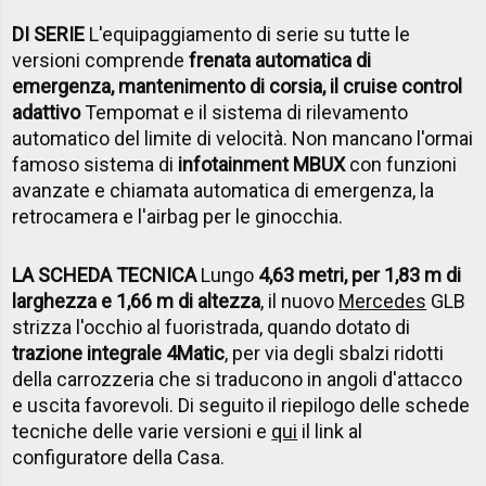
DI SERIE
L'equipaggiamento di serie su tutte le
versioni comprende
frenata automatica di
emergenza, mantenimento di corsia, il cruise control
adattivo
Tempomat e il sistema di rilevamento
automatico del limite di velocità. Non mancano l'ormai
famoso sistema di
infotainment MBUX
con funzioni
avanzate e chiamata automatica di emergenza, la
retrocamera e l'airbag per le ginocchia.
LA SCHEDA TECNICA
Lungo
4,63 metri, per 1,83 m di
larghezza e 1,66 m di altezza
, il nuovo
Mercedes
GLB
strizza l'occhio al fuoristrada, quando dotato di
trazione integrale 4Matic
, per via degli sbalzi ridotti
della carrozzeria che si traducono in angoli d'attacco
e uscita favorevoli. Di seguito il riepilogo delle schede
tecniche delle varie versioni e
qui
il link al
configuratore della Casa.