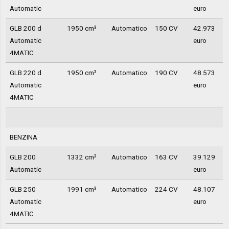
Automatic
euro
GLB 200 d
1950 cm³
Automatico
150 CV
42.973
Automatic
euro
4MATIC
GLB 220 d
1950 cm³
Automatico
190 CV
48.573
Automatic
euro
4MATIC
BENZINA
GLB 200
1332 cm³
Automatico
163 CV
39.129
Automatic
euro
GLB 250
1991 cm³
Automatico
224 CV
48.107
Automatic
euro
4MATIC