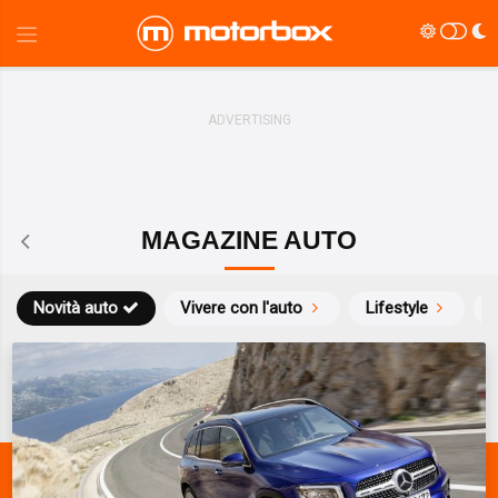
MAGAZINE AUTO
Novità auto
Vivere con l'auto
Lifestyle
S