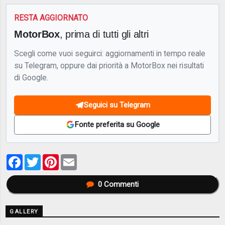
RESTA AGGIORNATO
MotorBox
, prima di tutti gli altri
Scegli come vuoi seguirci: aggiornamenti in tempo reale
su Telegram, oppure dai priorità a MotorBox nei risultati
di Google.
Seguici su Telegram
Fonte preferita su Google
Facebook
Twitter
Pinterest
Email
0
Commenti
GALLERY