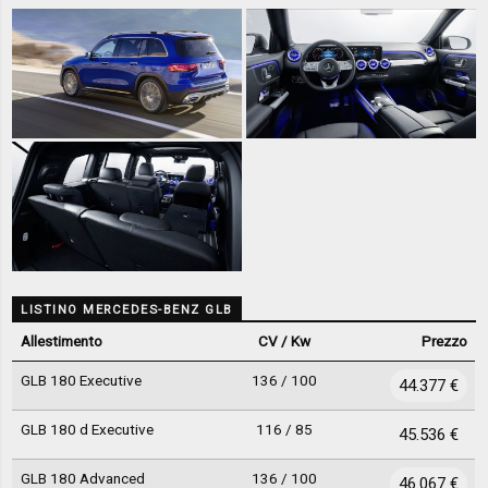
LISTINO MERCEDES-BENZ GLB
Allestimento
CV / Kw
Prezzo
GLB 180 Executive
136 / 100
44.377 €
GLB 180 d Executive
116 / 85
45.536 €
GLB 180 Advanced
136 / 100
46.067 €