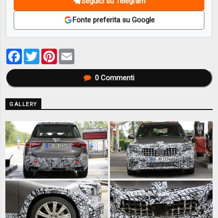
Seguici su Telegram
Fonte preferita su Google
Facebook
Twitter
Pinterest
Email
0
Commenti
GALLERY