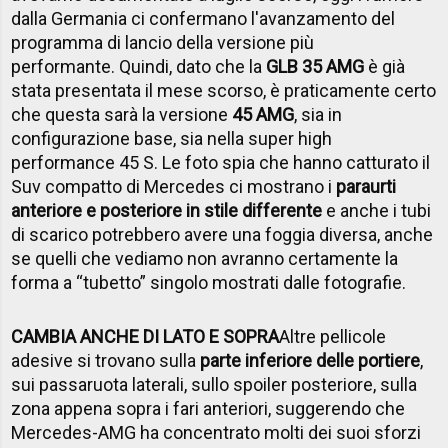
dalla Germania ci confermano l'avanzamento del
programma di lancio della versione più
performante. Quindi, dato che la
GLB 35 AMG
è già
stata presentata il mese scorso, è praticamente certo
che questa sarà la versione
45 AMG
, sia in
configurazione base, sia nella super high
performance 45 S. Le foto spia che hanno catturato il
Suv compatto di Mercedes ci mostrano i
paraurti
anteriore e posteriore in stile differente
e anche i tubi
di scarico potrebbero avere una foggia diversa, anche
se quelli che vediamo non avranno certamente la
forma a “tubetto” singolo mostrati dalle fotografie.
CAMBIA ANCHE DI LATO E SOPRA
Altre pellicole
adesive si trovano sulla
parte inferiore delle portiere
,
sui passaruota laterali, sullo spoiler posteriore, sulla
zona appena sopra i fari anteriori, suggerendo che
Mercedes-AMG ha concentrato molti dei suoi sforzi