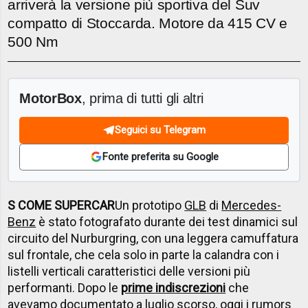
arriverà la versione più sportiva del Suv
compatto di Stoccarda. Motore da 415 CV e
500 Nm
MotorBox
, prima di tutti gli altri
Seguici su Telegram
Fonte preferita su Google
S COME SUPERCAR
Un prototipo
GLB
di
Mercedes-
Benz
è stato fotografato durante dei test dinamici sul
circuito del Nurburgring, con una leggera camuffatura
sul frontale, che cela solo in parte la calandra con i
listelli verticali caratteristici delle versioni più
performanti. Dopo le
prime indiscrezioni
che
avevamo documentato a luglio scorso, oggi i rumors