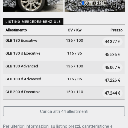
LISTINO MERCEDES-BENZ GLB
Allestimento
CV / Kw
Prezzo
GLB 180 Executive
136 / 100
44.377 €
GLB 180 d Executive
116 / 85
45.536 €
GLB 180 Advanced
136 / 100
46.067 €
GLB 180 d Advanced
116 / 85
47.226 €
GLB 200 d Executive
150 / 110
47.244 €
Carica altri 44 allestimenti
Per ulteriori informazioni su listino prezzi, caratteristiche e