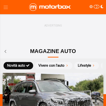
MAGAZINE AUTO
Novità auto
Vivere con l'auto
Lifestyle
S