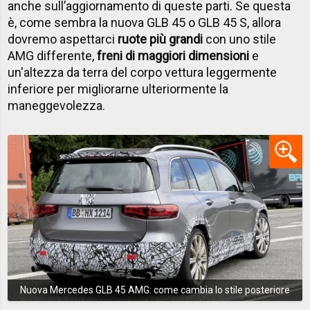
anche sull’aggiornamento di queste parti. Se questa
è, come sembra la nuova GLB 45 o GLB 45 S, allora
dovremo aspettarci
ruote più grandi
con uno stile
AMG differente,
freni di maggiori dimensioni
e
un'altezza da terra del corpo vettura leggermente
inferiore per migliorarne ulteriormente la
maneggevolezza.
Nuova Mercedes GLB 45 AMG: come cambia lo stile posteriore