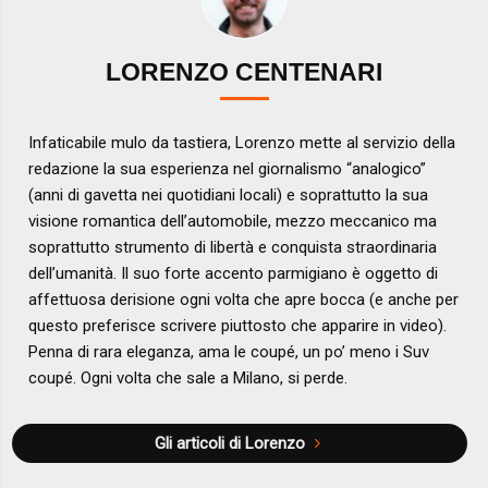
LORENZO CENTENARI
Infaticabile mulo da tastiera, Lorenzo mette al servizio della
redazione la sua esperienza nel giornalismo “analogico”
(anni di gavetta nei quotidiani locali) e soprattutto la sua
visione romantica dell’automobile, mezzo meccanico ma
soprattutto strumento di libertà e conquista straordinaria
dell’umanità. Il suo forte accento parmigiano è oggetto di
affettuosa derisione ogni volta che apre bocca (e anche per
questo preferisce scrivere piuttosto che apparire in video).
Penna di rara eleganza, ama le coupé, un po’ meno i Suv
coupé. Ogni volta che sale a Milano, si perde.
Gli articoli di Lorenzo