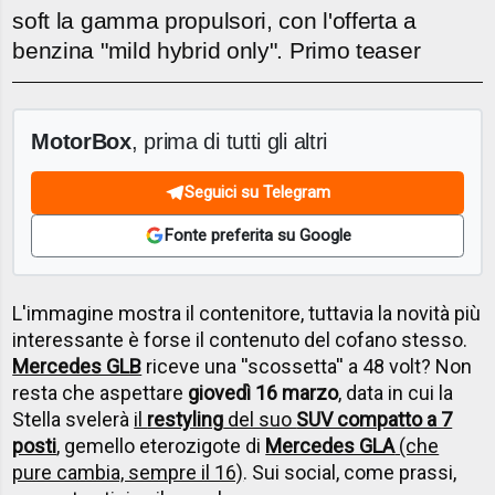
soft la gamma propulsori, con l'offerta a
benzina "mild hybrid only". Primo teaser
MotorBox
, prima di tutti gli altri
Seguici su Telegram
Fonte preferita su Google
L'immagine mostra il contenitore, tuttavia la novità più
interessante è forse il contenuto del cofano stesso.
Mercedes GLB
riceve una ''scossetta'' a 48 volt? Non
resta che aspettare
giovedì 16 marzo
, data in cui la
Stella svelerà
il
restyling
del suo
SUV compatto a 7
posti
, gemello eterozigote di
Mercedes GLA
(che
pure cambia, sempre il 16)
. Sui social, come prassi,