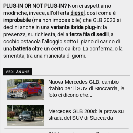
PLUG-IN OR NOT PLUG-IN?
Non ci aspettiamo
modifiche, invece, all'offerta
diesel
, così come è
improbabile
(ma non impossibile) che GLB 2023 si
declini anche in una
variante ibrida plug-in
: la
presenza, su richiesta, della
terza fila di sedili
, a
occhio ostacola l'alloggio sotto il piano di carico di
una
batteria
oltre un certo calibro. La conferma, o la
smentita, tra una manciata di giorni.
VEDI ANCHE
Nuova Mercedes GLB: cambio
d'abito per il SUV di Stoccarda, le
foto ci dicono che...
Mercedes GLB 200d: la prova su
strada del SUV di Stoccarda