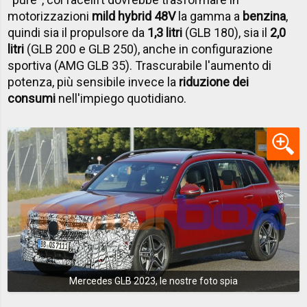
motorizzazioni
mild hybrid 48V
la gamma a
benzina
,
quindi sia il propulsore da
1,3 litri
(GLB 180), sia il
2,0
litri
(GLB 200 e GLB 250), anche in configurazione
sportiva (AMG GLB 35). Trascurabile l'aumento di
potenza, più sensibile invece la
riduzione dei
consumi
nell'impiego quotidiano.
Mercedes GLB 2023, le nostre foto spia