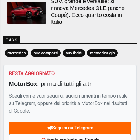
SUV, grande e versatile: si
rinnova Mercedes GLE (anche
Coupé). Ecco quanto costa in
Italia
TAGS
mercedes
suv compatti
suv ibridi
mercedes glb
RESTA AGGIORNATO
MotorBox
, prima di tutti gli altri
Scegli come vuoi seguirci: aggiornamenti in tempo reale
su Telegram, oppure dai priorità a MotorBox nei risultati
di Google.
Seguici su Telegram