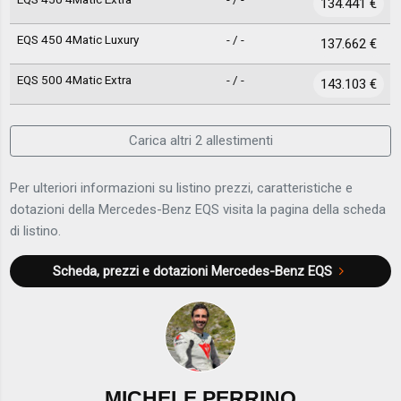
134.441 €
EQS 450 4Matic Luxury
- / -
137.662 €
EQS 500 4Matic Extra
- / -
143.103 €
Carica altri 2 allestimenti
Per ulteriori informazioni su listino prezzi, caratteristiche e
dotazioni della Mercedes-Benz EQS visita la pagina della scheda
di listino.
Scheda, prezzi e dotazioni
Mercedes-Benz EQS
MICHELE PERRINO