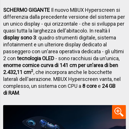
SCHERMO GIGANTE
Il nuovo MBUX Hyperscreen si
differenzia dalla precedente versione del sistema per
un unico display - qui orizzontale - che si sviluppa per
quasi tutta la larghezza dell'abitacolo. In realtà
i
display sono 3
: quadro strumenti digitale, sistema
infotainment e un ulteriore display dedicato al
passeggero con un'area operativa dedicata - gli ultimi
2 con
tecnologia OLED
- sono racchiusi da un'unica,
enorme cornice curva di 141 cm per un'area di ben
2
2.432,11
cm
, che incorpora anche le bocchette
laterali dell'aerazione. MBUX Hyperscreen vanta, nel
complesso, un sistema con CPU a
8 core
e
24 GB
di RAM
.