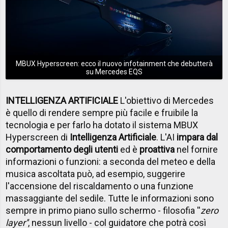
MBUX Hyperscreen: ecco il nuovo infotainment che debutterà
su Mercedes EQS
INTELLIGENZA ARTIFICIALE
L'obiettivo di Mercedes
è quello di rendere sempre più facile e fruibile la
tecnologia e per farlo ha dotato il sistema MBUX
Hyperscreen di
Intelligenza Artificiale
. L'AI
impara dal
comportamento degli utenti
ed è
proattiva
nel fornire
informazioni o funzioni: a seconda del meteo e della
musica ascoltata può, ad esempio, suggerire
l'accensione del riscaldamento o una funzione
massaggiante del sedile. Tutte le informazioni sono
sempre in primo piano sullo schermo - filosofia ''
zero
layer''
, nessun livello - col guidatore che potrà così