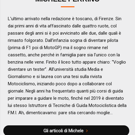
L’ultimo arrivato nella redazione è toscano, di Firenze. Sin
dai primi anni di vita affascinato dalle quattro ruote, col
passare degli anni si è poi avvicinato alle due, dalle quali è
rimasto folgorato. Dall’infanzia sogna di diventare pilota
(prima di F1 poi di MotoGP) ma il sogno rimane nel
cassetto, anche perché in famiglia pare sia l’unico con la
benzina nelle vene. Finito il liceo tutto appare chiaro: “Voglio
diventare un tester”. All’università studia Media e
Giornalismo e si laurea con una tesi sulla rivista
Motociclismo, iniziando poco dopo a collaborare col
giornale. Negli anni ha frequentato quanti più corsi di guida
per imparare a guidare le moto, finché nel 2019 è diventato
lui stesso Istruttore di Tecniche di Guida Motociclistica della
F.M.I. Ah, dimenticavamo: pare stia cercando moglie…
Gli articoli di Michele