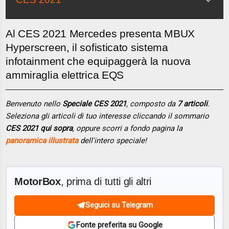
Al CES 2021 Mercedes presenta MBUX
Hyperscreen, il sofisticato sistema
infotainment che equipaggerà la nuova
ammiraglia elettrica EQS
Benvenuto nello
Speciale CES 2021
, composto da
7 articoli
.
Seleziona gli articoli di tuo interesse cliccando il sommario
CES 2021 qui sopra
, oppure scorri a fondo pagina la
panoramica illustrata
dell'intero speciale!
MotorBox
, prima di tutti gli altri
Seguici su Telegram
Fonte preferita su Google