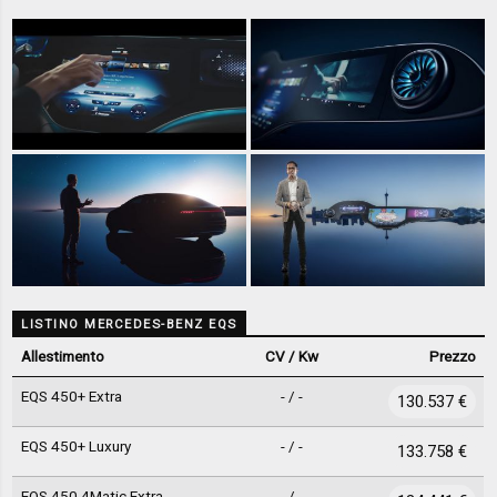
LISTINO MERCEDES-BENZ EQS
Allestimento
CV / Kw
Prezzo
EQS 450+ Extra
- / -
130.537 €
EQS 450+ Luxury
- / -
133.758 €
EQS 450 4Matic Extra
- / -