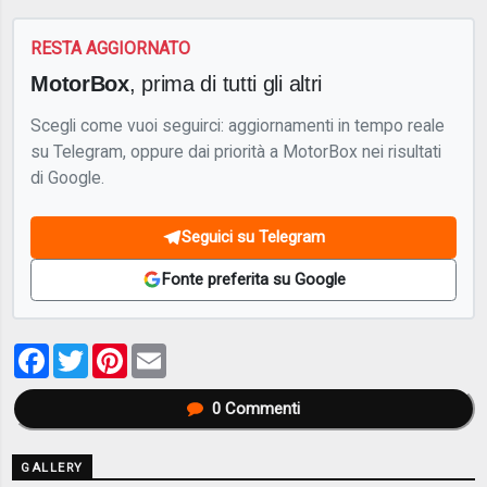
RESTA AGGIORNATO
MotorBox
, prima di tutti gli altri
Scegli come vuoi seguirci: aggiornamenti in tempo reale
su Telegram, oppure dai priorità a MotorBox nei risultati
di Google.
Seguici su Telegram
Fonte preferita su Google
Facebook
Twitter
Pinterest
Email
0
Commenti
GALLERY