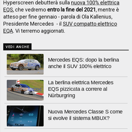
Hyperscreen debutterà sulla
nuova 100% elettrica
EQS
, che vedremo
entro la fine del 2021
, mentre è
atteso per fine gennaio - parola di Ola Kallenius,
Presidente Mercedes - il
SUV compatto elettrico
EQA
. Vi terremo aggiornati.
VEDI ANCHE
Mercedes EQS: dopo la berlina
anche il SUV 100% elettrico
La berlina elettrica Mercedes
EQS pizzicata a correre al
Nürburgring
Nuova Mercedes Classe S come
si evolve il sistema MBUX?