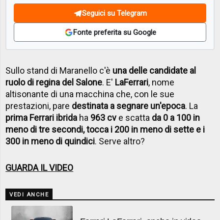
Seguici su Telegram
Fonte preferita su Google
Sullo stand di Maranello c'è
una delle candidate al
ruolo di regina del Salone
. E'
LaFerrari
, nome
altisonante di una macchina che, con le sue
prestazioni, pare
destinata a segnare un'epoca
. La
prima Ferrari ibrida
ha
963 cv
e scatta
da 0 a 100 in
meno di tre secondi, tocca i 200 in meno di sette e i
300 in meno di quindici
. Serve altro?
GUARDA IL VIDEO
VEDI ANCHE