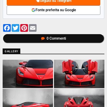
Seguici su Telegram
Fonte preferita su Google
Facebook
Twitter
Pinterest
Email
0
Commenti
GALLERY