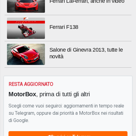
Ferrari LaFerrari, anche in video
Ferrari F138
Salone di Ginevra 2013, tutte le
novità
RESTA AGGIORNATO
MotorBox
, prima di tutti gli altri
Scegli come vuoi seguirci: aggiornamenti in tempo reale
su Telegram, oppure dai priorità a MotorBox nei risultati
di Google.