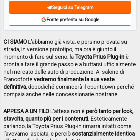
Seguici su Telegram
Fonte preferita su Google
CI SIAMO
L’abbiamo già vista, e persino provata su
strada, in versione prototipo, ma ora è giunto il
momento di fare sul serio: la
Toyota Prius Plug-in
è
pronta a fare il grande passo e a buttarsi ufficialmente
nel mercato delle auto di produzione. Al salone di
Francoforte
vedremo finalmente la sua veste
definitiva
, dopodiché comincerà il countdown perché
compaia anche nelle concessionarie nostrane.
APPESA A UN FILO
L’attesa non è
però tanto per look,
stavolta, quanto più per i contenuti
. Esteticamente
parlando, la Toyota Prius Plug-in rimarrà infatti come
l’avevamo lasciata, e perciò
sostanzialmente identica