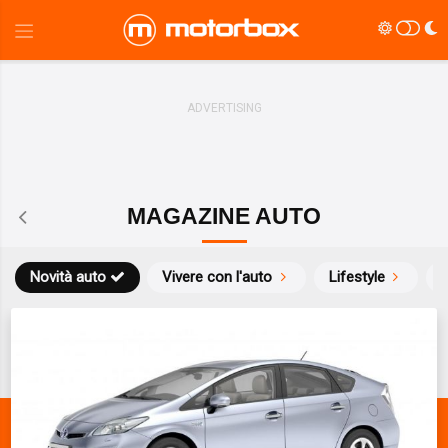
MAGAZINE AUTO
Novità auto
Vivere con l'auto
Lifestyle
S