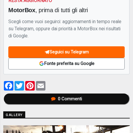
RESTA AGGIORNATO
MotorBox
, prima di tutti gli altri
Scegli come vuoi seguirci: aggiornamenti in tempo reale
su Telegram, oppure dai priorità a MotorBox nei risultati
di Google.
Seguici su Telegram
Fonte preferita su Google
Facebook
Twitter
Pinterest
Email
0
Commenti
GALLERY