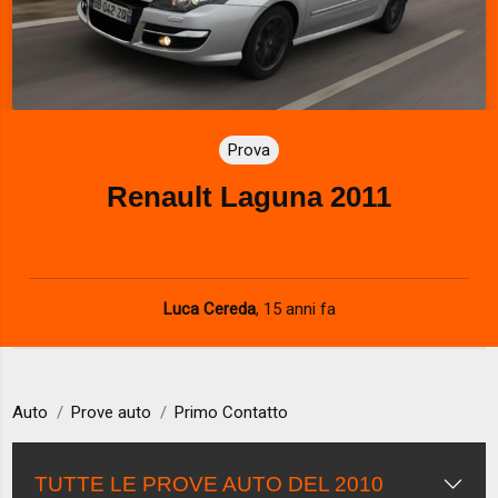
Prova
Renault Laguna 2011
Luca Cereda
,
15 anni fa
Auto
Prove auto
Primo Contatto
TUTTE LE PROVE AUTO DEL 2010