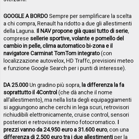
GOOGLE A BORDO
Sempre per semplificare la scelta
a chi compra, Renault ha ridotto a due gli allestimenti
della Laguna.
Il NAV propone già quasi tutto di serie
,
comprese
sellerie sportive, volante e pomello del
cambio in pelle, clima automatico bi-zona e il
navigatore Carminat TomTom integrato
(con
localizzazione autovelox, HD Traffc, previsioni meteo
e funzione Google Search per i punti di interesse).
DA 25.000
Un gradino più sopra,
la differenza la fa
soprattutto il 4Control
(che dà anche il nome
all’allestimento), ma nella lista degli equipaggiamenti
si aggiungono anche cerchi in lega scuri, retrovisori
richiudibili elettronicamente, cruise control, sensori
posteriori e retrovisore interno fotocromatico.
I
prezzi vanno da 24.950 euro a 31.600 euro
, con una
differenza di 2.500 euro tra i due allestimenti
per la