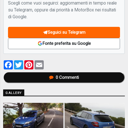
Scegli come vuoi seguirci: aggiornamenti in tempo reale
su Telegram, oppure dai priorità a MotorBox nei risultati
di Google.
Seguici su Telegram
Fonte preferita su Google
Facebook
Twitter
Pinterest
Email
0
Commenti
GALLERY