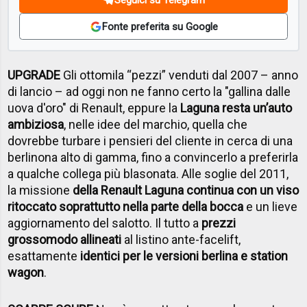
Fonte preferita su Google
UPGRADE
Gli ottomila “pezzi” venduti dal 2007 – anno
di lancio – ad oggi non ne fanno certo la "gallina dalle
uova d'oro" di Renault, eppure la
Laguna resta un’auto
ambiziosa
, nelle idee del marchio, quella che
dovrebbe turbare i pensieri del cliente in cerca di una
berlinona alto di gamma, fino a convincerlo a preferirla
a qualche collega più blasonata. Alle soglie del 2011,
la missione
della Renault Laguna continua con un viso
ritoccato soprattutto nella parte della bocca
e un lieve
aggiornamento del salotto. Il tutto a
prezzi
grossomodo allineati
al listino ante-facelift,
esattamente
identici per le versioni berlina e station
wagon
.