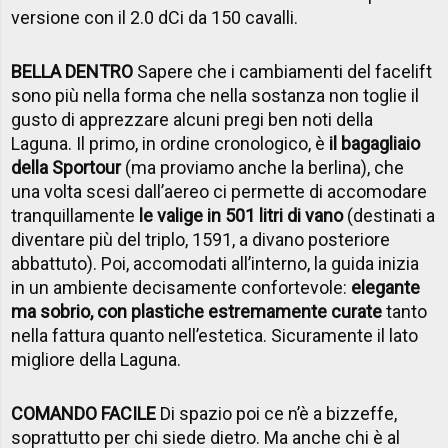
versione con il 2.0 dCi da 150 cavalli.
BELLA DENTRO
Sapere che i cambiamenti del facelift
sono più nella forma che nella sostanza non toglie il
gusto di apprezzare alcuni pregi ben noti della
Laguna. Il primo, in ordine cronologico, è
il bagagliaio
della Sportour
(ma proviamo anche la berlina), che
una volta scesi dall’aereo ci permette di accomodare
tranquillamente
le valige in 501 litri di vano
(destinati a
diventare più del triplo, 1591, a divano posteriore
abbattuto). Poi, accomodati all’interno, la guida inizia
in un ambiente decisamente confortevole:
elegante
ma sobrio, con plastiche estremamente curate
tanto
nella fattura quanto nell’estetica. Sicuramente il lato
migliore della Laguna.
COMANDO FACILE
Di spazio poi ce n’è a bizzeffe,
soprattutto per chi siede dietro. Ma anche chi è al