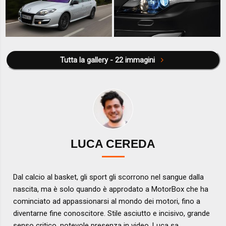
Tutta la gallery - 22 immagini
LUCA CEREDA
Dal calcio al basket, gli sport gli scorrono nel sangue dalla
nascita, ma è solo quando è approdato a MotorBox che ha
cominciato ad appassionarsi al mondo dei motori, fino a
diventarne fine conoscitore. Stile asciutto e incisivo, grande
senso critico, notevole presenza in video, Luca sa