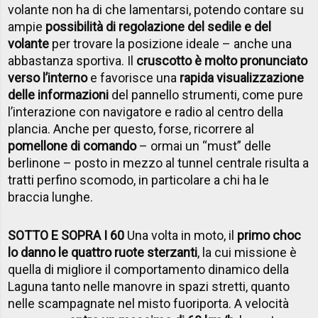
volante non ha di che lamentarsi, potendo contare su
ampie
possibilità di regolazione del sedile e del
volante
per trovare la posizione ideale – anche una
abbastanza sportiva. Il
cruscotto è molto pronunciato
verso l’interno
e favorisce una
rapida visualizzazione
delle informazioni
del pannello strumenti, come pure
l’interazione con navigatore e radio al centro della
plancia. Anche per questo, forse, ricorrere al
pomellone di comando
– ormai un “must” delle
berlinone – posto in mezzo al tunnel centrale risulta a
tratti perfino scomodo, in particolare a chi ha le
braccia lunghe.
SOTTO E SOPRA I 60
Una volta in moto, il
primo choc
lo danno le quattro ruote sterzanti
, la cui missione è
quella di migliore il comportamento dinamico della
Laguna tanto nelle manovre in spazi stretti, quanto
nelle scampagnate nel misto fuoriporta. A velocità