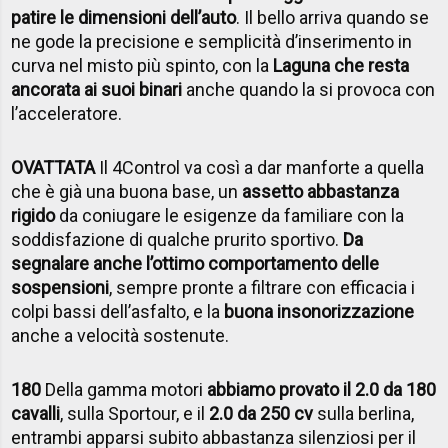
patire le dimensioni dell’auto
. Il bello arriva quando se
ne gode la precisione e semplicità d’inserimento in
curva nel misto più spinto, con la
Laguna che resta
ancorata ai suoi binari
anche quando la si provoca con
l’acceleratore.
OVATTATA
Il 4Control va così a dar manforte a quella
che è già una buona base, un
assetto abbastanza
rigido
da coniugare le esigenze da familiare con la
soddisfazione di qualche prurito sportivo.
Da
segnalare anche l’ottimo comportamento delle
sospensioni
, sempre pronte a filtrare con efficacia i
colpi bassi dell’asfalto, e la
buona insonorizzazione
anche a velocità sostenute.
180
Della gamma motori
abbiamo provato il 2.0 da 180
cavalli
, sulla Sportour, e il
2.0 da 250 cv
sulla berlina,
entrambi apparsi subito abbastanza silenziosi per il