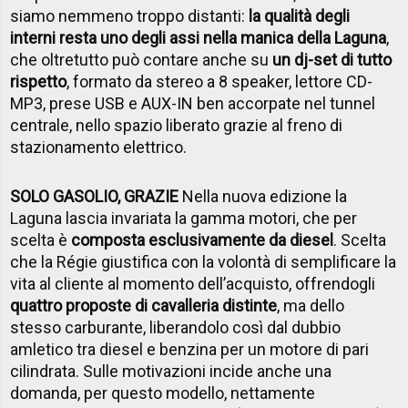
siamo nemmeno troppo distanti:
la qualità degli
interni resta uno degli assi nella manica della Laguna
,
che oltretutto può contare anche su
un dj-set di tutto
rispetto
, formato da stereo a 8 speaker, lettore CD-
MP3, prese USB e AUX-IN ben accorpate nel tunnel
centrale, nello spazio liberato grazie al freno di
stazionamento elettrico.
SOLO GASOLIO, GRAZIE
Nella nuova edizione la
Laguna lascia invariata la gamma motori, che per
scelta è
composta esclusivamente da diesel
. Scelta
che la Régie giustifica con la volontà di semplificare la
vita al cliente al momento dell’acquisto, offrendogli
quattro proposte di cavalleria distinte
, ma dello
stesso carburante, liberandolo così dal dubbio
amletico tra diesel e benzina per un motore di pari
cilindrata. Sulle motivazioni incide anche una
domanda, per questo modello, nettamente