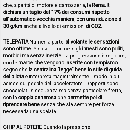
che, a parità di motore e carrozzeria, la
Renault
dichiara un taglio del 17% dei consumi rispetto
all'automatico vecchia maniera, con una riduzione di
30 g/km
anche a livello di emissioni
di CO2
.
TELEPATIA
Numeri a parte,
al volante le sensazioni
sono ottime
. Sin dai primi metri gli
innesti sono puliti,
morbidi ma senza inerzie
. La progressione è regolare,
con le
marce che vengono inserite con tempismo
,
segno che
la centralina "legge" bene lo stile di guida
del pilota
e interpreta magistralmente il modo in cui
agisce sul pedale dell'acceleratore. I rapporti sono
snocciolati in sequenza ma senza particolare fretta,
con la
coppia generosa
che
permette
poi
di
riprendere bene
senza che sia sempre per forza
necessaria una scalata.
CHIP AL POTERE
Quando la pressione