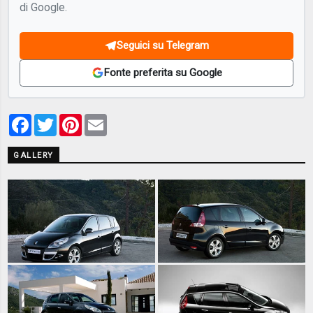
di Google.
Seguici su Telegram
Fonte preferita su Google
Facebook
Twitter
Pinterest
Email
GALLERY