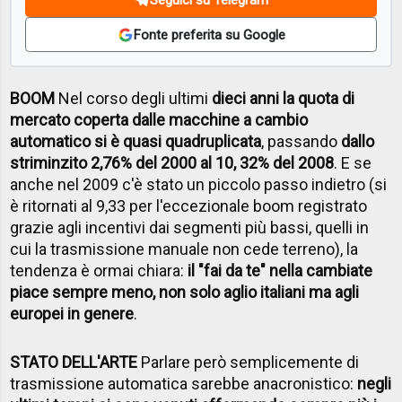
Fonte preferita su Google
BOOM
Nel corso degli ultimi
dieci anni la quota di
mercato coperta dalle macchine a cambio
automatico si è quasi quadruplicata
, passando
dallo
striminzito 2,76% del 2000 al 10, 32% del 2008
. E se
anche nel 2009 c'è stato un piccolo passo indietro (si
è ritornati al 9,33 per l'eccezionale boom registrato
grazie agli incentivi dai segmenti più bassi, quelli in
cui la trasmissione manuale non cede terreno), la
tendenza è ormai chiara:
il "fai da te" nella cambiate
piace sempre meno, non solo aglio italiani ma agli
europei in genere
.
STATO DELL'ARTE
Parlare però semplicemente di
trasmissione automatica sarebbe anacronistico:
negli