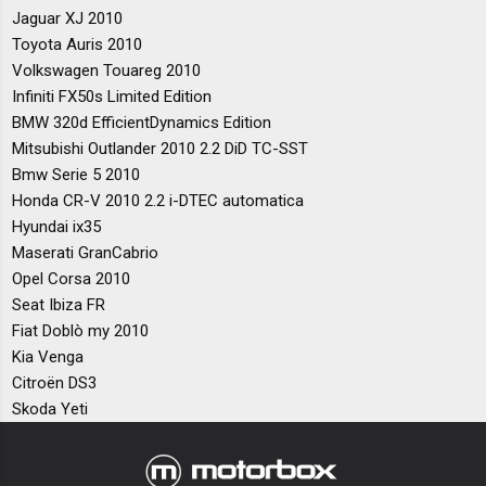
Jaguar XJ 2010
Toyota Auris 2010
Volkswagen Touareg 2010
Infiniti FX50s Limited Edition
BMW 320d EfficientDynamics Edition
Mitsubishi Outlander 2010 2.2 DiD TC-SST
Bmw Serie 5 2010
Honda CR-V 2010 2.2 i-DTEC automatica
Hyundai ix35
Maserati GranCabrio
Opel Corsa 2010
Seat Ibiza FR
Fiat Doblò my 2010
Kia Venga
Citroën DS3
Skoda Yeti