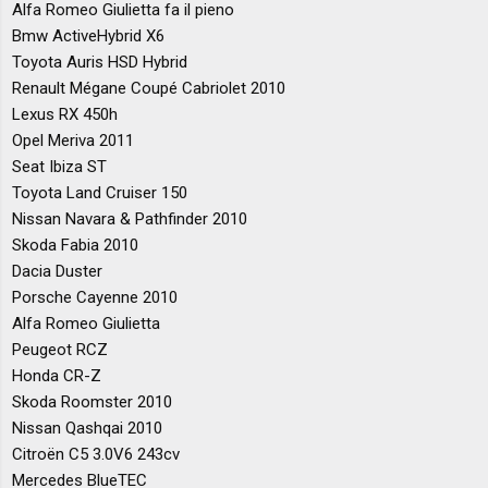
Alfa Romeo Giulietta fa il pieno
Bmw ActiveHybrid X6
Toyota Auris HSD Hybrid
Renault Mégane Coupé Cabriolet 2010
Lexus RX 450h
Opel Meriva 2011
Seat Ibiza ST
Toyota Land Cruiser 150
Nissan Navara & Pathfinder 2010
Skoda Fabia 2010
Dacia Duster
Porsche Cayenne 2010
Alfa Romeo Giulietta
Peugeot RCZ
Honda CR-Z
Skoda Roomster 2010
Nissan Qashqai 2010
Citroën C5 3.0V6 243cv
Mercedes BlueTEC