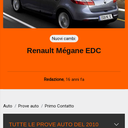
Nuovi cambi:
Renault Mégane EDC
Redazione
,
16 anni fa
Auto
Prove auto
Primo Contatto
TUTTE LE PROVE AUTO DEL 2010