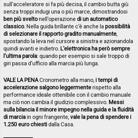
sull'acceleratore si fa più decisa, il cambio butta giù
senza troppi indugi una o più marce, dimostrandosi
ben più svelto
nell'operazione
di un automatico
classico
. Nella guida brillante c'è anche la
possibilità
di selezionare il rapporto gradito manualmente
,
spostando la leva nel cursore a sinistra e azionandola
quindi avanti e indietro.
L'elettronica ha però sempre
l'ultima parola
: quando per esempio si sale troppo di
giri passa d'ufficio alla marcia più lunga.
VALE LA PENA
Cronometro alla mano,
i tempi di
accelerazione salgono leggermente
rispetto alla
performance ideale ottenibile con il cambio manuale
ma ciò non cambia il giudizio complessivo.
Messi
sulla bilancia il minore impegno nella guida e la fluidità
di marcia
in ogni frangente,
vale la pena di spendere i
1.250 euro chiesti
dalla Casa.