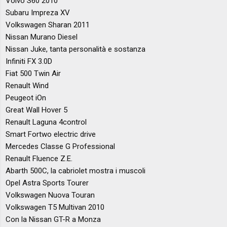
Volvo S60 2010
Subaru Impreza XV
Volkswagen Sharan 2011
Nissan Murano Diesel
Nissan Juke, tanta personalità e sostanza
Infiniti FX 3.0D
Fiat 500 Twin Air
Renault Wind
Peugeot iOn
Great Wall Hover 5
Renault Laguna 4control
Smart Fortwo electric drive
Mercedes Classe G Professional
Renault Fluence Z.E.
Abarth 500C, la cabriolet mostra i muscoli
Opel Astra Sports Tourer
Volkswagen Nuova Touran
Volkswagen T5 Multivan 2010
Con la Nissan GT-R a Monza