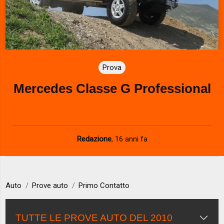
Prova
Mercedes Classe G Professional
Redazione
,
16 anni fa
Auto
Prove auto
Primo Contatto
TUTTE LE PROVE AUTO DEL 2010