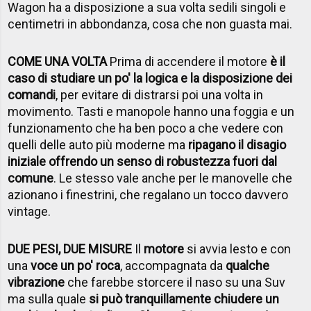
Wagon ha a disposizione a sua volta sedili singoli e
centimetri in abbondanza, cosa che non guasta mai.
COME UNA VOLTA
Prima di accendere il motore
è il
caso di studiare un po' la logica e la disposizione dei
comandi
, per evitare di distrarsi poi una volta in
movimento. Tasti e manopole hanno una foggia e un
funzionamento che ha ben poco a che vedere con
quelli delle auto più moderne ma
ripagano il disagio
iniziale offrendo un senso di robustezza fuori dal
comune
. Le stesso vale anche per le manovelle che
azionano i finestrini, che regalano un tocco davvero
vintage.
DUE PESI, DUE MISURE
Il
motore
si avvia lesto e con
una
voce un po' roca
, accompagnata da
qualche
vibrazione
che farebbe storcere il naso su una Suv
ma sulla quale
si può tranquillamente chiudere un