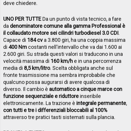
deve chiedere.
UNO PER TUTTE
Da un punto di vista tecnico, a fare
da
denominatore comune alla gamma Professional è
il collaudato motore sei cilindri turbodiesel 3.0 CDI
.
Capace di
184 cv
a 3.800 giri, ha una coppia massima
di
400 Nm
costanti nell'intervallo che va dai 1.600 ai
2.600 giri. Su strada questi valori si traducono in una
velocità massima di
160 km/h
e in una percorrenza
media di
8,5 km/litro
. Scelta obbligata anche sul
fronte trasmissione ma sembra improbabile che
qualcuno possa augurarsi di avere qualcosa di
diverso. Il cambio è
automatico a cinque marce con
funzione sequenziale e riduttore
inseribile
elettronicamente. La trazione è
integrale permanente
,
con tutti e tre i differenziali bloccabili al 100%
attraverso tre pratici tasti sistemati sulla plancia.