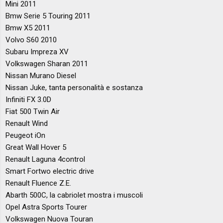
Mini 2011
Bmw Serie 5 Touring 2011
Bmw X5 2011
Volvo S60 2010
Subaru Impreza XV
Volkswagen Sharan 2011
Nissan Murano Diesel
Nissan Juke, tanta personalità e sostanza
Infiniti FX 3.0D
Fiat 500 Twin Air
Renault Wind
Peugeot iOn
Great Wall Hover 5
Renault Laguna 4control
Smart Fortwo electric drive
Renault Fluence Z.E.
Abarth 500C, la cabriolet mostra i muscoli
Opel Astra Sports Tourer
Volkswagen Nuova Touran