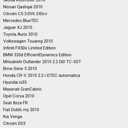
Nissan Qashqai 2010
Citroën C5 3.0V6 243cv
Mercedes BlueTEC
Jaguar XJ 2010
Toyota Auris 2010
Volkswagen Touareg 2010
Infiniti FX50s Limited Edition
BMW 320d EfficientDynamics Edition
Mitsubishi Outlander 2010 2.2 DiD TC-SST
Bmw Serie 5 2010
Honda CR-V 2010 2.2 i-DTEC automatica
Hyundai ix35
Maserati GranCabrio
Opel Corsa 2010
Seat Ibiza FR
Fiat Doblò my 2010
Kia Venga
Citroën DS3