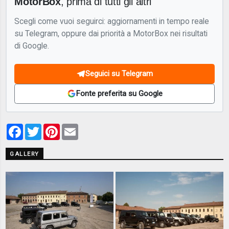
MotorBox
, prima di tutti gli altri
Scegli come vuoi seguirci: aggiornamenti in tempo reale
su Telegram, oppure dai priorità a MotorBox nei risultati
di Google.
Seguici su Telegram
Fonte preferita su Google
Facebook
Twitter
Pinterest
Email
GALLERY