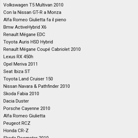
Volkswagen T5 Multivan 2010
Con la Nissan GT-R a Monza
Alfa Romeo Giulietta fa il pieno
Bmw ActiveHybrid X6
Renault Mégane EDC
Toyota Auris HSD Hybrid
Renault Mégane Coupé Cabriolet 2010
Lexus RX 450h
Opel Meriva 2011
Seat Ibiza ST
Toyota Land Cruiser 150
Nissan Navara & Pathfinder 2010
Skoda Fabia 2010
Dacia Duster
Porsche Cayenne 2010
Alfa Romeo Giulietta
Peugeot RCZ
Honda CR-Z
Skoda Roomster 2010