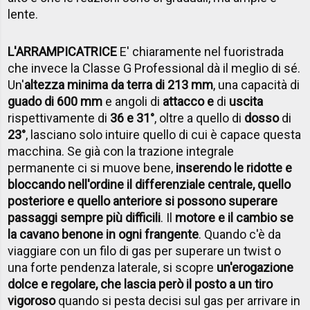
lente.
L'ARRAMPICATRICE
E' chiaramente nel fuoristrada
che invece la Classe G Professional dà il meglio di sé.
Un'
altezza minima da terra di 213 mm
, una capacità di
guado di 600 mm
e angoli di
attacco e
di
uscita
rispettivamente di
36 e 31°
, oltre a quello di
dosso
di
23°
, lasciano solo intuire quello di cui è capace questa
macchina. Se già con la trazione integrale
permanente ci si muove bene,
inserendo le ridotte e
bloccando nell'ordine il differenziale centrale, quello
posteriore e quello anteriore si possono superare
passaggi sempre più difficili
. Il
motore e il cambio se
la cavano benone in ogni frangente
. Quando c'è da
viaggiare con un filo di gas per superare un twist o
una forte pendenza laterale, si scopre
un'erogazione
dolce e regolare, che lascia però il posto a un tiro
vigoroso
quando si pesta decisi sul gas per arrivare in