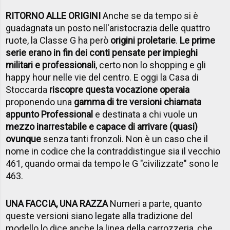
RITORNO ALLE ORIGINI
Anche se da tempo si è
guadagnata un posto nell'aristocrazia delle quattro
ruote, la Classe G ha però
origini proletarie
.
Le prime
serie erano in fin dei conti pensate per impieghi
militari e professionali
, certo non lo shopping e gli
happy hour nelle vie del centro. E oggi la Casa di
Stoccarda
riscopre questa vocazione operaia
proponendo una
gamma di tre versioni chiamata
appunto Professional
e destinata a chi vuole un
mezzo inarrestabile e capace di arrivare (quasi)
ovunque
senza tanti fronzoli. Non è un caso che il
nome in codice che la contraddistingue sia il vecchio
461, quando ormai da tempo le G "civilizzate" sono le
463.
UNA FACCIA
, UNA RAZZA
Numeri a parte, quanto
queste versioni siano legate alla tradizione del
modello lo dice anche la linea della carrozzeria, che