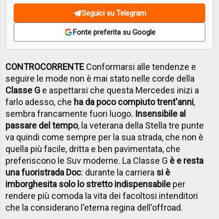
Seguici su Telegram
Fonte preferita su Google
CONTROCORRENTE
Conformarsi alle tendenze e
seguire le mode non è mai stato nelle corde della
Classe G
e aspettarsi che questa Mercedes inizi a
farlo adesso, che
ha da poco compiuto trent'anni
,
sembra francamente fuori luogo.
Insensibile al
passare del tempo
, la veterana della Stella tre punte
va quindi come sempre per la sua strada, che non è
quella più facile, dritta e ben pavimentata, che
preferiscono le Suv moderne. La Classe G
è e resta
una fuoristrada Doc
: durante la carriera
si è
imborghesita solo lo stretto indispensabile
per
rendere più comoda la vita dei facoltosi intenditori
che la considerano l'eterna regina dell'offroad.