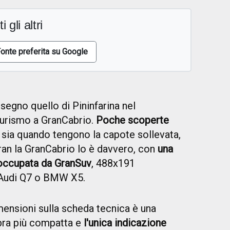
i gli altri
onte preferita su Google
segno quello di Pininfarina nel
urismo a GranCabrio.
Poche scoperte
, sia quando tengono la capote sollevata,
ran la GranCabrio lo è davvero, con
una
 occupata da GranSuv
, 488x191
'Audi Q7 o BMW X5.
ensioni sulla scheda tecnica è una
bra più compatta e
l'unica indicazione