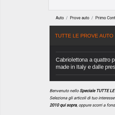
Auto
Prove auto
Primo Cont
TUTTE LE PROVE AUTO 
Cabriolettona a quattro po
made in Italy e dalle pres
Benvenuto nello
Speciale TUTTE L
Seleziona gli articoli di tuo interes
2010 qui sopra
, oppure scorri a fon