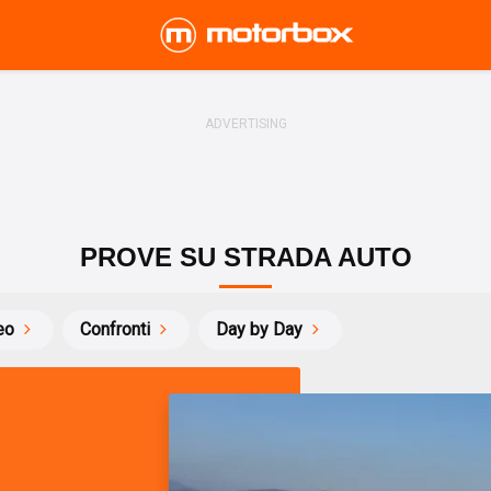
PROVE SU STRADA AUTO
eo
Confronti
Day by Day