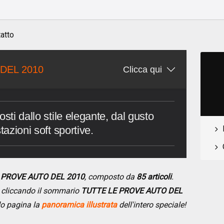
atto
DEL 2010
Clicca qui
sti dallo stile elegante, dal gusto
tazioni soft sportive.
E PROVE AUTO DEL 2010
, composto da
85 articoli
.
se cliccando il sommario
TUTTE LE PROVE AUTO DEL
do pagina la
panoramica illustrata
dell'intero speciale!