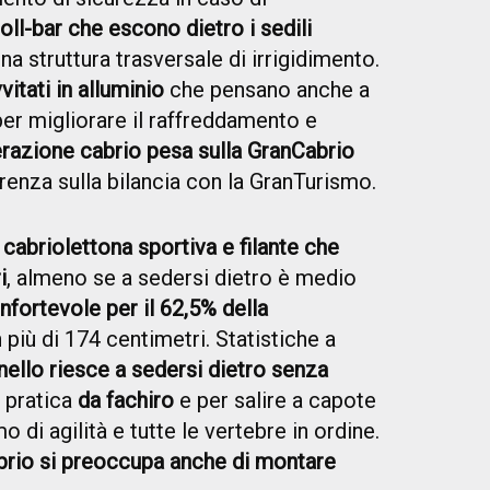
roll-bar che escono dietro i sedili
na struttura trasversale di irrigidimento.
vitati in alluminio
che pensano anche a
, per migliorare il raffreddamento e
perazione cabrio pesa sulla GranCabrio
ferenza sulla bilancia con la GranTurismo.
a
cabriolettona sportiva e filante che
i
, almeno se a sedersi dietro è medio
nfortevole per il 62,5% della
 più di 174 centimetri. Statistiche a
nello riesce a sedersi dietro senza
 pratica
da fachiro
e per salire a capote
 di agilità e tutte le vertebre in ordine.
brio si preoccupa anche di montare