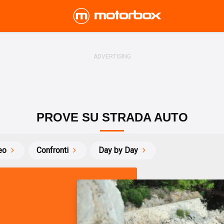
PROVE SU STRADA AUTO
eo
Confronti
Day by Day