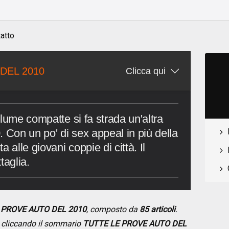
atto
DEL 2010
Clicca qui
lume compatte si fa strada un'altra
 Con un po' di sex appeal in più della
 alle giovani coppie di città. Il
taglia.
E PROVE AUTO DEL 2010
, composto da
85 articoli
.
se cliccando il sommario
TUTTE LE PROVE AUTO DEL