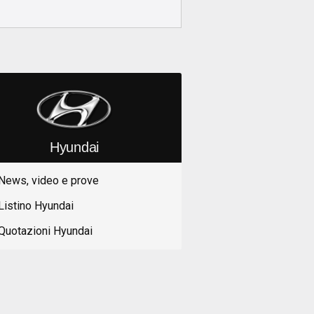
Hyundai
News, video e prove
Listino Hyundai
Quotazioni Hyundai