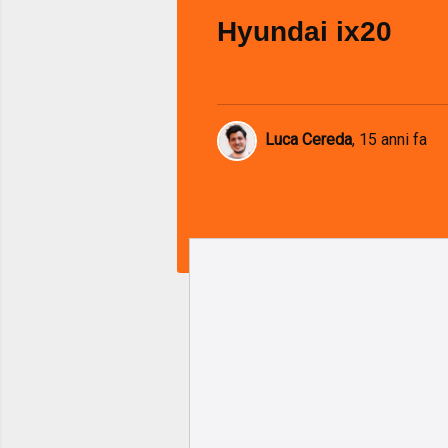
Hyundai ix20
Luca Cereda
,
15 anni fa