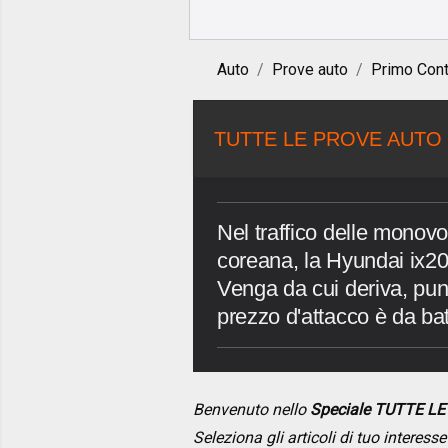
Auto
Prove auto
Primo Cont
TUTTE LE PROVE AUTO 
Nel traffico delle monovo
coreana, la Hyundai ix20.
Venga da cui deriva, punta
prezzo d'attacco è da bat
Benvenuto nello
Speciale TUTTE L
Seleziona gli articoli di tuo interes