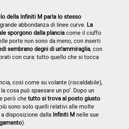
lo della Infiniti M parla lo stesso
 grande abbondanza di linee curve.
La
ale sporgono dalla plancia
come il ciuffo
 delle porte non sono da meno, con inserti
edi sembrano degni di un'ammiraglia
, con
vorati con cura: tutto quello che si tocca
ncia, così come su volante (riscaldabile),
o la cosa può spaesare un po'. Dopo un
re però che
tutto si trova al posto giusto
più sono solo quelli relativi alle molte
a disposizione dalla
Infiniti M
nelle sue
pagamento
).