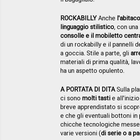
ROCKABILLY
Anche
l'abitaco
linguaggio stilistico
, con una
consolle e il mobiletto centr
di un rockabilly e il pannelli
a goccia. Stile a parte, gli
arr
materiali di prima qualità, la
ha un aspetto opulento.
A PORTATA DI DITA
Sulla pla
ci sono
molti tasti
e all'inizi
breve apprendistato si scop
e che gli eventuali bottoni in 
chicche tecnologiche messe 
varie versioni (
di serie o a 