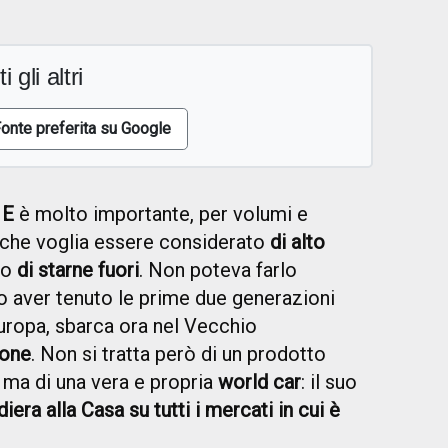
i gli altri
onte preferita su Google
 E
è molto importante, per volumi e
che voglia essere considerato
di alto
so
di starne fuori
. Non poteva farlo
po aver tenuto le prime due generazioni
uropa, sbarca ora nel Vecchio
ione
. Non si tratta però di un prodotto
 ma di una vera e propria
world car
: il suo
iera alla Casa su tutti i mercati in cui è