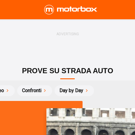
PROVE SU STRADA AUTO
eo
Confronti
Day by Day