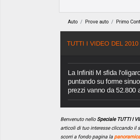
Auto
Prove auto
Primo Cont
TUTTI I VIDEO DEL 2010
La Infiniti M sfida l'oli
puntando su forme sinuos
prezzi vanno da 52.800 
Benvenuto nello
Speciale TUTTI I 
articoli di tuo interesse cliccando i
scorri a fondo pagina la
panoramica 