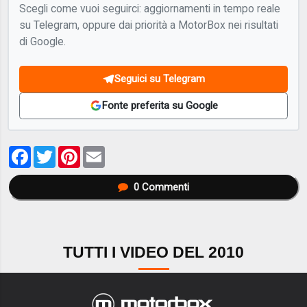
Scegli come vuoi seguirci: aggiornamenti in tempo reale
su Telegram, oppure dai priorità a MotorBox nei risultati
di Google.
Seguici su Telegram
Fonte preferita su Google
Facebook
Twitter
Pinterest
Email
0
Commenti
TUTTI I VIDEO DEL 2010