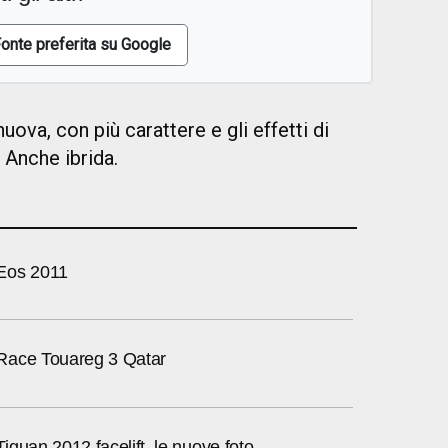
onte preferita su Google
uova, con più carattere e gli effetti di
 Anche ibrida.
Eos 2011
Race Touareg 3 Qatar
guan 2012 facelift, le nuove foto