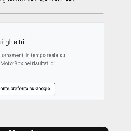
i gli altri
giornamenti in tempo reale su
 MotorBox nei risultati di
onte preferita su Google