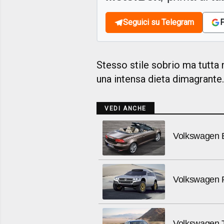
Seguici su Telegram
F
Stesso stile sobrio ma tutta n
una intensa dieta dimagrante.
VEDI ANCHE
Volkswagen 
Volkswagen 
Volkswagen Ti