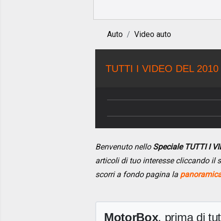
Auto
Video auto
TUTTI I VIDEO DEL 2010
Benvenuto nello
Speciale TUTTI I 
articoli di tuo interesse cliccando i
scorri a fondo pagina la
panoramica 
MotorBox
, prima di tutt