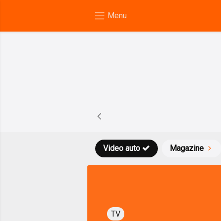
Video auto
Magazine
TV