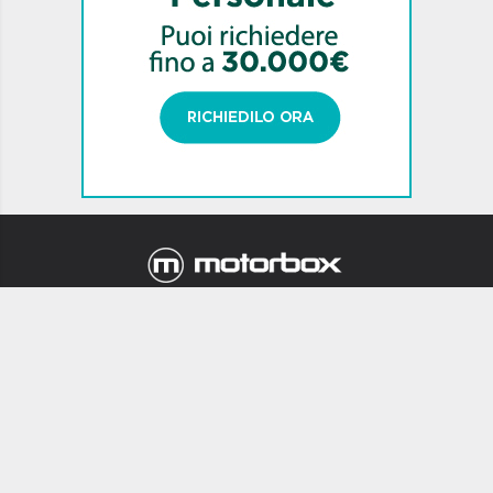
Newsletter
Chi siamo
Mappa Sito
Contatti
Privacy
Termini e condizioni
Pubblicità
MotorBox è una testata giornalistica registrata al Tribunale di Milano
n. 97 del 26.02.2001