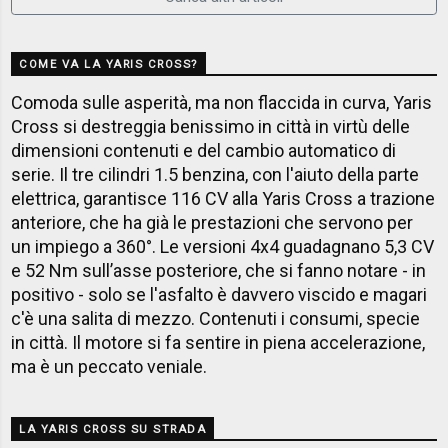
COME VA LA YARIS CROSS?
Comoda sulle asperità, ma non flaccida in curva, Yaris
Cross si destreggia benissimo in città in virtù delle
dimensioni contenuti e del cambio automatico di
serie. Il tre cilindri 1.5 benzina, con l'aiuto della parte
elettrica, garantisce 116 CV alla Yaris Cross a trazione
anteriore, che ha già le prestazioni che servono per
un impiego a 360°. Le versioni 4x4 guadagnano 5,3 CV
e 52 Nm sull’asse posteriore, che si fanno notare - in
positivo - solo se l'asfalto è davvero viscido e magari
c'è una salita di mezzo. Contenuti i consumi, specie
in città. Il motore si fa sentire in piena accelerazione,
ma è un peccato veniale.
LA YARIS CROSS SU STRADA