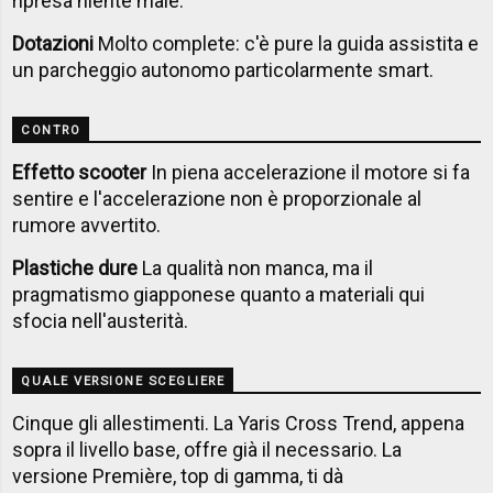
ripresa niente male.
Dotazioni
Molto complete: c'è pure la guida assistita e
un parcheggio autonomo particolarmente smart.
CONTRO
Effetto scooter
In piena accelerazione il motore si fa
sentire e l'accelerazione non è proporzionale al
rumore avvertito.
Plastiche dure
La qualità non manca, ma il
pragmatismo giapponese quanto a materiali qui
sfocia nell'austerità.
QUALE VERSIONE SCEGLIERE
Cinque gli allestimenti. La Yaris Cross Trend, appena
sopra il livello base, offre già il necessario. La
versione Première, top di gamma, ti dà