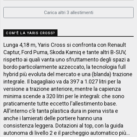
Carica altri 3 allestimenti
COM'È LA YARIS CROSS?
Lunga 4,18 m, Yaris Cross si confronta con Renault
Captur, Ford Puma, Skoda Kamiq e tante altri B-SUV,
rispetto ai quali vanta uno sfruttamento degli spazi a
bordo particolarmente azzeccato, la tecnologia full
hybrid più evoluta del mercato e una (blanda) trazione
integrale. Il bagagliaio va da 397 a 1.027 litri per la
versione a trazione anteriore, mentre la capienza
minima scende a 320 litri per le integrali: che sono
praticamente tutte eccetto l'allestimento base.
All'interno c’è tanta plastica dura in piena vista e
anche i lamierati delle portiere hanno una
consistenza leggera. Dotazioni al top, con la guida
autonoma di livello 2 e il parcheggio automatico più...