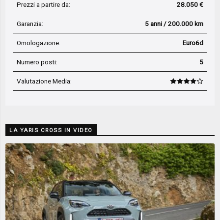
Prezzi a partire da:
28.050 €
Garanzia:
5 anni / 200.000 km
Omologazione:
Euro6d
Numero posti:
5
Valutazione Media
:
LA YARIS CROSS IN VIDEO