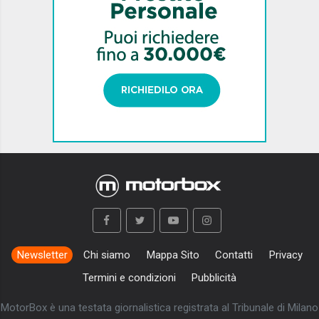
Newsletter
Chi siamo
Mappa Sito
Contatti
Privacy
Termini e condizioni
Pubblicità
MotorBox è una testata giornalistica registrata al Tribunale di Milano