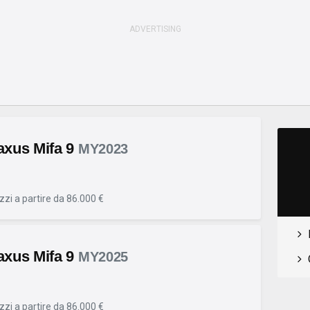
xus Mifa 9
MY2023
zzi a partire da 86.000 €
xus Mifa 9
MY2025
zzi a partire da 86.000 €