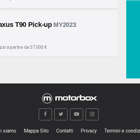
xus T90 Pick-up
MY2023
zzi a partire da 57.000 €
i siamo
Mappa Sito
Contatti
Privacy
Termini e condiz