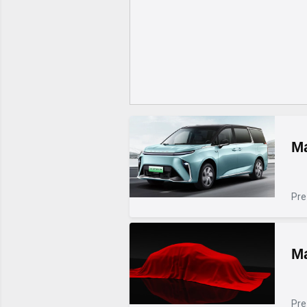
Ma
Pre
Ma
Pre