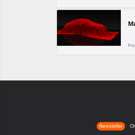
Ma
Pre
Newsletter
Ch