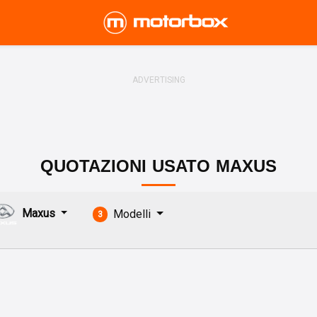
QUOTAZIONI
USATO
MAXUS
Maxus
Modelli
3