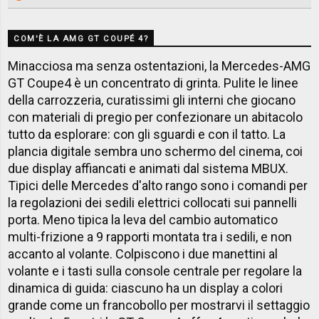
COM'È LA AMG GT COUPÉ 4?
Minacciosa ma senza ostentazioni, la Mercedes-AMG
GT Coupe4 è un concentrato di grinta. Pulite le linee
della carrozzeria, curatissimi gli interni che giocano
con materiali di pregio per confezionare un abitacolo
tutto da esplorare: con gli sguardi e con il tatto. La
plancia digitale sembra uno schermo del cinema, coi
due display affiancati e animati dal sistema MBUX.
Tipici delle Mercedes d'alto rango sono i comandi per
la regolazioni dei sedili elettrici collocati sui pannelli
porta. Meno tipica la leva del cambio automatico
multi-frizione a 9 rapporti montata tra i sedili, e non
accanto al volante. Colpiscono i due manettini al
volante e i tasti sulla console centrale per regolare la
dinamica di guida: ciascuno ha un display a colori
grande come un francobollo per mostrarvi il settaggio