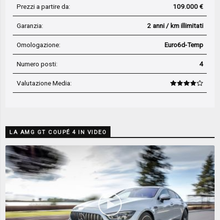
Prezzi a partire da:
109.000 €
Garanzia:
2 anni / km illimitati
Omologazione:
Euro6d-Temp
Numero posti:
4
Valutazione Media
:
LA AMG GT COUPÉ 4 IN VIDEO