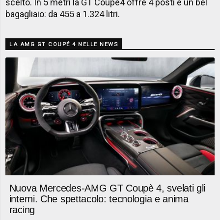
scelto. In 5 metri la GT Coupe4 offre 4 posti e un bel
bagagliaio: da 455 a 1.324 litri.
LA AMG GT COUPÉ 4 NELLE NEWS
Nuova Mercedes-AMG GT Coupè 4, svelati gli
interni. Che spettacolo: tecnologia e anima
racing