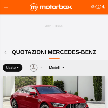
QUOTAZIONI
MERCEDES-BENZ
Usato
Modelli