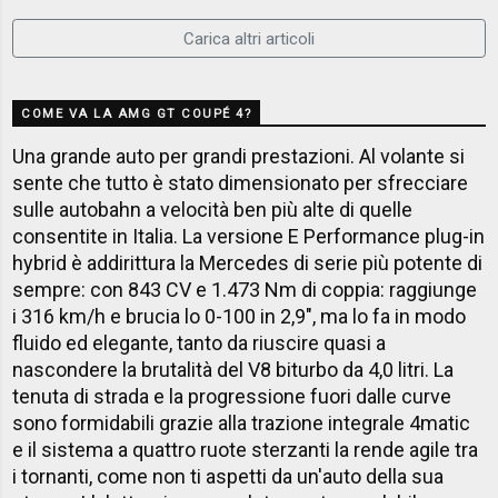
Carica altri articoli
COME VA LA AMG GT COUPÉ 4?
Una grande auto per grandi prestazioni. Al volante si
sente che tutto è stato dimensionato per sfrecciare
sulle autobahn a velocità ben più alte di quelle
consentite in Italia. La versione E Performance plug-in
hybrid è addirittura la Mercedes di serie più potente di
sempre: con 843 CV e 1.473 Nm di coppia: raggiunge
i 316 km/h e brucia lo 0-100 in 2,9", ma lo fa in modo
fluido ed elegante, tanto da riuscire quasi a
nascondere la brutalità del V8 biturbo da 4,0 litri. La
tenuta di strada e la progressione fuori dalle curve
sono formidabili grazie alla trazione integrale 4matic
e il sistema a quattro ruote sterzanti la rende agile tra
i tornanti, come non ti aspetti da un'auto della sua