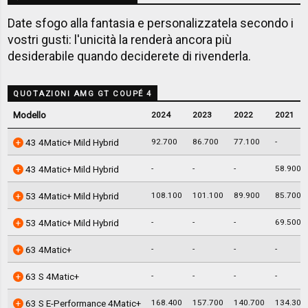
Date sfogo alla fantasia e personalizzatela secondo i
vostri gusti: l'unicità la renderà ancora più
desiderabile quando deciderete di rivenderla.
QUOTAZIONI AMG GT COUPÉ 4
Modello
2024
2023
2022
2021
92.700
86.700
77.100
-
43 4Matic+ Mild Hybrid
-
-
-
58.900
43 4Matic+ Mild Hybrid
108.100
101.100
89.900
85.700
53 4Matic+ Mild Hybrid
-
-
-
69.500
53 4Matic+ Mild Hybrid
-
-
-
-
63 4Matic+
-
-
-
-
63 S 4Matic+
168.400
157.700
140.700
134.300
63 S E-Performance 4Matic+