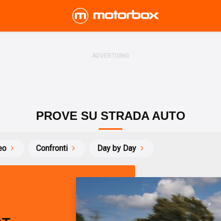
PROVE SU STRADA AUTO
eo
Confronti
Day by Day