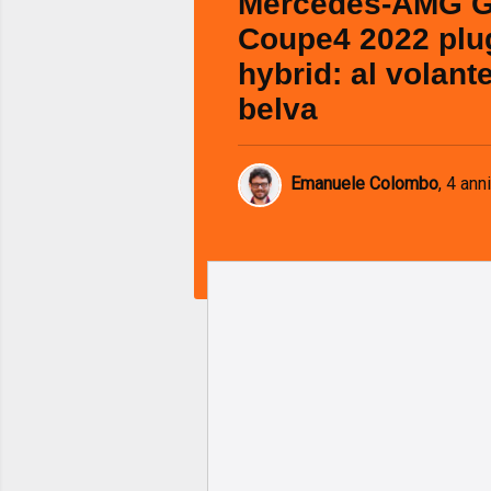
Mercedes-AMG 
Coupe4 2022 plu
hybrid: al volante
belva
Emanuele Colombo
,
4 anni