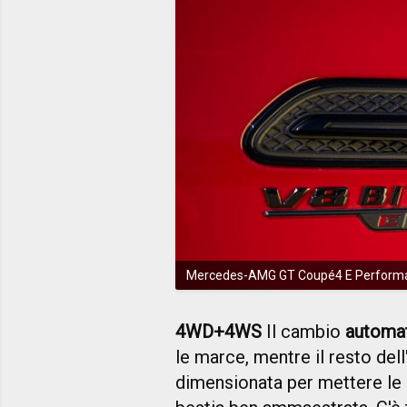
Mercedes-AMG GT Coupé4 E Performanc
4WD+4WS
Il cambio
automat
le marce, mentre il resto dell
dimensionata per mettere le b