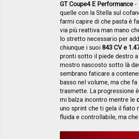
GT Coupe4 E Performance
- 
quelle con la Stella sul cof
farmi capire di che pasta è f
via più reattiva man mano che
lo stretto necessario per ad
chiunque i suoi
843 CV e 1.
pronti sotto il piede destro a
mostro nascosto sotto là dav
sembrano faticare a contener
basso nel volume, ma che fa ve
trasmette. La progressione è
mi balza incontro mentre le
uno sprint che ti gela il fiat
fluida e controllabile, ma ch