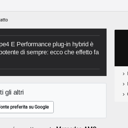
atto
4 E Performance plug-in hybrid è
potente di sempre: ecco che effetto fa
i gli altri
onte preferita su Google