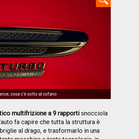
e, cosa c'è sotto al cofano
ico multifrizione a 9 rapporti
snocciola
'auto fa capire che tutta la struttura è
riglie al drago, e trasformarlo in una