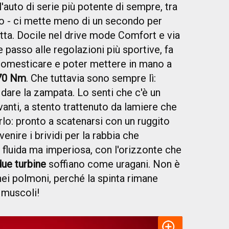
l'auto di serie più potente di sempre, tra
ano - ci mette meno di un secondo per
atta. Docile nel drive mode Comfort e via
 passo alle regolazioni più sportive, fa
domesticare e poter mettere in mano a
470 Nm
. Che tuttavia sono sempre lì:
 dare la zampata. Lo senti che c'è un
anti, a stento trattenuto da lamiere che
lo: pronto a scatenarsi con un ruggito
nire i brividi per la rabbia che
 fluida ma imperiosa, con l'orizzonte che
due turbine
soffiano come uragani. Non è
o nei polmoni, perché la spinta rimane
e muscoli!