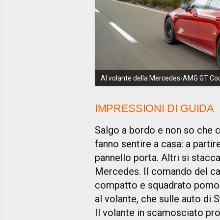
Al volante della Mercedes-AMG GT Co
IMPRESSIONI DI GUIDA
Salgo a bordo e non so che c
fanno sentire a casa: a partir
pannello porta. Altri si stacc
Mercedes. Il comando del cam
compatto e squadrato pomolo t
al volante, che sulle auto di
Il volante in scamosciato pr