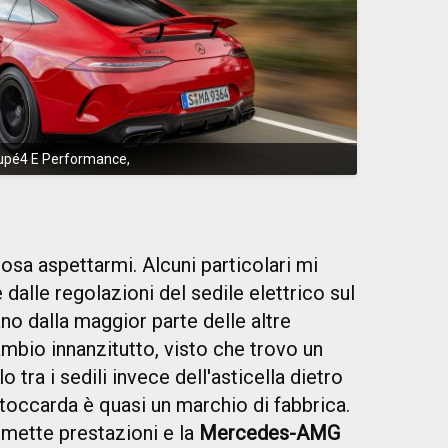
upé4 E Performance,
osa aspettarmi. Alcuni particolari mi
e dalle regolazioni del sedile elettrico sul
ano dalla maggior parte delle altre
bio innanzitutto, visto che trovo un
ra i sedili invece dell'asticella dietro
 Stoccarda è quasi un marchio di fabbrica.
omette prestazioni e la
Mercedes-AMG