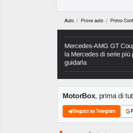
Auto
Prove auto
Primo Cont
Mercedes-AMG GT Coupe
la Mercedes di serie più 
guidarla
MotorBox
, prima di tutt
Seguici su Telegram
F