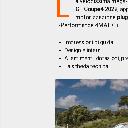
L
a velocissima mega-
GT Coupe4 2022
, ap
motorizzazione
plug
E-Performance 4MATIC+.
Impressioni di guida
Design e interni
Allestimenti, dotazioni, pr
La scheda tecnica