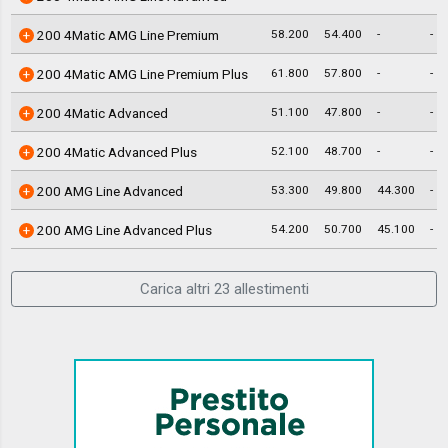
58.200
54.400
-
-
200 4Matic AMG Line Premium
61.800
57.800
-
-
200 4Matic AMG Line Premium Plus
51.100
47.800
-
-
200 4Matic Advanced
52.100
48.700
-
-
200 4Matic Advanced Plus
53.300
49.800
44.300
-
200 AMG Line Advanced
54.200
50.700
45.100
-
200 AMG Line Advanced Plus
Carica altri 23 allestimenti