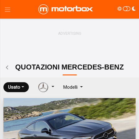
QUOTAZIONI
MERCEDES-BENZ
Usato
Modelli