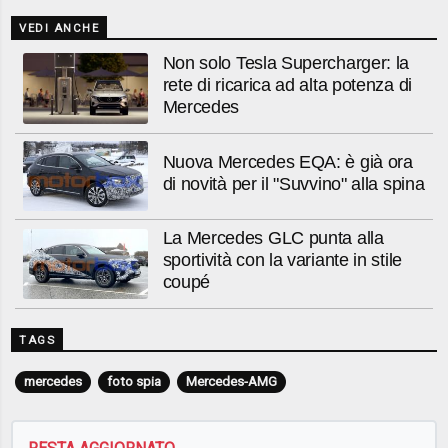
VEDI ANCHE
Non solo Tesla Supercharger: la
rete di ricarica ad alta potenza di
Mercedes
Nuova Mercedes EQA: è già ora
di novità per il "Suvvino" alla spina
La Mercedes GLC punta alla
sportività con la variante in stile
coupé
TAGS
mercedes
foto spia
Mercedes-AMG