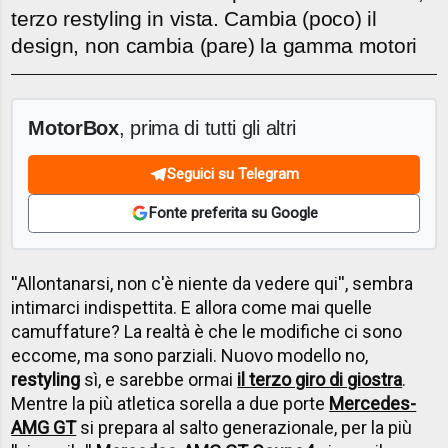
terzo restyling in vista. Cambia (poco) il
design, non cambia (pare) la gamma motori
MotorBox
, prima di tutti gli altri
Seguici su Telegram
Fonte preferita su Google
''Allontanarsi, non c'è niente da vedere qui'', sembra
intimarci indispettita. E allora come mai quelle
camuffature? La realtà è che le modifiche ci sono
eccome, ma sono parziali. Nuovo modello no,
restyling
sì, e sarebbe ormai
il terzo giro di giostra
.
Mentre la più atletica sorella a due porte
Mercedes-
AMG GT
si prepara al salto generazionale, per la più