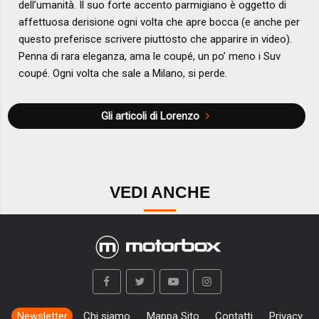
dell’umanità. Il suo forte accento parmigiano è oggetto di
affettuosa derisione ogni volta che apre bocca (e anche per
questo preferisce scrivere piuttosto che apparire in video).
Penna di rara eleganza, ama le coupé, un po’ meno i Suv
coupé. Ogni volta che sale a Milano, si perde.
Gli articoli di Lorenzo
VEDI ANCHE
Newsletter
Chi siamo
Mappa Sito
Contatti
Privacy