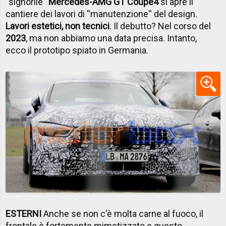
''signorile''
Mercedes-AMG GT Coupe4
si apre il
cantiere dei lavori di ''manutenzione'' del design.
Lavori estetici, non tecnici
. Il debutto? Nel corso del
2023
, ma non abbiamo una data precisa. Intanto,
ecco il prototipo spiato in Germania.
ESTERNI
Anche se non c'è molta carne al fuoco, il
frontale è fortemente mimetizzato e questo