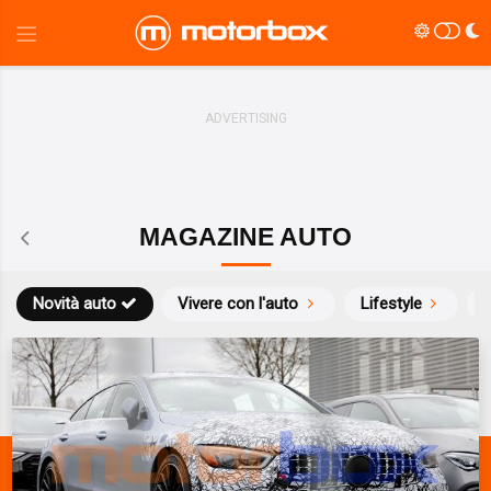
MAGAZINE AUTO
Novità auto
Vivere con l'auto
Lifestyle
S