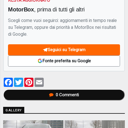
RESTA AGGIORNATO
MotorBox
, prima di tutti gli altri
Scegli come vuoi seguirci: aggiornamenti in tempo reale
su Telegram, oppure dai priorità a MotorBox nei risultati
di Google.
Seguici su Telegram
Fonte preferita su Google
Facebook
Twitter
Pinterest
Email
0
Commenti
GALLERY