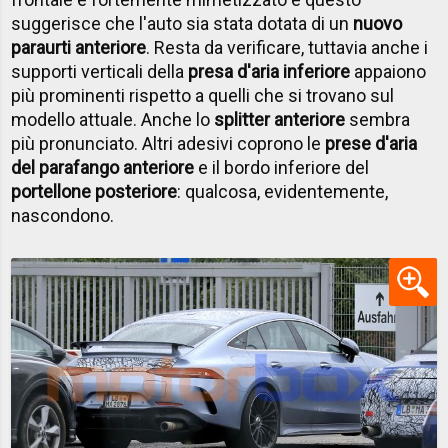
suggerisce che l'auto sia stata dotata di un
nuovo
paraurti anteriore
. Resta da verificare, tuttavia anche i
supporti verticali della
presa d'aria inferiore
appaiono
più prominenti rispetto a quelli che si trovano sul
modello attuale. Anche lo
splitter anteriore
sembra
più pronunciato. Altri adesivi coprono le
prese d'aria
del parafango anteriore
e il bordo inferiore del
portellone posteriore
: qualcosa, evidentemente,
nascondono.