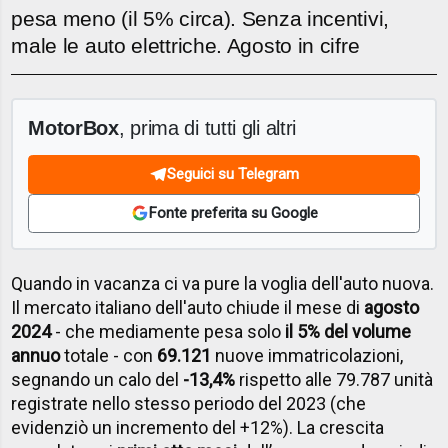
pesa meno (il 5% circa). Senza incentivi,
male le auto elettriche. Agosto in cifre
MotorBox
, prima di tutti gli altri
Seguici su Telegram
Fonte preferita su Google
Quando in vacanza ci va pure la voglia dell'auto nuova.
Il mercato italiano dell'auto chiude il mese di
agosto
2024
- che mediamente pesa solo
il 5% del volume
annuo
totale - con
69.121
nuove immatricolazioni,
segnando un calo del
-13,4%
rispetto alle 79.787 unità
registrate nello stesso periodo del 2023 (che
evidenziò un incremento del +12%). La crescita