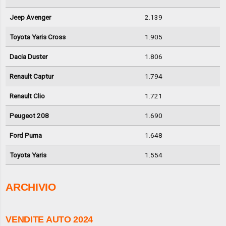
Jeep Avenger
2.139
Toyota Yaris Cross
1.905
Dacia Duster
1.806
Renault Captur
1.794
Renault Clio
1.721
Peugeot 208
1.690
Ford Puma
1.648
Toyota Yaris
1.554
ARCHIVIO
VENDITE AUTO 2024