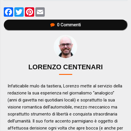
Facebook
Twitter
Pinterest
Email
0
Commenti
LORENZO CENTENARI
Infaticabile mulo da tastiera, Lorenzo mette al servizio della
redazione la sua esperienza nel giornalismo “analogico”
(anni di gavetta nei quotidiani locali) e soprattutto la sua
visione romantica dell’automobile, mezzo meccanico ma
soprattutto strumento di libertà e conquista straordinaria
dell’umanità. Il suo forte accento parmigiano è oggetto di
affettuosa derisione ogni volta che apre bocca (e anche per