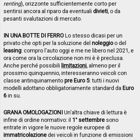
renting
), orizzonte sufficientemente corto per
sentirsi ancora al riparo da eventuali
divieti
, o da
pesanti svalutazioni di mercato.
IN UNA BOTTE DI FERRO
Lo stesso dicasi per un
privato che opti per la soluzione del
noleggio
o del
leasing
: compro l'auto oggi e me ne libero nel 2021, e
ora come ora la circolazione non mi è è preclusa.
Anche perché possibili
limitazioni
, almeno per il
prossimo quinquennio, interesseranno veicoli con
classe antinquinamento
pre Euro 5
: tutti i nuovi
modelli adottano obbligatoriamente standard da
Euro
6
in su.
GRANA OMOLOGAZIONI
Un'altra chiave di lettura è
infine di ordine normativo: il
1° settembre
sono
entrate in vigore le nuove regole europee di
immatricolazione
dei veicoli in funzione di emissioni