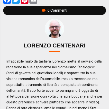
0
Commenti
LORENZO CENTENARI
Infaticabile mulo da tastiera, Lorenzo mette al servizio della
redazione la sua esperienza nel giornalismo “analogico”
(anni di gavetta nei quotidiani locali) e soprattutto la sua
visione romantica dell’automobile, mezzo meccanico ma
soprattutto strumento di libertà e conquista straordinaria
dell’umanità. Il suo forte accento parmigiano è oggetto di
affettuosa derisione ogni volta che apre bocca (e anche per
questo preferisce scrivere piuttosto che apparire in video).
Penna di rara eleganza, ama le coupé, un po’ meno i Suv