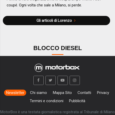
coupé. Ogni volta che sale a Milano, si perde.
Gli articoli di Lorenzo
BLOCCO DIESEL
Newsletter
Chi siamo
Mappa Sito
Contatti
Privacy
Termini e condizioni
Pubblicità
MotorBox è una testata giornalistica registrata al Tribunale di Milano