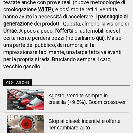
testate anche con prove reali (nuove metodologie di
omologazione
WLTP
), e così molte reti di vendita
hanno avuto la necessità di accelerare il
passaggio di
generazione
dei prodotti. Questa, almeno, la visione di
Unrae
. A poco a poco, l'
offerta
di automobili diesel
certamente perderà pezzi (ne parliamo
qui
). Ma se
una parte del pubblico, dai rumors, si fa
impressionare facilmente, una larga fetta va avanti
per la propria strada. Bruciando sempre il caro,
vecchio gasolio.
VEDI ANCHE
Agosto, vendite sempre in
crescita (+9,5%). Boom crossover
Stop ai diesel: incentivi e offerte
per cambiare auto