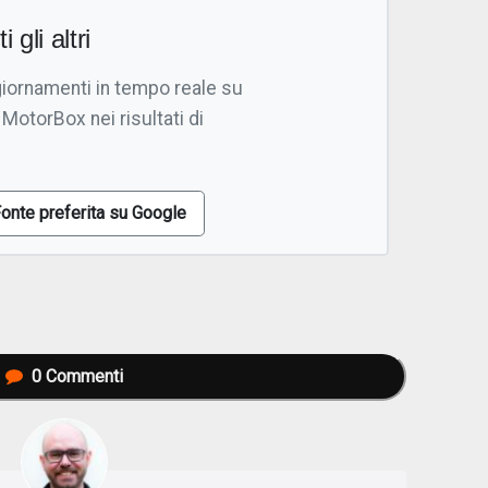
i gli altri
giornamenti in tempo reale su
 MotorBox nei risultati di
onte preferita su Google
0
Commenti