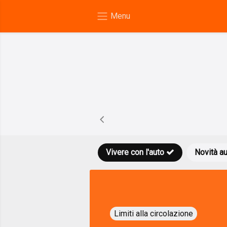
Vivere con l'auto
Novità a
Limiti alla circolazione