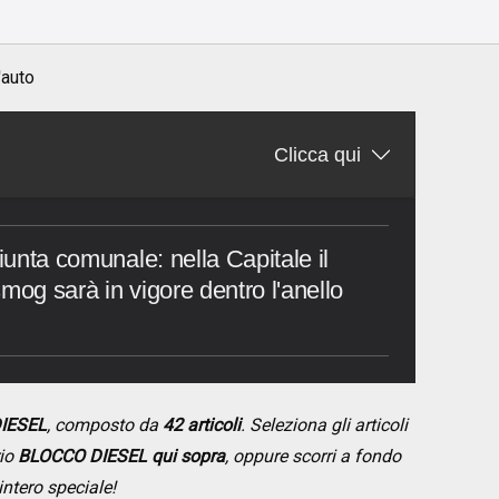
'auto
Clicca qui
Giunta comunale: nella Capitale il
mog sarà in vigore dentro l'anello
DIESEL
, composto da
42 articoli
. Seleziona gli articoli
rio
BLOCCO DIESEL qui sopra
, oppure scorri a fondo
intero speciale!