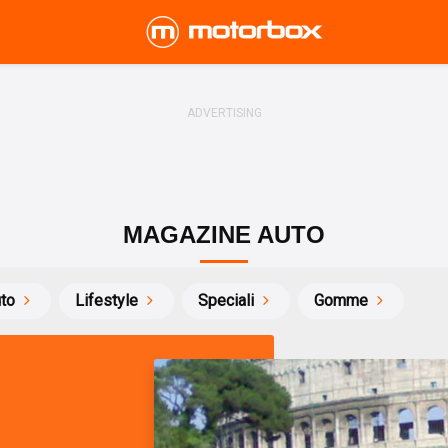
MAGAZINE AUTO
uto
Lifestyle
Speciali
Gomme