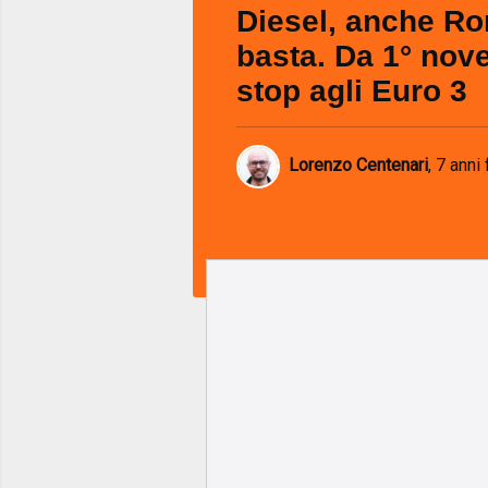
Diesel, anche R
basta. Da 1° no
stop agli Euro 3
Lorenzo Centenari
,
7 anni 