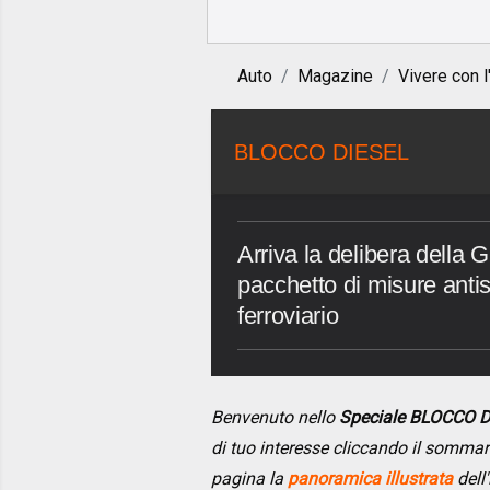
Auto
Magazine
Vivere con l
BLOCCO DIESEL
Arriva la delibera della 
pacchetto di misure antis
ferroviario
Benvenuto nello
Speciale BLOCCO 
di tuo interesse cliccando il somma
pagina la
panoramica illustrata
dell'