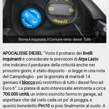
Roma è inquinata, il Comune vieta i diesel. Tutti
APOCALISSE DIESEL
''Visto il protrarsi dei
livelli
inquinanti
e considerate le previsioni di
Arpa Lazio
che indicano il perdurare della criticità anche nei
prossimi giorni, è stato disposto - si legge in una nota
del Campidoglio - per la giornata di martedì 14
gennaio il
blocco
più restrittivo di tutti i diesel fino ad
Euro 6“. La platea di auto interessate ammonta a circa
700.000 unità
, un intero esercito fermo in garage, ad
aspettare che dal cielo cada un po' di pioggia, e
questo benedetto
Pm10
si posi finalmente al suolo. A