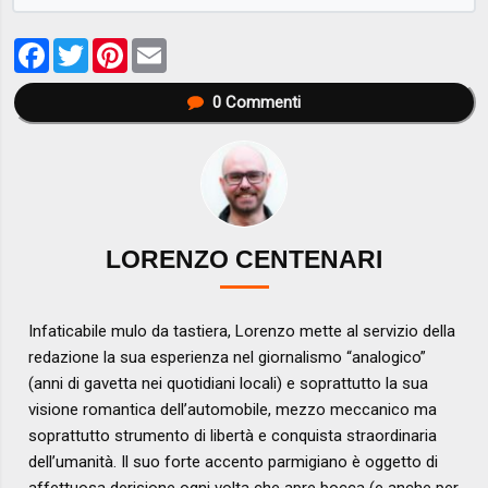
Facebook
Twitter
Pinterest
Email
0
Commenti
LORENZO CENTENARI
Infaticabile mulo da tastiera, Lorenzo mette al servizio della
redazione la sua esperienza nel giornalismo “analogico”
(anni di gavetta nei quotidiani locali) e soprattutto la sua
visione romantica dell’automobile, mezzo meccanico ma
soprattutto strumento di libertà e conquista straordinaria
dell’umanità. Il suo forte accento parmigiano è oggetto di
affettuosa derisione ogni volta che apre bocca (e anche per