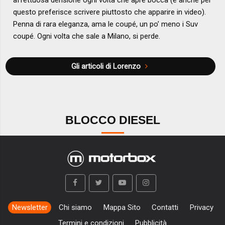
questo preferisce scrivere piuttosto che apparire in video).
Penna di rara eleganza, ama le coupé, un po’ meno i Suv
coupé. Ogni volta che sale a Milano, si perde.
Gli articoli di Lorenzo
BLOCCO DIESEL
Newsletter
Chi siamo
Mappa Sito
Contatti
Privacy
Termini e condizioni
Pubblicità