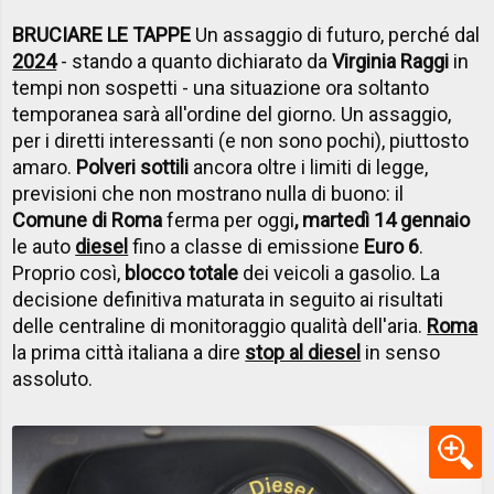
BRUCIARE LE TAPPE
Un assaggio di futuro, perché dal
2024
- stando a quanto dichiarato da
Virginia Raggi
in
tempi non sospetti - una situazione ora soltanto
temporanea sarà all'ordine del giorno. Un assaggio,
per i diretti interessanti (e non sono pochi), piuttosto
amaro.
Polveri sottili
ancora oltre i limiti di legge,
previsioni che non mostrano nulla di buono: il
Comune di Roma
ferma per oggi
, martedì 14 gennaio
le auto
diesel
fino a classe di emissione
Euro 6
.
Proprio così,
blocco totale
dei veicoli a gasolio. La
decisione definitiva maturata in seguito ai risultati
delle centraline di monitoraggio qualità dell'aria.
Roma
la prima città italiana a dire
stop al diesel
in senso
assoluto.