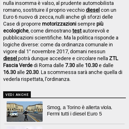
nulla insomma è valso, al prudente automobilista
romano, sostituire il proprio vecchio
diesel
con un
Euro 6 nuovo di zecca, nulli anche gli sforzi delle
Case di proporre
motorizzazioni
sempre
più
ecologiche
, come dimostrano
test
autorevoli e
pubblicazioni scientifiche. Ma la politica risponde a
logiche diverse: come da ordinanza comunale in
vigore dal 1° novembre 2017, domani nessun
diesel
potrà dunque accedere e circolare nella
ZTL
Fascia Verde
di Roma dalle
7.30
alle
10.30
e dalle
16.30
alle
20.30
. La scommessa sarà anche quella di
vederla rispettata, l'ordinanza.
VEDI ANCHE
Smog, a Torino è allerta viola.
Fermi tutti i diesel Euro 5