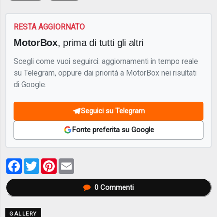
RESTA AGGIORNATO
MotorBox
, prima di tutti gli altri
Scegli come vuoi seguirci: aggiornamenti in tempo reale
su Telegram, oppure dai priorità a MotorBox nei risultati
di Google.
Seguici su Telegram
Fonte preferita su Google
Facebook
Twitter
Pinterest
Email
0
Commenti
GALLERY