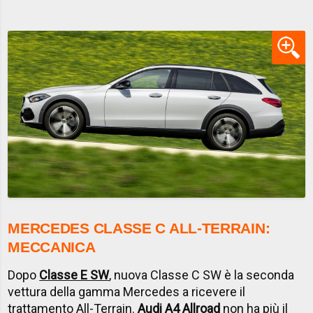
MERCEDES CLASSE C ALL-TERRAIN:
MECCANICA
Dopo
Classe E SW
, nuova Classe C SW è la seconda
vettura della gamma Mercedes a ricevere il
trattamento All-Terrain.
Audi A4 Allroad
non ha più il