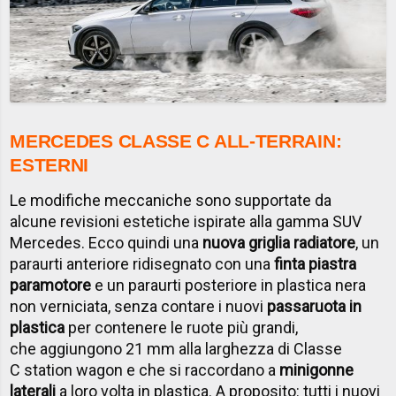
MERCEDES CLASSE C ALL-TERRAIN:
ESTERNI
Le modifiche meccaniche sono supportate da
alcune revisioni estetiche ispirate alla gamma SUV
Mercedes. Ecco quindi una
nuova griglia radiatore
, un
paraurti anteriore ridisegnato con una
finta piastra
paramotore
e un paraurti posteriore in plastica nera
non verniciata, senza contare i nuovi
passaruota in
plastica
per contenere le ruote più grandi,
che aggiungono 21 mm alla larghezza di Classe
C station wagon e che si raccordano a
minigonne
laterali
a loro volta in plastica. A proposito: tutti i nuovi