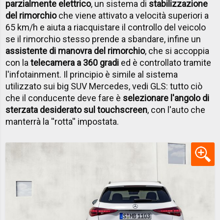
parzialmente elettrico
, un sistema di
stabilizzazione
del rimorchio
che viene attivato a velocità superiori a
65 km/h e aiuta a riacquistare il controllo del veicolo
se il rimorchio stesso prende a sbandare, infine un
assistente di manovra del rimorchio
, che si accoppia
con la
telecamera a 360 gradi
ed è controllato tramite
l'infotainment. Il principio è simile al sistema
utilizzato sui big SUV Mercedes, vedi GLS: tutto ciò
che il conducente deve fare è
selezionare l'angolo di
sterzata desiderato sul touchscreen
, con l'auto che
manterrà la ''rotta'' impostata.