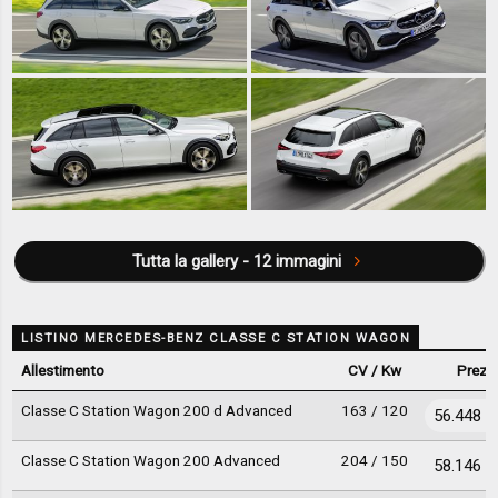
Tutta la gallery - 12 immagini
LISTINO MERCEDES-BENZ CLASSE C STATION WAGON
Allestimento
CV / Kw
Prezz
Classe C Station Wagon 200 d Advanced
163 / 120
56.448 €
Classe C Station Wagon 200 Advanced
204 / 150
58.146 €