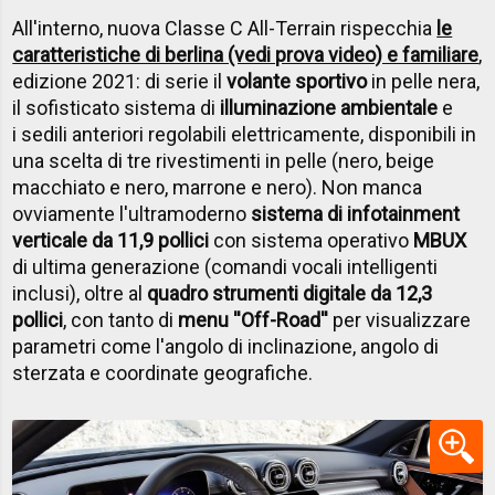
All'interno, nuova Classe C All-Terrain rispecchia
le
caratteristiche di berlina (vedi prova video) e familiare
,
edizione 2021: di serie il
volante sportivo
in pelle nera,
il sofisticato sistema di
illuminazione ambientale
e
i sedili anteriori regolabili elettricamente, disponibili in
una scelta di tre rivestimenti in pelle (nero, beige
macchiato e nero, marrone e nero). Non manca
ovviamente l'ultramoderno
sistema di infotainment
verticale da 11,9 pollici
con sistema operativo
MBUX
di ultima generazione (comandi vocali intelligenti
inclusi), oltre al
quadro strumenti digitale da 12,3
pollici
, con tanto di
menu ''Off-Road''
per visualizzare
parametri come l'angolo di inclinazione, angolo di
sterzata e coordinate geografiche.