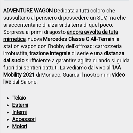
ADVENTURE WAGON
Dedicata a tutti coloro che
sussultano al pensiero di possedere un SUV, ma che
si accontentano di alzarsi da terra di quel poco.
Sorpresa ai primi di agosto
ancora avvolta da tuta
mimetica
, nuova
Mercedes Classe C All-Terrain
la
station wagon con l'hobby dell'offroad: carrozzeria
irrobustita,
trazione integrale
di serie e una
distanza
dal suolo
sufficiente a garantire agilità quando si guida
fuori dai sentieri battuti. La vediamo dal vivo all'
IAA
Mobility 2021
di Monaco. Guarda il nostro mini
video
live
dal Salone.
Telaio
Esterni
Interni
Accessori
Motori