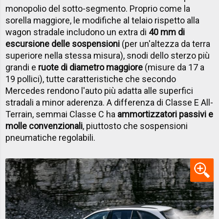
monopolio del sotto-segmento. Proprio come la
sorella maggiore, le modifiche al telaio rispetto alla
wagon stradale includono un extra di
40 mm di
escursione delle sospensioni
(per un'altezza da terra
superiore nella stessa misura), snodi dello sterzo più
grandi e
ruote di diametro maggiore
(misure da 17 a
19 pollici), tutte caratteristiche che secondo
Mercedes rendono l'auto più adatta alle superfici
stradali a minor aderenza. A differenza di Classe E All-
Terrain, semmai Classe C ha
ammortizzatori passivi e
molle convenzionali
, piuttosto che sospensioni
pneumatiche regolabili.