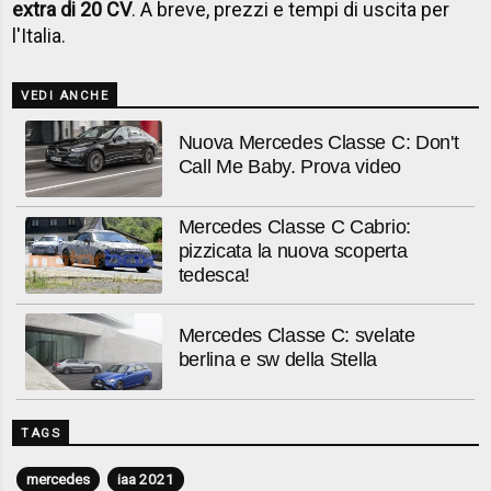
extra di 20 CV
. A breve, prezzi e tempi di uscita per
l'Italia.
VEDI ANCHE
Nuova Mercedes Classe C: Don't
Call Me Baby. Prova video
Mercedes Classe C Cabrio:
pizzicata la nuova scoperta
tedesca!
Mercedes Classe C: svelate
berlina e sw della Stella
TAGS
mercedes
iaa 2021