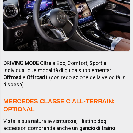
DRIVING MODE
Oltre a Eco, Comfort, Sport e
Individual, due modalità di guida supplementari:
Offroad
e
Offroad+
(con regolazione della velocità in
discesa).
MERCEDES CLASSE C ALL-TERRAIN:
OPTIONAL
Vista la sua natura avventurosa, il listino degli
accessori comprende anche un
gancio di traino