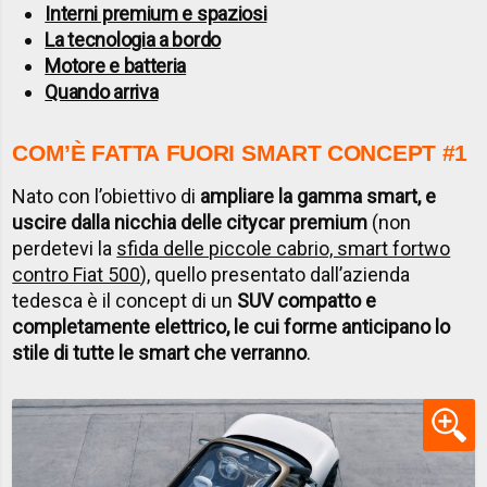
Interni premium e spaziosi
La tecnologia a bordo
Motore e batteria
Quando arriva
COM’È FATTA FUORI SMART CONCEPT #1
Nato con l’obiettivo di
ampliare la gamma smart, e
uscire dalla nicchia delle citycar premium
(non
perdetevi la
sfida delle piccole cabrio, smart fortwo
contro Fiat 500
), quello presentato dall’azienda
tedesca è il concept di un
SUV compatto e
completamente elettrico, le cui forme anticipano lo
stile di tutte le smart che verranno
.