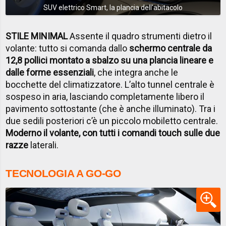
SUV elettrico Smart, la plancia dell'abitacolo
STILE MINIMAL
Assente il quadro strumenti dietro il
volante: tutto si comanda dallo
schermo centrale da
12,8 pollici montato a sbalzo su una plancia lineare e
dalle forme essenziali
, che integra anche le
bocchette del climatizzatore. L’alto tunnel centrale è
sospeso in aria, lasciando completamente libero il
pavimento sottostante (che è anche illuminato). Tra i
due sedili posteriori c’è un piccolo mobiletto centrale.
Moderno il volante, con tutti i comandi touch sulle due
razze
laterali.
TECNOLOGIA A GO-GO