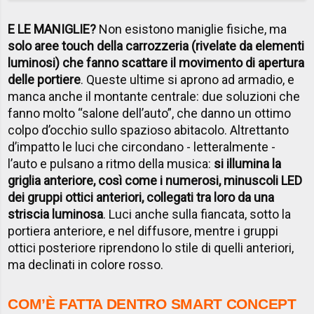
E LE MANIGLIE?
Non esistono maniglie fisiche, ma
solo aree touch della carrozzeria (rivelate da elementi
luminosi) che fanno scattare il movimento di apertura
delle portiere
. Queste ultime si aprono ad armadio, e
manca anche il montante centrale: due soluzioni che
fanno molto “salone dell’auto”, che danno un ottimo
colpo d’occhio sullo spazioso abitacolo. Altrettanto
d’impatto le luci che circondano - letteralmente -
l’auto e pulsano a ritmo della musica:
si illumina la
griglia anteriore, così come i numerosi, minuscoli LED
dei gruppi ottici anteriori, collegati tra loro da una
striscia luminosa
. Luci anche sulla fiancata, sotto la
portiera anteriore, e nel diffusore, mentre i gruppi
ottici posteriore riprendono lo stile di quelli anteriori,
ma declinati in colore rosso.
COM’È FATTA DENTRO SMART CONCEPT