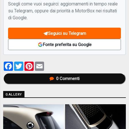
Scegli come vuoi seguirci: aggiornamenti in tempo reale
su Telegram, oppure dai priorità a MotorBox nei risultati
di Google.
Seguici su Telegram
Fonte preferita su Google
Facebook
Twitter
Pinterest
Email
0
Commenti
GALLERY