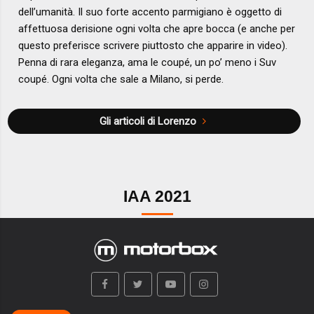
dell’umanità. Il suo forte accento parmigiano è oggetto di
affettuosa derisione ogni volta che apre bocca (e anche per
questo preferisce scrivere piuttosto che apparire in video).
Penna di rara eleganza, ama le coupé, un po’ meno i Suv
coupé. Ogni volta che sale a Milano, si perde.
Gli articoli di Lorenzo
IAA 2021