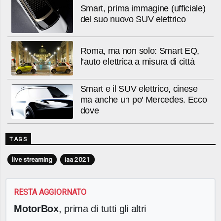
Smart, prima immagine (ufficiale)
del suo nuovo SUV elettrico
Roma, ma non solo: Smart EQ,
l’auto elettrica a misura di città
Smart e il SUV elettrico, cinese
ma anche un po' Mercedes. Ecco
dove
TAGS
live streaming
iaa 2021
RESTA AGGIORNATO
MotorBox
, prima di tutti gli altri