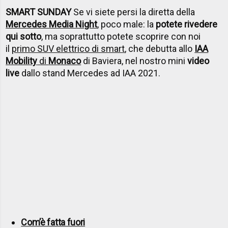
SMART SUNDAY
Se vi siete persi la diretta della
Mercedes Media Night
, poco male: la
potete rivedere
qui sotto
, ma soprattutto potete scoprire con noi
il
primo SUV elettrico di smart
, che debutta allo
IAA
Mobility
di
Monaco
di Baviera, nel nostro mini
video
live
dallo stand Mercedes ad IAA 2021.
Com’è fatta fuori