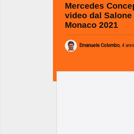
Mercedes Conce
video dal Salone 
Monaco 2021
Emanuele Colombo
,
4 anni