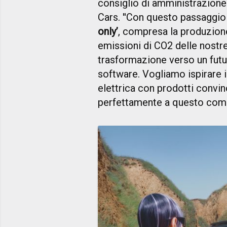
consiglio di amministrazion
Cars. ''Con questo passaggio
only’
, compresa la produzione 
emissioni di CO2 delle nostre
trasformazione verso un futu
software. Vogliamo ispirare i 
elettrica con prodotti convin
perfettamente a questo compi