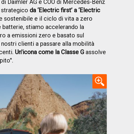
e di Daimler AG e COO di Mercedes-Benz
 strategico
da ‘Electric first’ a ‘Electric
sostenibile e il ciclo di vita a zero
 batterie, stiamo accelerando la
ro a emissioni zero e basato sul
nostri clienti a passare alla mobilità
centi.
Un'icona come la Classe G
assolve
to''.