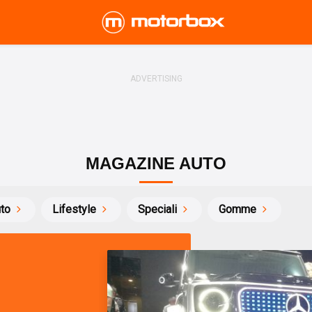
MAGAZINE AUTO
uto
Lifestyle
Speciali
Gomme