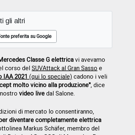
i gli altri
onte preferita su Google
Mercedes Classe G elettrica
vi avevamo
nel corso del
SUVAttack al Gran Sasso
e
o IAA 2021
(qui lo speciale)
cadono i veli
ept molto vicino alla produzione''
, dice
l nostro
video live
dal Salone.
dizioni di mercato lo consentiranno,
er diventare completamente elettrica
 sottolinea Markus Schäfer, membro del