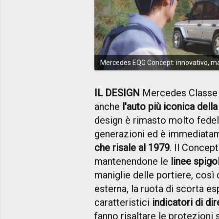
Mercedes EQG Concept: innovativo, ma 
IL DESIGN
Mercedes Classe G 
anche
l'auto più iconica dell
design è rimasto molto fedel
generazioni ed è immediatam
che risale al 1979
. Il Concep
mantenendone le
linee spigo
maniglie delle portiere, così
esterna, la ruota di scorta es
caratteristici
indicatori di di
fanno risaltare le protezioni 