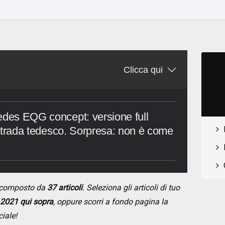
o
Clicca qui
edes EQG concept: versione full
ristrada tedesco. Sorpresa: non è come
 composto da
37 articoli
. Seleziona gli articoli di tuo
 2021 qui sopra
, oppure scorri a fondo pagina la
ciale!