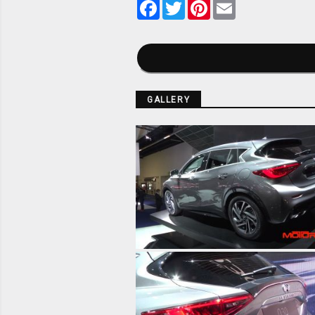
Facebook
Twitter
Pinterest
Email
GALLERY