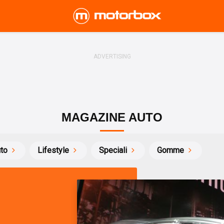
MAGAZINE AUTO
uto
Lifestyle
Speciali
Gomme