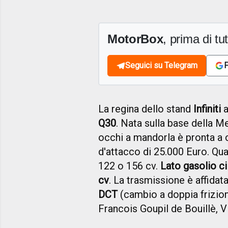
MotorBox
, prima di tutt
Seguici su Telegram
F
La regina dello stand
Infiniti
a
Q30
. Nata sulla base della M
occhi a mandorla è pronta a 
d'attacco di 25.000 Euro. Qua
122 o 156 cv.
Lato gasolio ci
cv
. La trasmissione è affidat
DCT
(cambio a doppia frizio
Francois Goupil de Bouillè,