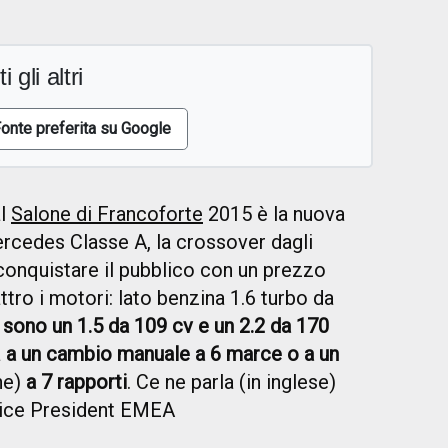
i gli altri
onte preferita su Google
l
Salone di Francoforte
2015 è la nuova
ercedes Classe A, la crossover dagli
conquistare il pubblico con un prezzo
ttro i motori: lato benzina 1.6 turbo da
 sono un 1.5 da 109 cv e un 2.2 da 170
a
a un cambio manuale a 6 marce o a un
ne)
a 7 rapporti
. Ce ne parla (in inglese)
 Vice President EMEA