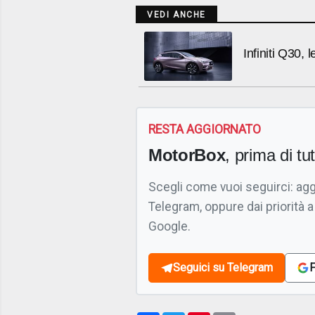
VEDI ANCHE
Infiniti Q30,
RESTA AGGIORNATO
MotorBox
, prima di tutt
Scegli come vuoi seguirci: ag
Telegram, oppure dai priorità a
Google.
Seguici su Telegram
F