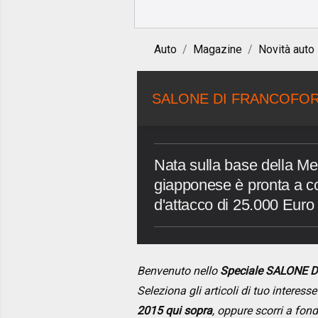
Auto
Magazine
Novità auto
SALONE DI FRANCOFOR
Nata sulla base della Me
giapponese è pronta a co
d'attacco di 25.000 Euro
Benvenuto nello
Speciale SALONE 
Seleziona gli articoli di tuo interes
2015 qui sopra
, oppure scorri a fon