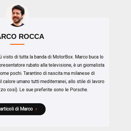
ARCO ROCCA
ù visto di tutta la banda di MotorBox. Marco buca lo
esentatore rubato alla televisione, è un giornalista
come pochi. Tarantino di nascita ma milanese di
 calore umano tutti mediterranei, allo stile di lavoro
azzo così). Le sue preferite sono le Porsche.
 articoli di Marco