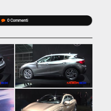
0
Commenti