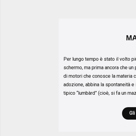
M
Per lungo tempo è stato il volto pi
schermo, ma prima ancora che un pr
di motori che conosce la materia 
adozione, abbina la spontaneità e il
tipico “lumbàrd” (cioè, si fa un m
Gli