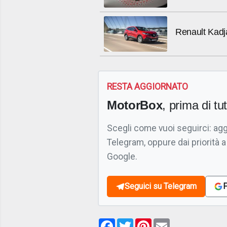
Renault Kadj
RESTA AGGIORNATO
MotorBox
, prima di tutt
Scegli come vuoi seguirci: ag
Telegram, oppure dai priorità a
Google.
Seguici su Telegram
F
Facebook
Twitter
Pinterest
Email