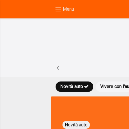
Novità auto
Vivere con l'a
Novità auto