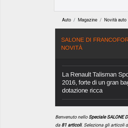
Auto
Magazine
Novità auto
SALONE DI FRANCOFORT
NOVITÀ
La Renault Talisman Spor
2016, forte di un gran ba
dotazione ricca
Benvenuto nello
Speciale SALONE 
da
81 articoli
. Seleziona gli articoli