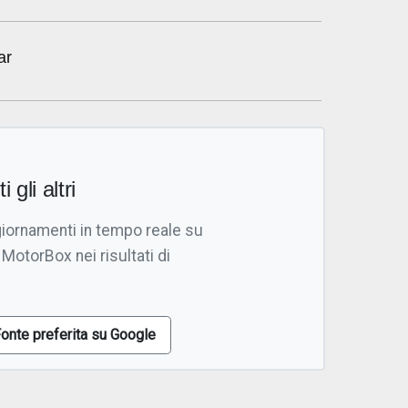
ar
i gli altri
giornamenti in tempo reale su
 MotorBox nei risultati di
onte preferita su Google