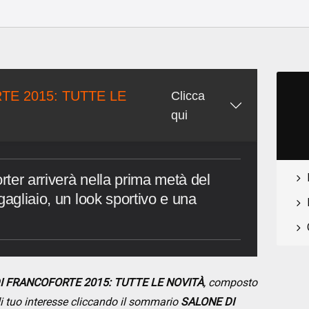
E 2015: TUTTE LE
Clicca
qui
ter arriverà nella prima metà del
gagliaio, un look sportivo e una
DI FRANCOFORTE 2015: TUTTE LE NOVITÀ
, composto
 di tuo interesse cliccando il sommario
SALONE DI