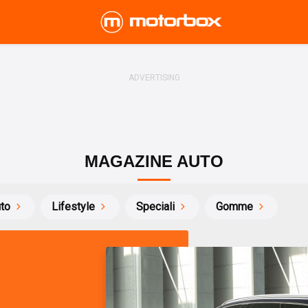
MAGAZINE AUTO
uto
Lifestyle
Speciali
Gomme