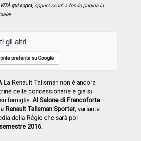
ITÀ qui sopra
, oppure scorri a fondo pagina la
ciale!
i gli altri
onte preferita su Google
A
La Renault Talisman non è ancora
etrine delle concessionarie e già si
su famiglia.
Al Salone di Francoforte
la
Renault Talisman Sporter
, variante
dia della Régie che sarà poi
 semestre 2016.