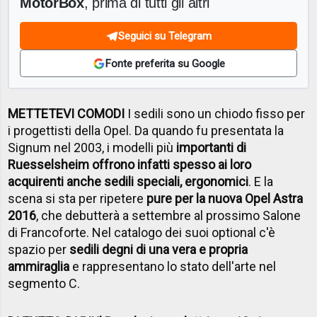
MotorBox
, prima di tutti gli altri
Seguici su Telegram
Fonte preferita su Google
METTETEVI COMODI
I sedili sono un chiodo fisso per
i progettisti della Opel. Da quando fu presentata la
Signum nel 2003, i modelli più
importanti di
Ruesselsheim offrono infatti spesso ai loro
acquirenti anche sedili speciali, ergonomici
. E la
scena si sta per ripetere
pure per la nuova Opel Astra
2016
, che debutterà a settembre al prossimo Salone
di Francoforte. Nel catalogo dei suoi optional c'è
spazio per
sedili degni di una vera e propria
ammiraglia
e rappresentano lo stato dell'arte nel
segmento C.