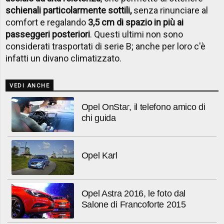
schienali particolarmente sottili,
senza rinunciare al
comfort e regalando
3,5 cm di spazio in più ai
passeggeri posteriori
. Questi ultimi non sono
considerati trasportati di serie B; anche per loro c'è
infatti un divano climatizzato.
VEDI ANCHE
Opel OnStar, il telefono amico di
chi guida
Opel Karl
Opel Astra 2016, le foto dal
Salone di Francoforte 2015