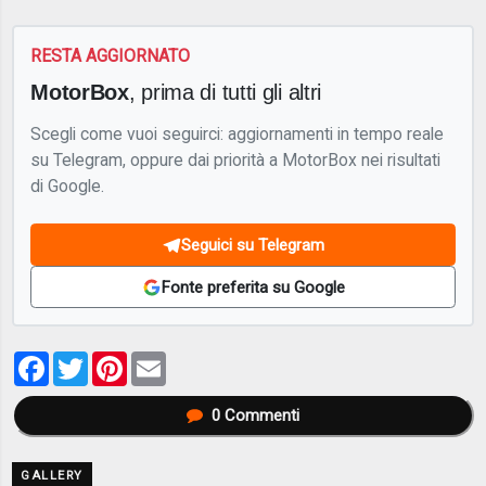
RESTA AGGIORNATO
MotorBox
, prima di tutti gli altri
Scegli come vuoi seguirci: aggiornamenti in tempo reale
su Telegram, oppure dai priorità a MotorBox nei risultati
di Google.
Seguici su Telegram
Fonte preferita su Google
Facebook
Twitter
Pinterest
Email
0
Commenti
GALLERY