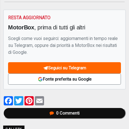
RESTA AGGIORNATO
MotorBox
, prima di tutti gli altri
Scegli come vuoi seguirci: aggiornamenti in tempo reale
su Telegram, oppure dai priorità a MotorBox nei risultati
di Google.
Seguici su Telegram
Fonte preferita su Google
Facebook
Twitter
Pinterest
Email
0
Commenti