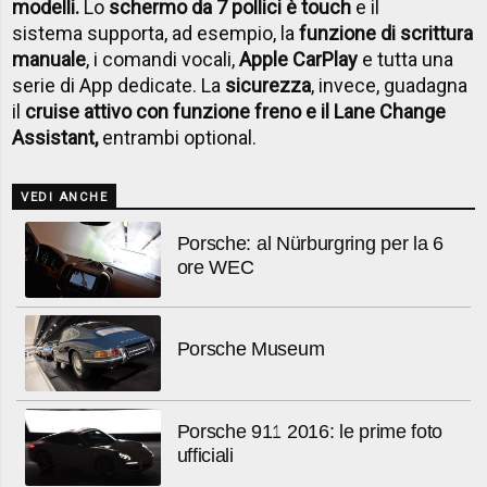
modelli.
Lo
schermo da 7 pollici è touch
e il
sistema supporta, ad esempio, la
funzione di scrittura
manuale
, i comandi vocali,
Apple CarPlay
e tutta una
serie di App dedicate. La
sicurezza
, invece, guadagna
il
cruise attivo con funzione freno e il Lane Change
Assistant,
entrambi optional.
VEDI ANCHE
Porsche: al Nürburgring per la 6
ore WEC
Porsche Museum
Porsche 911 2016: le prime foto
ufficiali