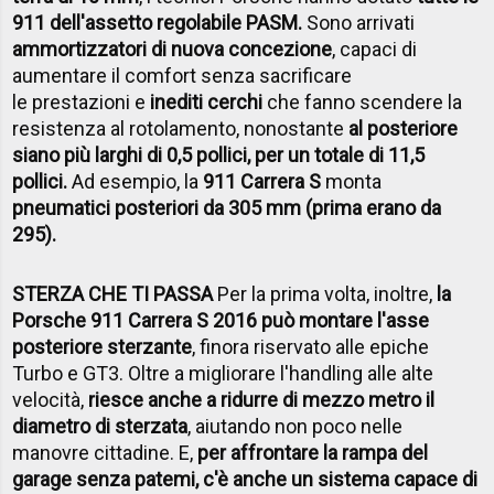
911 dell'assetto regolabile PASM.
Sono arrivati
ammortizzatori di nuova concezione
, capaci di
aumentare il comfort senza sacrificare
le prestazioni e
inediti cerchi
che fanno scendere la
resistenza al rotolamento, nonostante
al posteriore
siano più larghi di 0,5 pollici, per un totale di 11,5
pollici.
Ad esempio, la
911 Carrera S
monta
pneumatici posteriori da 305 mm (prima erano da
295).
STERZA CHE TI PASSA
Per la prima volta, inoltre,
la
Porsche 911 Carrera S 2016 può montare l'asse
posteriore sterzante
, finora riservato alle epiche
Turbo e GT3. Oltre a migliorare l'handling alle alte
velocità,
riesce anche a ridurre di mezzo metro il
diametro di sterzata
, aiutando non poco nelle
manovre cittadine. E,
per affrontare la rampa del
garage senza patemi, c'è anche un sistema capace di