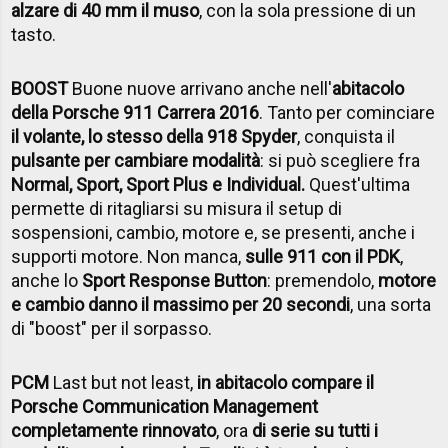
alzare di 40 mm il muso
, con la sola pressione di un
tasto.
BOOST
Buone nuove arrivano anche nell'
abitacolo
della Porsche 911 Carrera 2016
. Tanto per cominciare
il volante, lo stesso della 918 Spyder
, conquista il
pulsante per cambiare modalità
: si può scegliere fra
Normal, Sport, Sport Plus e Individual.
Quest'ultima
permette di ritagliarsi su misura il setup di
sospensioni, cambio, motore e, se presenti, anche i
supporti motore. Non manca,
sulle 911 con il PDK
,
anche lo
Sport Response Button
: premendolo,
motore
e cambio danno il massimo per 20 secondi
, una sorta
di "boost" per il sorpasso.
PCM
Last but not least,
in abitacolo compare il
Porsche Communication Management
completamente rinnovato
, ora
di serie su tutti i