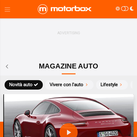
MAGAZINE AUTO
Novità auto
Vivere con l'auto
Lifestyle
S