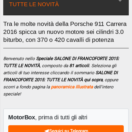
TUTTE LE NOVITÀ
Tra le molte novità della Porsche 911 Carrera
2016 spicca un nuovo motore sei cilindri 3.0
biturbo, con 370 o 420 cavalli di potenza
Benvenuto nello
Speciale SALONE DI FRANCOFORTE 2015:
TUTTE LE NOVITÀ
, composto da
81 articoli
. Seleziona gli
articoli di tuo interesse cliccando il sommario
SALONE DI
FRANCOFORTE 2015: TUTTE LE NOVITÀ qui sopra
, oppure
scorri a fondo pagina la
panoramica illustrata
dell'intero
speciale!
MotorBox
, prima di tutti gli altri
Seguici su Telegram