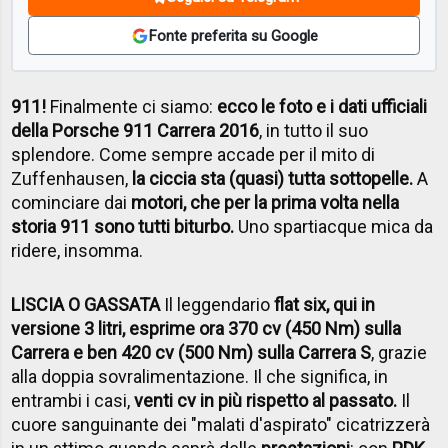
Fonte preferita su Google
911!
Finalmente ci siamo:
ecco le foto e i dati ufficiali
della Porsche 911 Carrera 2016
, in tutto il suo
splendore. Come sempre accade per il mito di
Zuffenhausen,
la ciccia sta (quasi) tutta sottopelle.
A
cominciare dai
motori, che per la prima volta nella
storia 911 sono tutti biturbo.
Uno spartiacque mica da
ridere, insomma.
LISCIA O GASSATA
Il leggendario
flat six, qui in
versione 3 litri, esprime ora 370 cv (450 Nm) sulla
Carrera e ben 420 cv (500 Nm) sulla Carrera S
, grazie
alla doppia sovralimentazione. Il che significa, in
entrambi i casi,
venti cv in più rispetto al passato.
Il
cuore sanguinante dei "malati d'aspirato" cicatrizzerà