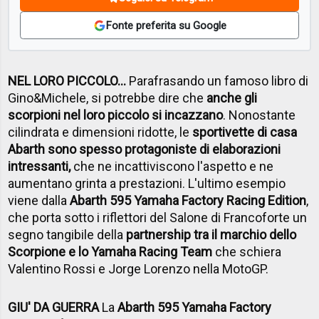
Fonte preferita su Google
NEL LORO PICCOLO...
Parafrasando un famoso libro di
Gino&Michele, si potrebbe dire che
anche gli
scorpioni nel loro piccolo si incazzano
. Nonostante
cilindrata e dimensioni ridotte, le
sportivette di casa
Abarth sono spesso protagoniste di elaborazioni
intressanti,
che ne incattiviscono l'aspetto e ne
aumentano grinta a prestazioni. L'ultimo esempio
viene dalla
Abarth 595 Yamaha Factory Racing Edition
,
che porta sotto i riflettori del Salone di Francoforte un
segno tangibile della
partnership tra il marchio dello
Scorpione e lo Yamaha Racing Team
che schiera
Valentino Rossi e Jorge Lorenzo nella MotoGP.
GIU' DA GUERRA
La
Abarth 595 Yamaha Factory