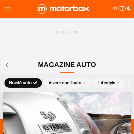
MAGAZINE AUTO
Novità auto
Vivere con l'auto
Lifestyle
S