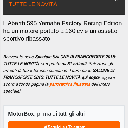
TUTTE LE NOVITÀ
L'Abarth 595 Yamaha Factory Racing Edition
ha un motore portato a 160 cv e un assetto
sportivo ribassato
Benvenuto nello
Speciale SALONE DI FRANCOFORTE 2015:
TUTTE LE NOVITÀ
, composto da
81 articoli
. Seleziona gli
articoli di tuo interesse cliccando il sommario
SALONE DI
FRANCOFORTE 2015: TUTTE LE NOVITÀ qui sopra
, oppure
scorri a fondo pagina la
panoramica illustrata
dell'intero
speciale!
MotorBox
, prima di tutti gli altri
Seguici su Telegram