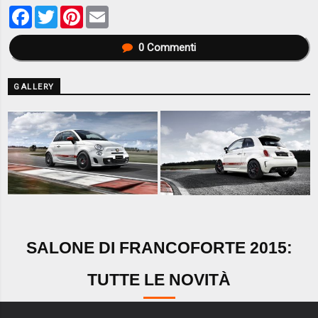
Facebook
Twitter
Pinterest
Email
0
Commenti
GALLERY
SALONE DI FRANCOFORTE 2015:
TUTTE LE NOVITÀ