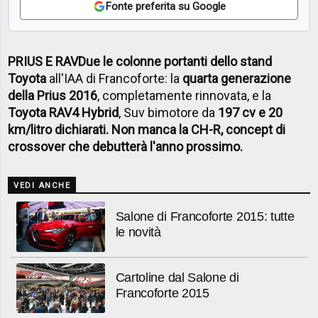
Fonte preferita su Google
PRIUS E RAV
Due le colonne portanti dello stand
Toyota
all'IAA di Francoforte: la
quarta generazione
della Prius 2016
, completamente rinnovata, e la
Toyota RAV4 Hybrid
, Suv bimotore da
197 cv e 20
km/litro dichiarati. Non manca la CH-R, concept di
crossover che debutterà l'anno prossimo.
VEDI ANCHE
Salone di Francoforte 2015: tutte
le novità
Cartoline dal Salone di
Francoforte 2015