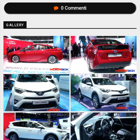
0
Commenti
GALLERY