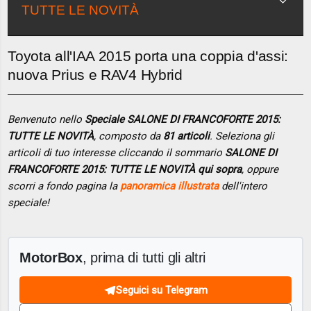
TUTTE LE NOVITÀ
Toyota all'IAA 2015 porta una coppia d'assi:
nuova Prius e RAV4 Hybrid
Benvenuto nello
Speciale SALONE DI FRANCOFORTE 2015:
TUTTE LE NOVITÀ
, composto da
81 articoli
. Seleziona gli
articoli di tuo interesse cliccando il sommario
SALONE DI
FRANCOFORTE 2015: TUTTE LE NOVITÀ qui sopra
, oppure
scorri a fondo pagina la
panoramica illustrata
dell'intero
speciale!
MotorBox
, prima di tutti gli altri
Seguici su Telegram