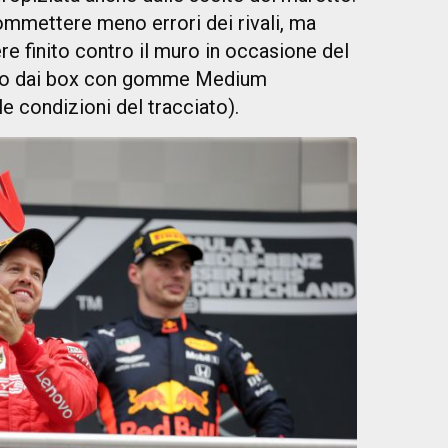
ommettere meno errori dei rivali, ma
e finito contro il muro in occasione del
to dai box con gomme Medium
e condizioni del tracciato).