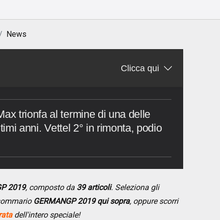
News
Clicca qui
 trionfa al termine di una delle
timi anni. Vettel 2° in rimonta, podio
GP 2019
, composto da
39 articoli
. Seleziona gli
l sommario
GERMANGP 2019 qui sopra
, oppure scorri
rata
dell'intero speciale!