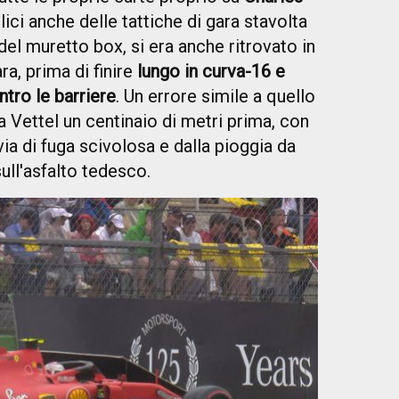
ici anche delle tattiche di gara stavolta
el muretto box, si era anche ritrovato in
a, prima di finire
lungo in curva-16 e
tro le barriere
. Un errore simile a quello
Vettel un centinaio di metri prima, con
 via di fuga scivolosa e dalla pioggia da
ull'asfalto tedesco.