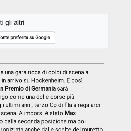
i gli altri
onte preferita su Google
a una gara ricca di colpi di scena a
 in arrivo su Hockenheim. E così,
an Premio di Germania
sarà
ngo come una delle corse più
ultimi anni, terzo Gp di fila a regalarci
i scena. A imporsi è stato
Max
mo dalla seconda posizione ma poi
ropiziata anche dalle scelte del muretto.