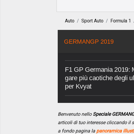
Auto
Sport Auto
Formula 1
GERMANGP 2019
F1 GP Germania 2019: Max
gare più caotiche degli ul
per Kvyat
Benvenuto nello
Speciale GERMAN
articoli di tuo interesse cliccando i
a fondo pagina la
panoramica illust