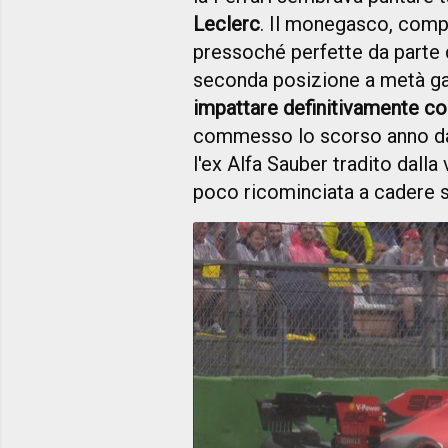
Leclerc
. Il monegasco, compl
pressoché perfette da parte d
seconda posizione a metà gar
impattare definitivamente con
commesso lo scorso anno da 
l'ex Alfa Sauber tradito dalla
poco ricominciata a cadere s