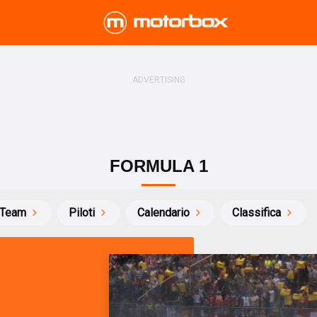
FORMULA 1
Team
Piloti
Calendario
Classifica