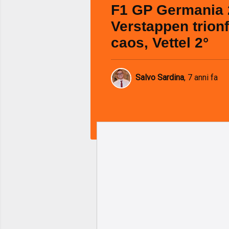
F1 GP Germania 
Verstappen trionf
caos, Vettel 2°
Salvo Sardina
,
7 anni fa