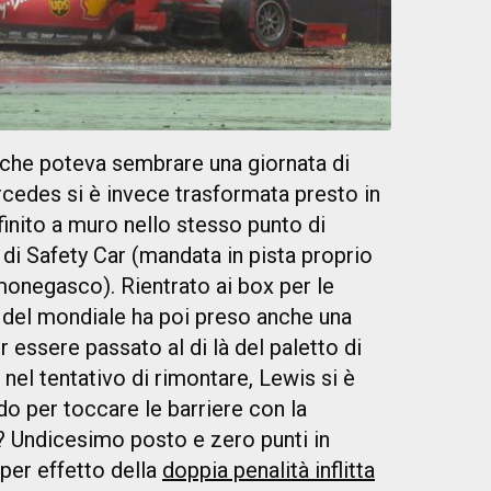
che poteva sembrare una giornata di
rcedes si è invece trasformata presto in
finito a muro nello stesso punto di
 di Safety Car (mandata in pista proprio
monegasco). Rientrato ai box per le
er del mondiale ha poi preso anche una
 essere passato al di là del paletto di
, nel tentativo di rimontare, Lewis si è
do per toccare le barriere con la
o? Undicesimo posto e zero punti in
 per effetto della
doppia penalità inflitta