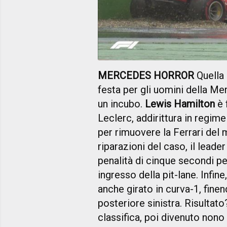
MERCEDES HORROR
Quella 
festa per gli uomini della Me
un incubo.
Lewis Hamilton
è 
Leclerc, addirittura in regime
per rimuovere la Ferrari del 
riparazioni del caso, il lead
penalità di cinque secondi per
ingresso della pit-lane. Infine
anche girato in curva-1, finen
posteriore sinistra. Risultat
classifica, poi divenuto nono