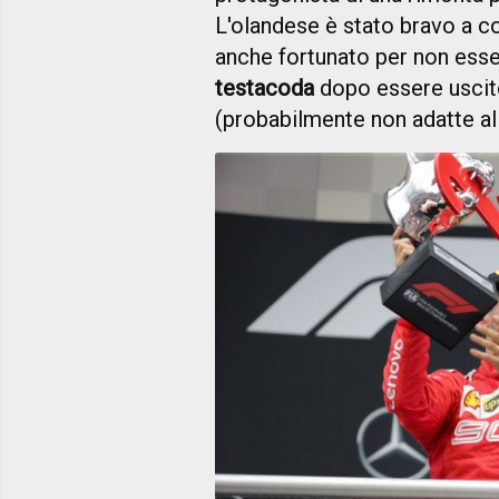
L'olandese è stato bravo a c
anche fortunato per non esser
testacoda
dopo essere usci
(probabilmente non adatte all