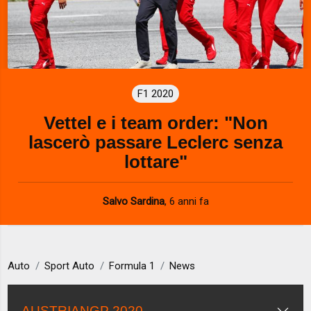
F1 2020
Vettel e i team order: "Non
lascerò passare Leclerc senza
lottare"
Salvo Sardina
,
6 anni fa
Auto
Sport Auto
Formula 1
News
AUSTRIANGP 2020