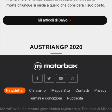
morte chiunque si sieda a quello che considera il suo posto.
Gli articoli di Salvo
AUSTRIANGP 2020
Newsletter
Chi siamo
Mappa Sito
Contatti
Privacy
Termini e condizioni
Pubblicità
MotorBox è una testata giornalistica registrata al Tribunale di Milano