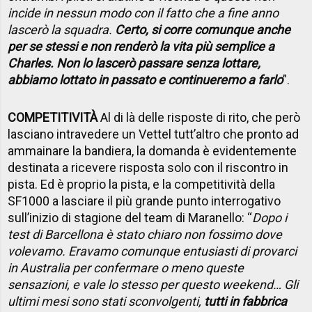
incide in nessun modo con il fatto che a fine anno
lascerò la squadra.
Certo, si corre comunque anche
per se stessi e non renderò la vita più semplice a
Charles. Non lo lascerò passare senza lottare,
abbiamo lottato in passato e continueremo a farlo
”.
COMPETITIVITÀ
Al di là delle risposte di rito, che però
lasciano intravedere un Vettel tutt’altro che pronto ad
ammainare la bandiera, la domanda è evidentemente
destinata a ricevere risposta solo con il riscontro in
pista. Ed è proprio la pista, e la competitività della
SF1000 a lasciare il più grande punto interrogativo
sull’inizio di stagione del team di Maranello: “
Dopo i
test di Barcellona è stato chiaro non fossimo dove
volevamo. Eravamo comunque entusiasti di provarci
in Australia per confermare o meno queste
sensazioni, e vale lo stesso per questo weekend… Gli
ultimi mesi sono stati sconvolgenti,
tutti in fabbrica