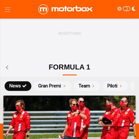
FORMULA 1
News
Gran Premi
Team
Piloti
Ca