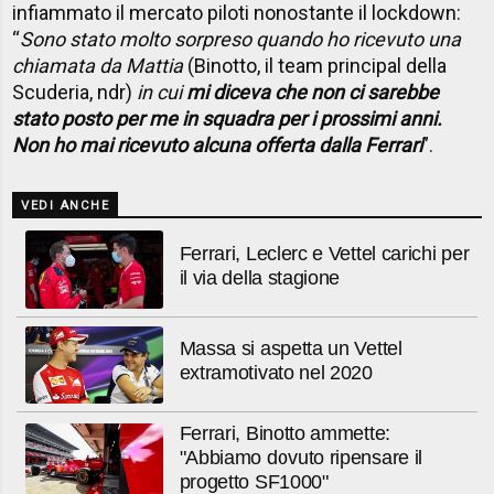
infiammato il mercato piloti nonostante il lockdown:
“
Sono stato molto sorpreso quando ho ricevuto una
chiamata da Mattia
(Binotto, il team principal della
Scuderia, ndr)
in cui
mi diceva che non ci sarebbe
stato posto per me in squadra per i prossimi anni.
Non ho mai ricevuto alcuna offerta dalla Ferrari
”.
VEDI ANCHE
Ferrari, Leclerc e Vettel carichi per
il via della stagione
Massa si aspetta un Vettel
extramotivato nel 2020
Ferrari, Binotto ammette:
"Abbiamo dovuto ripensare il
progetto SF1000"