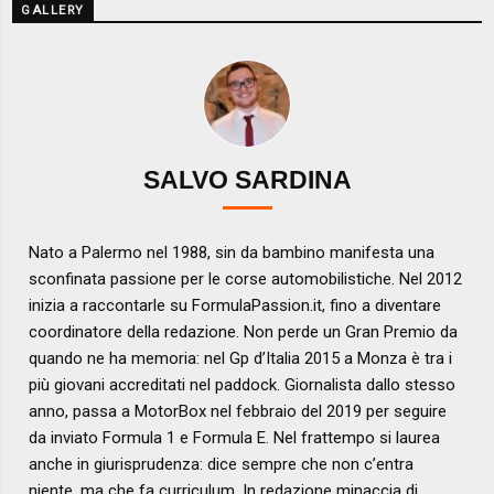
GALLERY
SALVO SARDINA
Nato a Palermo nel 1988, sin da bambino manifesta una
sconfinata passione per le corse automobilistiche. Nel 2012
inizia a raccontarle su FormulaPassion.it, fino a diventare
coordinatore della redazione. Non perde un Gran Premio da
quando ne ha memoria: nel Gp d’Italia 2015 a Monza è tra i
più giovani accreditati nel paddock. Giornalista dallo stesso
anno, passa a MotorBox nel febbraio del 2019 per seguire
da inviato Formula 1 e Formula E. Nel frattempo si laurea
anche in giurisprudenza: dice sempre che non c’entra
niente, ma che fa curriculum. In redazione minaccia di