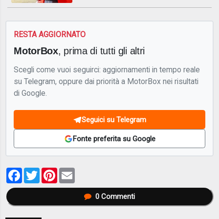
RESTA AGGIORNATO
MotorBox
, prima di tutti gli altri
Scegli come vuoi seguirci: aggiornamenti in tempo reale
su Telegram, oppure dai priorità a MotorBox nei risultati
di Google.
Seguici su Telegram
Fonte preferita su Google
Facebook
Twitter
Pinterest
Email
0
Commenti