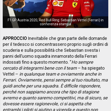
F1 GP Austria 2020, Red Bull Ring: Sebastian Vettel (Ferrari) in
conferenza stampa
APPROCCIO
Inevitabile che gran parte delle domande
per il tedesco si concentrassero proprio sugli ordini di
scuderia e sulla possibilità che Sebastian svesta i
panni dell’uomo squadra innamorato della Ferrari
indossati fino a questo momento. “
Ho sempre
cercato di integrarmi bene con il team
– ha spiegato
Vettel –
in qualunque team e ovviamente anche in
Ferrari. Ovviamente, pensi sempre al tuo risultato, ma
guidi anche per una squadra. È difficile rispondere,
perché non sappiamo ancora che tipo di stagione
avremo e quanto saremo competitivi, ma di sicuro, se
dovesse essere ragionevole, ci si aspetta che
entrambi i piloti si aiutino a vicenda e questo non