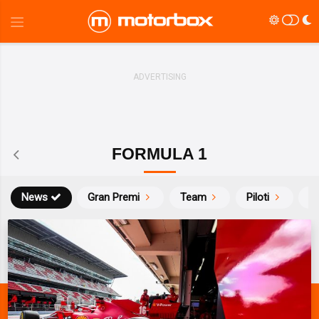
FORMULA 1
News
Gran Premi
Team
Piloti
Ca