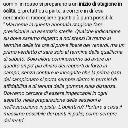
uomini in rosso si preparano a un
inizio di stagione in
salita
. E, pretattica a parte, a correre in difesa
cercando di raccogliere quanti più punti possibili:
“
Mai come in questa anomala stagione fare
previsioni è un esercizio sterile. Qualche indicazione
su dove saremo rispetto a noi stessi l’avremo al
termine delle tre ore di prove libere del venerdì, ma un
primo verdetto ci sarà solo al termine delle qualifiche
di sabato. Solo allora cominceremo ad avere un
quadro un po’ più chiaro dei rapporti di forza in
campo, senza contare le incognite che la prima gara
del campionato si porta sempre dietro in termini di
affidabilità e di tenuta delle gomme sulla distanza.
Dovremo cercare di essere impeccabili in ogni
aspetto, nella preparazione delle sessioni e
nell’esecuzione in pista. L’obiettivo? Portare a casa il
massimo possibile dei punti in palio, come sempre
del resto
”.