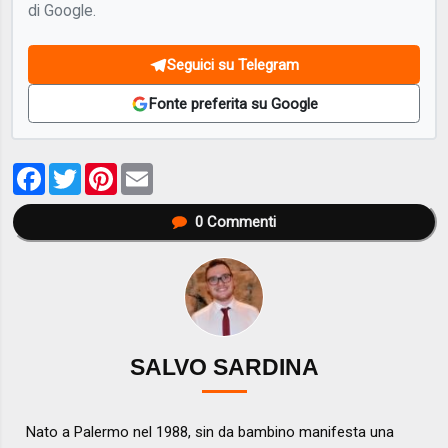
di Google.
Seguici su Telegram
Fonte preferita su Google
Facebook
Twitter
Pinterest
Email
0
Commenti
SALVO SARDINA
Nato a Palermo nel 1988, sin da bambino manifesta una