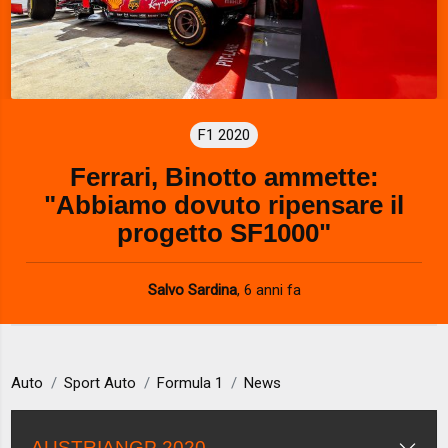
F1 2020
Ferrari, Binotto ammette:
"Abbiamo dovuto ripensare il
progetto SF1000"
Salvo Sardina
,
6 anni fa
Auto
Sport Auto
Formula 1
News
AUSTRIANGP 2020