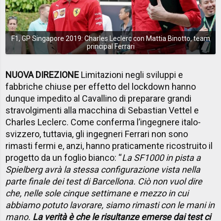
F1, GP Singapore 2019: Charles Leclerc con Mattia Binotto, team
principal Ferrari
NUOVA DIREZIONE
Limitazioni negli sviluppi e
fabbriche chiuse per effetto del lockdown hanno
dunque impedito al Cavallino di preparare grandi
stravolgimenti alla macchina di Sebastian Vettel e
Charles Leclerc. Come conferma l’ingegnere italo-
svizzero, tuttavia, gli ingegneri Ferrari non sono
rimasti fermi e, anzi, hanno praticamente ricostruito il
progetto da un foglio bianco: “
La SF1000 in pista a
Spielberg avrà la stessa configurazione vista nella
parte finale dei test di Barcellona. Ciò non vuol dire
che, nelle sole cinque settimane e mezzo in cui
abbiamo potuto lavorare, siamo rimasti con le mani in
mano.
La verità è che le risultanze emerse dai test ci