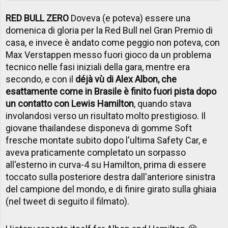
RED BULL ZERO
Doveva (e poteva) essere una
domenica di gloria per la Red Bull nel Gran Premio di
casa, e invece è andato come peggio non poteva, con
Max Verstappen messo fuori gioco da un problema
tecnico nelle fasi iniziali della gara, mentre era
secondo, e con il
déjà vù di Alex Albon, che
esattamente come in Brasile è finito fuori pista dopo
un contatto con Lewis Hamilton
, quando stava
involandosi verso un risultato molto prestigioso. Il
giovane thailandese disponeva di gomme Soft
fresche montate subito dopo l'ultima Safety Car, e
aveva praticamente completato un sorpasso
all'esterno in curva-4 su Hamilton, prima di essere
toccato sulla posteriore destra dall'anteriore sinistra
del campione del mondo, e di finire girato sulla ghiaia
(nel tweet di seguito il filmato).