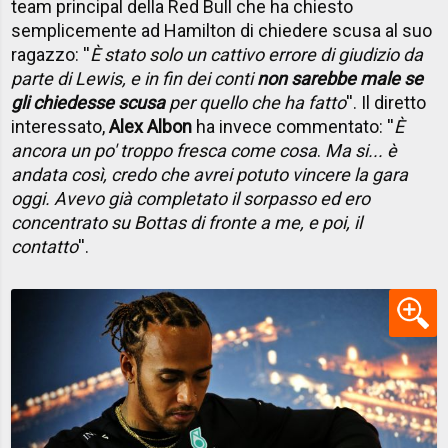
team principal della Red Bull che ha chiesto
semplicemente ad Hamilton di chiedere scusa al suo
ragazzo: ''
È stato solo un cattivo errore di giudizio da
parte di Lewis, e in fin dei conti
non sarebbe male se
gli chiedesse scusa
per quello che ha fatto
''. Il diretto
interessato,
Alex Albon
ha invece commentato: ''
È
ancora un po' troppo fresca come cosa
.
Ma si... è
andata così, credo che avrei potuto vincere la gara
oggi. Avevo già completato il sorpasso ed ero
concentrato su Bottas di fronte a me, e poi, il
contatto
''.