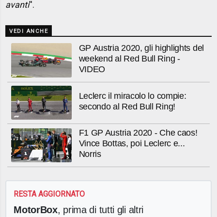
avanti
''.
VEDI ANCHE
GP Austria 2020, gli highlights del
weekend al Red Bull Ring -
VIDEO
Leclerc il miracolo lo compie:
secondo al Red Bull Ring!
F1 GP Austria 2020 - Che caos!
Vince Bottas, poi Leclerc e...
Norris
RESTA AGGIORNATO
MotorBox
, prima di tutti gli altri