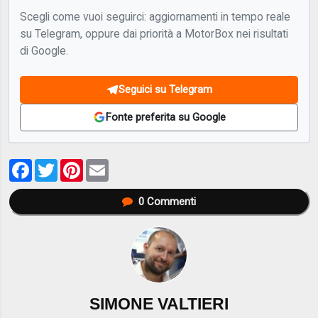
Scegli come vuoi seguirci: aggiornamenti in tempo reale
su Telegram, oppure dai priorità a MotorBox nei risultati
di Google.
Seguici su Telegram
Fonte preferita su Google
Facebook
Twitter
Pinterest
Email
0
Commenti
SIMONE VALTIERI