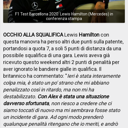
F1 Test Barcellona 2020: Lewis Hamilton (Mercedes) in
conferenza stampa
OCCHIO ALLA SQUALIFICA
Lewis
Hamilton
con
questa manovra ha perso altri due punti sulla patente,
portandosi a quota 7, a soli 5 punti di distanza da una
possibile squalifica di una gara. Lewis aveva già
ricevuto questo weekend altri 2 punti di penalità per
aver ignorato le bandiere gialle in qualifica. Il
britannico ha commentato: ''
Ieri è stata interamente
colpa mia, è stato un po' strano che mi abbiano
penalizzato così in ritardo, ma non mi ha
destabilizzato.
Con Alex è stata una situazione
davverso sfortunata
, non riesco a credere che ci
siamo toccati di nuovo ma mi sembrava fosse stato
un incidente di gara. Ad ogni modo prenderò
qualunque penalità ritengano che io meriti, e andrò