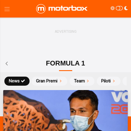
FORMULA 1
News
Gran Premi
Team
Piloti
Ca