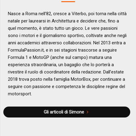
Nasce a Roma nell’82, cresce a Viterbo, poi torna nella città
natale per laurearsi in Architettura e decidere che, fino a
quel momento, è stato tutto un gioco. Le vere passioni
sono i motori e il giornalismo sportivo, coltivate anche negli
anni accademici attraverso collaborazioni. Nel 2013 entra a
FormulaPassion.it, e in sei stagioni trascorse a seguire
Formula 1 e MotoGP (anche sul campo) matura una
esperienza straordinaria, un bagaglio che lo porterà a
rivestire il ruolo di coordinatore della redazione. Dall’estate
2018 trova posto nella famiglia MotorBox, per continuare a
seguire con passione e competenza le discipline regine del
motorsport.
Gli articoli di Simone