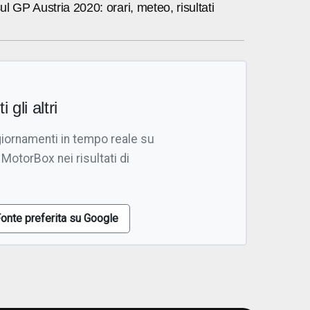
sul GP Austria 2020: orari, meteo, risultati
i gli altri
giornamenti in tempo reale su
 MotorBox nei risultati di
onte preferita su Google