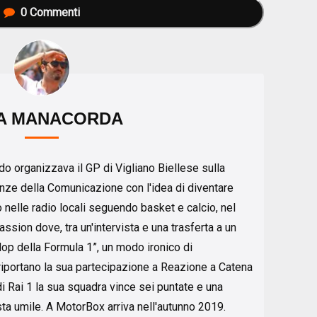
0
Commenti
A MANACORDA
o organizzava il GP di Vigliano Biellese sulla
enze della Comunicazione con l'idea di diventare
o nelle radio locali seguendo basket e calcio, nel
ssion dove, tra un'intervista e una trasferta a un
lop della Formula 1”, un modo ironico di
iportano la sua partecipazione a Reazione a Catena
 Rai 1 la sua squadra vince sei puntate e una
ta umile. A MotorBox arriva nell'autunno 2019.