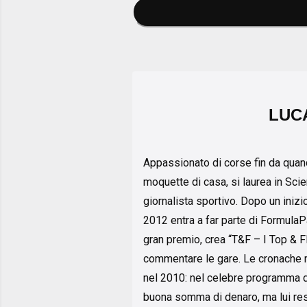
LUC
Appassionato di corse fin da quand
moquette di casa, si laurea in Sci
giornalista sportivo. Dopo un inizi
2012 entra a far parte di FormulaPa
gran premio, crea “T&F – I Top & F
commentare le gare. Le cronache r
nel 2010: nel celebre programma di
buona somma di denaro, ma lui res