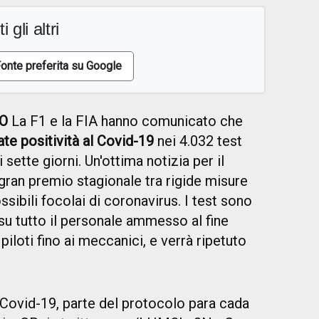
i gli altri
onte preferita su Google
VO
La F1 e la FIA hanno comunicato che
ate positività al Covid-19
nei 4.032 test
i sette giorni. Un'ottima notizia per il
gran premio stagionale tra rigide misure
sibili focolai di coronavirus. I test sono
 su tutto il personale ammesso al fine
piloti fino ai meccanici, e verrà ripetuto
Covid-19, parte del protocolo para cada