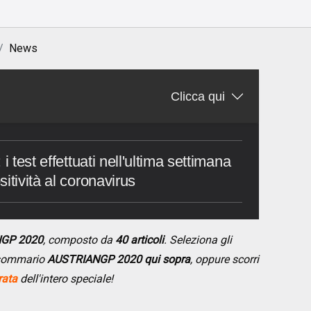
News
Clicca qui
i test effettuati nell'ultima settimana
itività al coronavirus
NGP 2020
, composto da
40 articoli
. Seleziona gli
l sommario
AUSTRIANGP 2020 qui sopra
, oppure scorri
rata
dell'intero speciale!