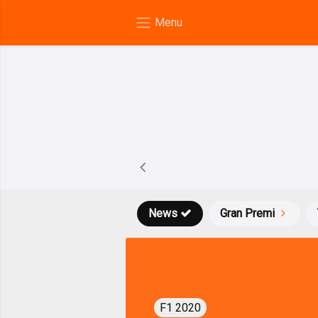
News
Gran Premi
F1 2020