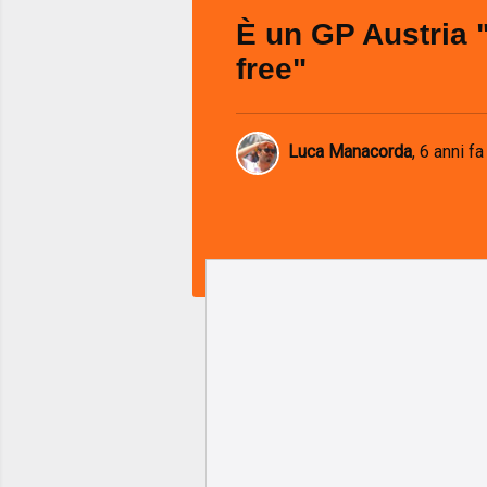
È un GP Austria 
free"
Luca Manacorda
,
6 anni fa