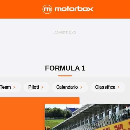
FORMULA 1
Team
Piloti
Calendario
Classifica