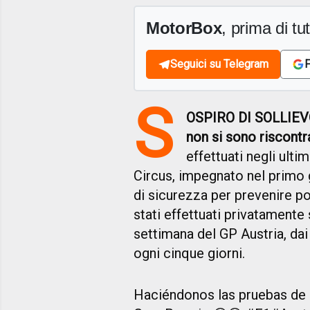
MotorBox
, prima di tutt
Seguici su Telegram
F
S
OSPIRO DI SOLLIE
non si sono riscontr
effettuati negli ultim
Circus, impegnato nel primo 
di sicurezza per prevenire pos
stati effettuati privatamente
settimana del GP Austria, dai 
ogni cinque giorni.
Haciéndonos las pruebas de 