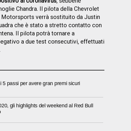
ositivo al coronavirus
, sebbene
glie Chandra. Il pilota della Chevrolet
Motorsports verrà sostituito da Justin
uadra che è stato a stretto contatto con
ena. Il pilota potrà tornare a
egativo a due test consecutivi, effettuati
.
i 5 passi per avere gran premi sicuri
20, gli highlights del weekend al Red Bull
O