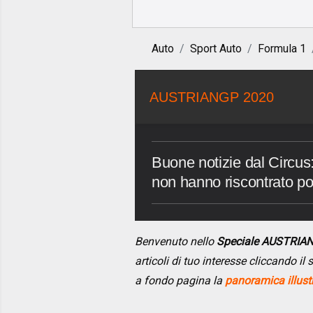
Auto
Sport Auto
Formula 1
AUSTRIANGP 2020
Buone notizie dal Circus: 
non hanno riscontrato pos
Benvenuto nello
Speciale AUSTRIA
articoli di tuo interesse cliccando i
a fondo pagina la
panoramica illust