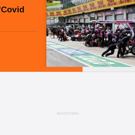
"Covid