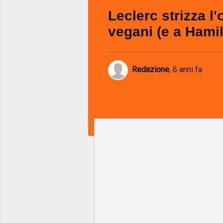
Leclerc strizza l'
vegani (e a Hamil
Redazione
,
6 anni fa