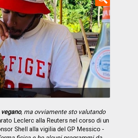
 vegano
, ma ovviamente sto valutando
arato Leclerc alla Reuters nel corso di un
sor Shell alla vigilia del GP Messico -
forma fisica e ho alcuni programmi da