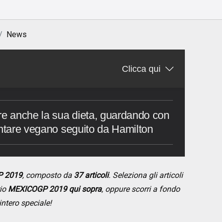
News
Clicca qui
re anche la sua dieta, guardando con
entare vegano seguito da Hamilton
P 2019
, composto da
37 articoli
. Seleziona gli articoli
rio
MEXICOGP 2019 qui sopra
, oppure scorri a fondo
intero speciale!