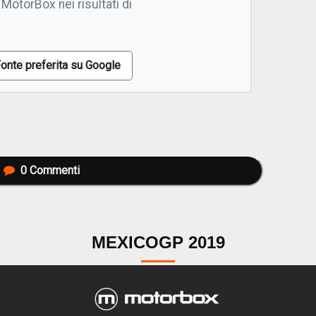
 MotorBox nei risultati di
onte preferita su Google
0
Commenti
MEXICOGP 2019