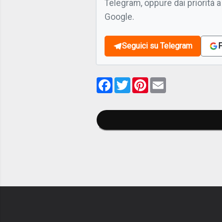
Telegram, oppure dai priorità a
Google.
Seguici su Telegram
F
Facebook
Twitter
Pinterest
Email