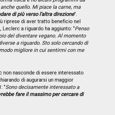
anche quello. Mi piace la carne, ma
are di più verso l'altra direzione
".
 riprese di aver tratto beneficio nel
 Leclerc a riguardo ha aggiunto: "
Penso
pio del diventare vegano. Al momento
 diverse a riguardo. Sto solo cercando di
l modo migliore in cui sentirmi con me
 non nasconde di essere interessato
chiarando di augurarsi un maggior
: "
Sono decisamente interessato a
vrebbe fare il massimo per cercare di