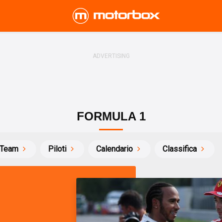
FORMULA 1
Team
Piloti
Calendario
Classifica