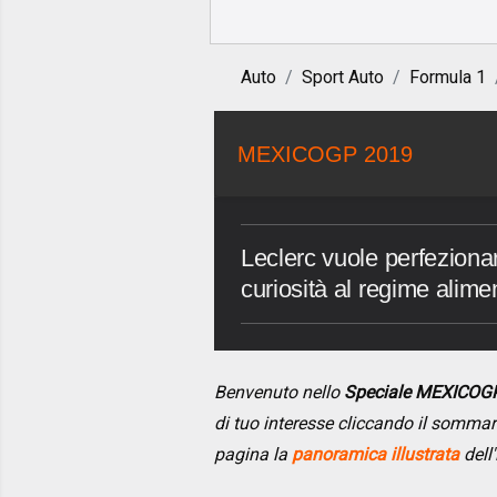
Auto
Sport Auto
Formula 1
MEXICOGP 2019
Leclerc vuole perfeziona
curiosità al regime alim
Benvenuto nello
Speciale MEXICOG
di tuo interesse cliccando il somma
pagina la
panoramica illustrata
dell'