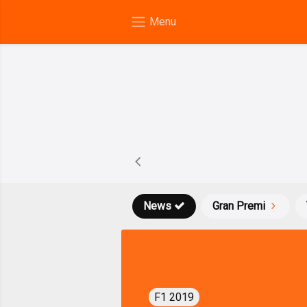
News
Gran Premi
F1 2019