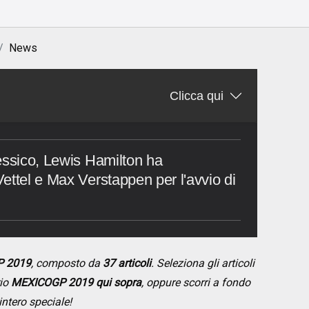
News
Clicca qui
essico, Lewis Hamilton ha
ettel e Max Verstappen per l'avvio di
P 2019
, composto da
37 articoli
. Seleziona gli articoli
rio
MEXICOGP 2019 qui sopra
, oppure scorri a fondo
intero speciale!