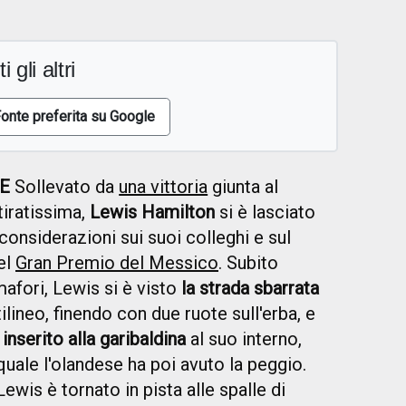
i gli altri
onte preferita su Google
LE
Sollevato da
una vittoria
giunta al
tiratissima,
Lewis Hamilton
si è lasciato
 considerazioni sui suoi colleghi e sul
el
Gran Premio del Messico
. Subito
fori, Lewis si è visto
la strada sbarrata
tilineo, finendo con due ruote sull'erba, e
inserito alla garibaldina
al suo interno,
uale l'olandese ha poi avuto la peggio.
ewis è tornato in pista alle spalle di