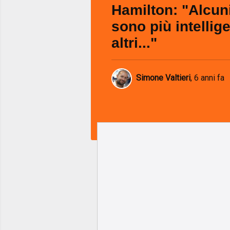
Hamilton: "Alcuni
sono più intellige
altri..."
Simone Valtieri
,
6 anni fa