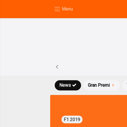
News
Gran Premi
F1 2019