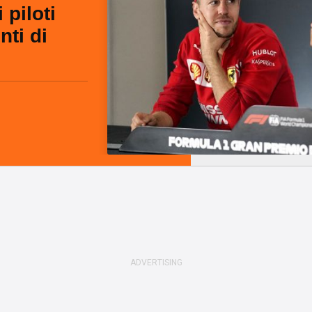
 piloti
nti di