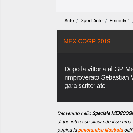
Auto
Sport Auto
Formula 1
MEXICOGP 2019
Dopo la vittoria al GP M
rimproverato Sebastian V
gara scriteriato
Benvenuto nello
Speciale MEXICOG
di tuo interesse cliccando il somma
pagina la
panoramica illustrata
dell'