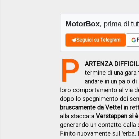
MotorBox
, prima di tutt
Seguici su Telegram
F
P
ARTENZA DIFFICI
termine di una gara 
andare in un paio di
loro comportamento al via d
dopo lo spegnimento dei sema
bruscamente da Vettel
in ret
alla staccata
Verstappen si è 
generando un contatto dalla q
Finito nuovamente sull'erba, L