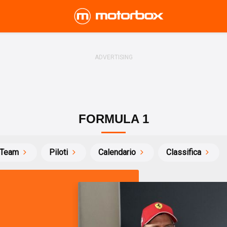
FORMULA 1
Team
Piloti
Calendario
Classifica