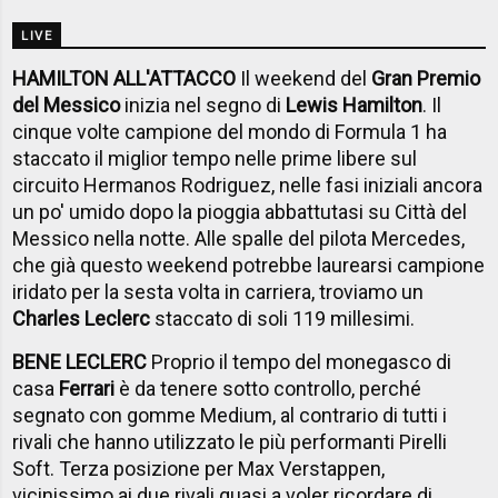
LIVE
HAMILTON ALL'ATTACCO
Il weekend del
Gran Premio
del Messico
inizia nel segno di
Lewis Hamilton
. Il
cinque volte campione del mondo di Formula 1 ha
staccato il miglior tempo nelle prime libere sul
circuito Hermanos Rodriguez, nelle fasi iniziali ancora
un po' umido dopo la pioggia abbattutasi su Città del
Messico nella notte. Alle spalle del pilota Mercedes,
che già questo weekend potrebbe laurearsi campione
iridato per la sesta volta in carriera, troviamo un
Charles Leclerc
staccato di soli 119 millesimi.
BENE LECLERC
Proprio il tempo del monegasco di
casa
Ferrari
è da tenere sotto controllo, perché
segnato con gomme Medium, al contrario di tutti i
rivali che hanno utilizzato le più performanti Pirelli
Soft. Terza posizione per Max Verstappen,
vicinissimo ai due rivali quasi a voler ricordare di