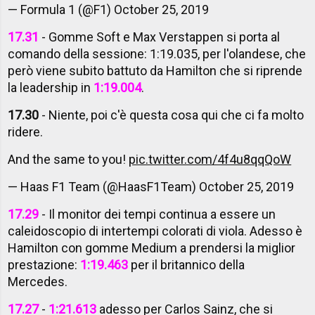
— Formula 1 (@F1)
October 25, 2019
17.31
- Gomme Soft e Max Verstappen si porta al
comando della sessione: 1:19.035, per l'olandese, che
però viene subito battuto da Hamilton che si riprende
la leadership in
1:19.004
.
17.30
- Niente, poi c'è questa cosa qui che ci fa molto
ridere.
And the same to you!
pic.twitter.com/4f4u8qqQoW
— Haas F1 Team (@HaasF1Team)
October 25, 2019
17.29
- Il monitor dei tempi continua a essere un
caleidoscopio di intertempi colorati di viola. Adesso è
Hamilton con gomme Medium a prendersi la miglior
prestazione:
1:19.463
per il britannico della
Mercedes.
17.27
-
1:21.613
adesso per Carlos Sainz, che si