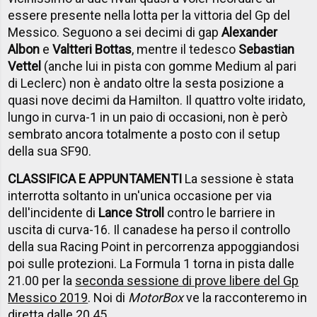
essere presente nella lotta per la vittoria del Gp del
Messico. Seguono a sei decimi di gap
Alexander
Albon
e
Valtteri Bottas
, mentre il tedesco
Sebastian
Vettel
(anche lui in pista con gomme Medium al pari
di Leclerc) non è andato oltre la sesta posizione a
quasi nove decimi da Hamilton. Il quattro volte iridato,
lungo in curva-1 in un paio di occasioni, non è però
sembrato ancora totalmente a posto con il setup
della sua SF90.
CLASSIFICA E APPUNTAMENTI
La sessione è stata
interrotta soltanto in un'unica occasione per via
dell'incidente di
Lance Stroll
contro le barriere in
uscita di curva-16. Il canadese ha perso il controllo
della sua Racing Point in percorrenza appoggiandosi
poi sulle protezioni. La Formula 1 torna in pista dalle
21.00 per la
seconda sessione di prove libere del Gp
Messico 2019
. Noi di
MotorBox
ve la racconteremo in
diretta dalle 20.45.