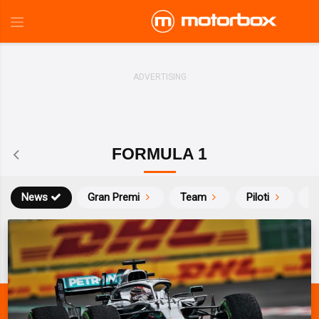
FORMULA 1
News
Gran Premi
Team
Piloti
Ca