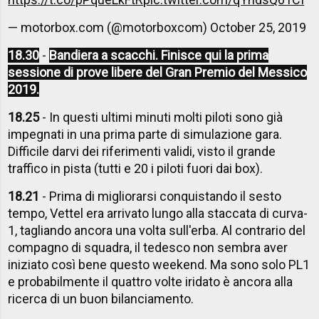
— motorbox.com (@motorboxcom)
October 25, 2019
18.30
-
Bandiera a scacchi. Finisce qui la prima
sessione di prove libere del Gran Premio del Messico
2019.
18.25
- In questi ultimi minuti molti piloti sono già
impegnati in una prima parte di simulazione gara.
Difficile darvi dei riferimenti validi, visto il grande
traffico in pista (tutti e 20 i piloti fuori dai box).
18.21
- Prima di migliorarsi conquistando il sesto
tempo, Vettel era arrivato lungo alla staccata di curva-
1, tagliando ancora una volta sull'erba. Al contrario del
compagno di squadra, il tedesco non sembra aver
iniziato così bene questo weekend. Ma sono solo PL1
e probabilmente il quattro volte iridato è ancora alla
ricerca di un buon bilanciamento.