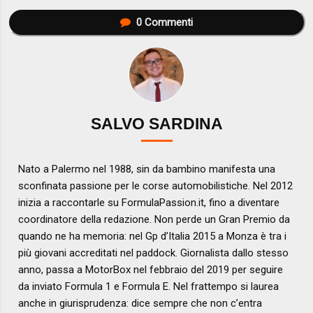
0
Commenti
SALVO SARDINA
Nato a Palermo nel 1988, sin da bambino manifesta una
sconfinata passione per le corse automobilistiche. Nel 2012
inizia a raccontarle su FormulaPassion.it, fino a diventare
coordinatore della redazione. Non perde un Gran Premio da
quando ne ha memoria: nel Gp d’Italia 2015 a Monza è tra i
più giovani accreditati nel paddock. Giornalista dallo stesso
anno, passa a MotorBox nel febbraio del 2019 per seguire
da inviato Formula 1 e Formula E. Nel frattempo si laurea
anche in giurisprudenza: dice sempre che non c’entra