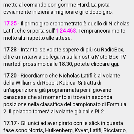
mette al comando con gomme Hard. La pista
ovviamente inizierà a migliorare giro dopo giro.
17.25
- Il primo giro cronometrato è quello di Nicholas
Latifi, che si porta sull'
1:24.463
. Tempi ancora molto
molto alti rispetto alle attese.
17.23
- Intanto, se volete sapere di più su RadioBox,
oltre a invitarvi a collegarvi sulla nostra MotorBox TV
martedì prossimo dalle 18.30, potete cliccare
qui
.
17.20
- Ricordiamo che Nicholas Latifi è al volante
della Williams di Robert Kubica. Si tratta di
un'apparizione già programmata per il giovane
canadese che al momento si trova in seconda
posizione nella classifica del campionato di Formula
2. Il polacco tornerà al volante già dalle PL2.
17.17
- Gli unici ad aver girato con le slick in questa
fase sono Norris, Hulkenberg, Kvyat, Latifi, Ricciardo,