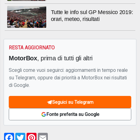
Tutte le info sul GP Messico 2019:
orari, meteo, risultati
RESTA AGGIORNATO
MotorBox
, prima di tutti gli altri
Scegli come vuoi seguirci: aggiornamenti in tempo reale
su Telegram, oppure dai priorità a MotorBox nei risultati
di Google.
Seguici su Telegram
Fonte preferita su Google
Facebook
Twitter
Pinterest
Email