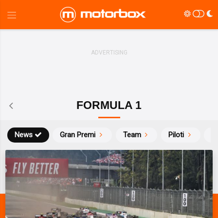
FORMULA 1
News
Gran Premi
Team
Piloti
Ca