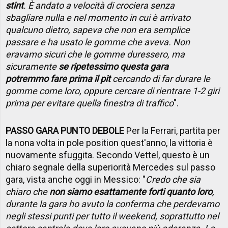
stint
. È andato a velocità di crociera senza
sbagliare nulla e nel momento in cui è arrivato
qualcuno dietro, sapeva che non era semplice
passare e ha usato le gomme che aveva. Non
eravamo sicuri che le gomme duressero, ma
sicuramente
se ripetessimo questa gara
potremmo fare prima il pit
cercando di far durare le
gomme come loro, oppure cercare di rientrare 1-2 giri
prima per evitare quella finestra di traffico
".
PASSO GARA PUNTO DEBOLE
Per la Ferrari, partita per
la nona volta in pole position quest'anno, la vittoria è
nuovamente sfuggita. Secondo Vettel, questo è un
chiaro segnale della superiorità Mercedes sul passo
gara, vista anche oggi in Messico: "
Credo che sia
chiaro che
non siamo esattamente forti quanto loro
,
durante la gara ho avuto la conferma che perdevamo
negli stessi punti per tutto il weekend, soprattutto nel