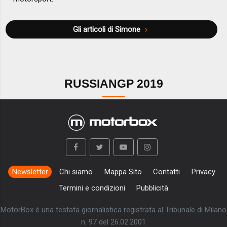
Gli articoli di Simone
RUSSIANGP 2019
Newsletter
Chi siamo
Mappa Sito
Contatti
Privacy
Termini e condizioni
Pubblicità
MotorBox è una testata giornalistica registrata al Tribunale di Milano
n. 97 del 26.02.2001