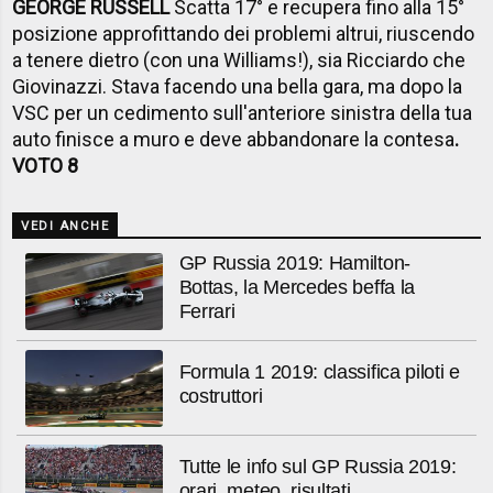
GEORGE RUSSELL
Scatta 17° e recupera fino alla 15°
posizione approfittando dei problemi altrui, riuscendo
a tenere dietro (con una Williams!), sia Ricciardo che
Giovinazzi. Stava facendo una bella gara, ma dopo la
VSC per un cedimento sull'anteriore sinistra della tua
auto finisce a muro e deve abbandonare la contesa
.
VOTO 8
VEDI ANCHE
GP Russia 2019: Hamilton-
Bottas, la Mercedes beffa la
Ferrari
Formula 1 2019: classifica piloti e
costruttori
Tutte le info sul GP Russia 2019:
orari, meteo, risultati