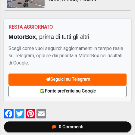
RESTA AGGIORNATO
MotorBox
, prima di tutti gli altri
Scegli come vuoi seguirci: aggiornamenti in tempo reale
su Telegram, oppure dai priorità a MotorBox nei risultati
di Google.
Seguici su Telegram
Fonte preferita su Google
Facebook
Twitter
Pinterest
Email
0
Commenti