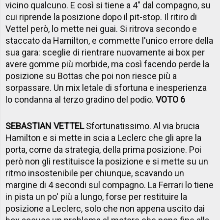
vicino qualcuno. E così si tiene a 4" dal compagno, su
cui riprende la posizione dopo il pit-stop. Il ritiro di
Vettel però, lo mette nei guai. Si ritrova secondo e
staccato da Hamilton, e commette l'unico errore della
sua gara: sceglie di rientrare nuovamente ai box per
avere gomme più morbide, ma così facendo perde la
posizione su Bottas che poi non riesce più a
sorpassare. Un mix letale di sfortuna e inesperienza
lo condanna al terzo gradino del podio.
VOTO 6
SEBASTIAN VETTEL
Sfortunatissimo. Al via brucia
Hamilton e si mette in scia a Leclerc che gli apre la
porta, come da strategia, della prima posizione. Poi
però non gli restituisce la posizione e si mette su un
ritmo insostenibile per chiunque, scavando un
margine di 4 secondi sul compagno. La Ferrari lo tiene
in pista un po' più a lungo, forse per restituire la
posizione a Leclerc, solo che non appena uscito dai