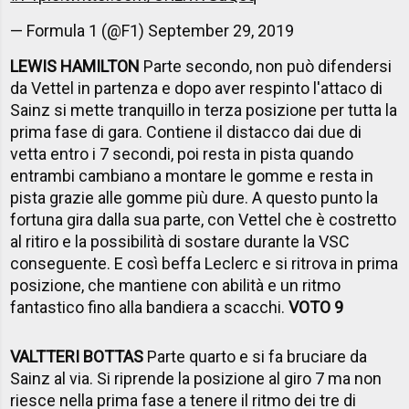
— Formula 1 (@F1)
September 29, 2019
LEWIS HAMILTON
Parte secondo, non può difendersi
da Vettel in partenza e dopo aver respinto l'attaco di
Sainz si mette tranquillo in terza posizione per tutta la
prima fase di gara. Contiene il distacco dai due di
vetta entro i 7 secondi, poi resta in pista quando
entrambi cambiano a montare le gomme e resta in
pista grazie alle gomme più dure. A questo punto la
fortuna gira dalla sua parte, con Vettel che è costretto
al ritiro e la possibilità di sostare durante la VSC
conseguente. E così beffa Leclerc e si ritrova in prima
posizione, che mantiene con abilità e un ritmo
fantastico fino alla bandiera a scacchi.
VOTO 9
VALTTERI BOTTAS
Parte quarto e si fa bruciare da
Sainz al via. Si riprende la posizione al giro 7 ma non
riesce nella prima fase a tenere il ritmo dei tre di