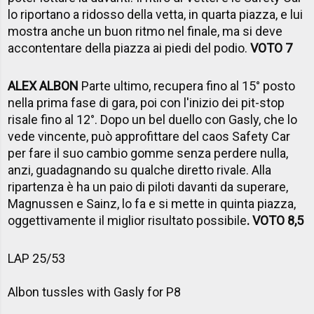
lo riportano a ridosso della vetta, in quarta piazza, e lui
mostra anche un buon ritmo nel finale, ma si deve
accontentare della piazza ai piedi del podio.
VOTO 7
ALEX ALBON
Parte ultimo, recupera fino al 15° posto
nella prima fase di gara, poi con l'inizio dei pit-stop
risale fino al 12°. Dopo un bel duello con Gasly, che lo
vede vincente, può approfittare del caos Safety Car
per fare il suo cambio gomme senza perdere nulla,
anzi, guadagnando su qualche diretto rivale. Alla
ripartenza è ha un paio di piloti davanti da superare,
Magnussen e Sainz, lo fa e si mette in quinta piazza,
oggettivamente il miglior risultato possibile
. VOTO 8,5
LAP 25/53
Albon tussles with Gasly for P8