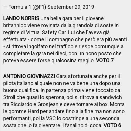
— Formula 1 (@F1)
September 29, 2019
LANDO NORRIS
Una bella gara per il giovane
britannico viene rovinata dalla girandola di soste in
regime di Virtual Safety Car. Lui che l'aveva già
effettuata - come il compagno che però era più avanti
- si ritrova ingolfato nel traffico e riesce comunque a
completare la gara nei dieci, con un nono posto che
poteva essere forse qualcosina meglio.
VOTO 7
ANTONIO GIOVINAZZI
Gara sfortunata anche per il
pilota italiano al quale non ne va bene una dopo una
buona qualifica. In partenza prima viene toccato da
Stroll che quasi lo sperona, poi si ritrova a sandwich
tra Ricciardo e Grosjean e deve tornare ai box. Monta
le gomme Hard per andare fino alla fine ma non sono
performanti, poi la VSC lo costringe a una seconda
sosta che lo fa diventare il fanalino di coda.
VOTO 6