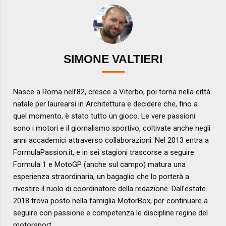
SIMONE VALTIERI
Nasce a Roma nell’82, cresce a Viterbo, poi torna nella città
natale per laurearsi in Architettura e decidere che, fino a
quel momento, è stato tutto un gioco. Le vere passioni
sono i motori e il giornalismo sportivo, coltivate anche negli
anni accademici attraverso collaborazioni. Nel 2013 entra a
FormulaPassion.it, e in sei stagioni trascorse a seguire
Formula 1 e MotoGP (anche sul campo) matura una
esperienza straordinaria, un bagaglio che lo porterà a
rivestire il ruolo di coordinatore della redazione. Dall’estate
2018 trova posto nella famiglia MotorBox, per continuare a
seguire con passione e competenza le discipline regine del
motorsport.