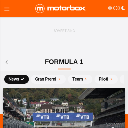
FORMULA 1
News
Gran Premi
Team
Piloti
Ca