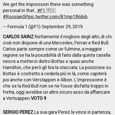
We get the impression there was something
personal in that...
#F1
🇷🇺
#RussianGP
pic.twitter.com/B1mp1INdsb
— Formula 1 (@F1)
September 29, 2019
CARLOS SAINZ
Nettamente il migliore degli altri, di chi
cioè non dispone di una Mercedes, Ferrari e Red Bull.
Carlos parte sempre come un fulmine, a maggior
ragione se ha la possibilità di farlo dalla quinta casella
riesce a mettersi dietro Bottas e quasi anche
Hamilton, che però gli tira la staccata. La posizione su
Bottas è costretto a cederla più in là, come capiterà
poi anche con Verstappen e Albon. L'impressione è
che se la Red Bull non se ne fosse disfatta troppo in
fretta, oggi avrebbe un altro sicuro asso da affiancare
a Vertsappen.
VOTO 9
SERGIO PEREZ
La sua gara Perez la vince in partenza,