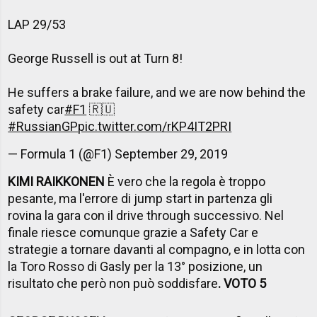
LAP 29/53
George Russell is out at Turn 8!
He suffers a brake failure, and we are now behind the
safety car
#F1
🇷🇺
#RussianGP
pic.twitter.com/rKP4IT2PRI
— Formula 1 (@F1)
September 29, 2019
KIMI RAIKKONEN
È vero che la regola è troppo
pesante, ma l'errore di jump start in partenza gli
rovina la gara con il drive through successivo. Nel
finale riesce comunque grazie a Safety Car e
strategie a tornare davanti al compagno, e in lotta con
la Toro Rosso di Gasly per la 13° posizione, un
risultato che però non può soddisfare
. VOTO 5