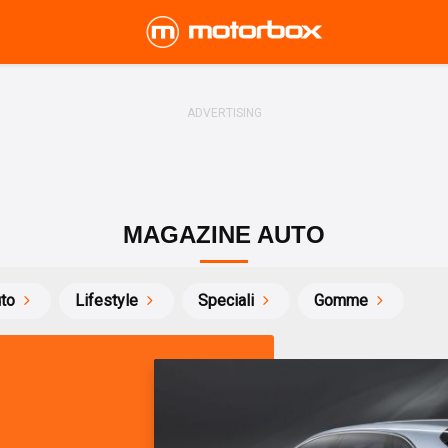
MAGAZINE AUTO
uto
Lifestyle
Speciali
Gomme