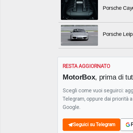
Porsche Cay
Porsche Leipz
RESTA AGGIORNATO
MotorBox
, prima di tutt
Scegli come vuoi seguirci: ag
Telegram, oppure dai priorità a
Google.
Seguici su Telegram
F