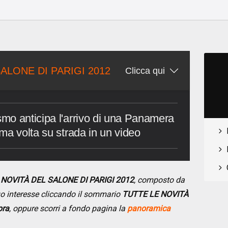
o
ALONE DI PARIGI 2012
Clicca qui
mo anticipa l'arrivo di una Panamera
ma volta su strada in un video
 NOVITÀ DEL SALONE DI PARIGI 2012
, composto da
 tuo interesse cliccando il sommario
TUTTE LE NOVITÀ
pra
, oppure scorri a fondo pagina la
panoramica