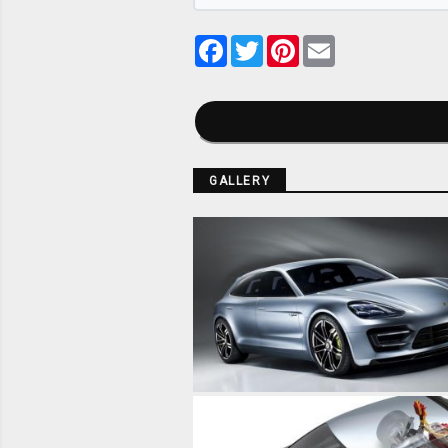
Facebook
Twitter
Pinterest
Email
GALLERY