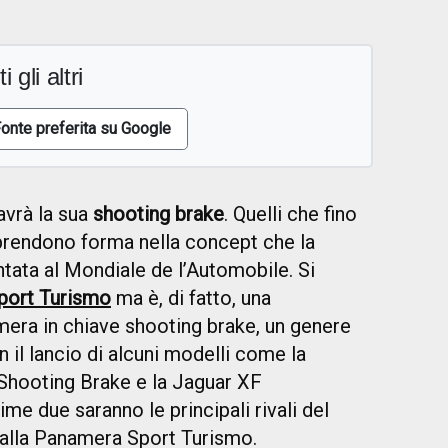
i gli altri
onte preferita su Google
vrà la sua
shooting brake
. Quelli che fino
 prendono forma nella concept che la
tata al Mondiale de l’Automobile. Si
port Turismo
ma è, di fatto, una
mera in chiave shooting brake, un genere
 il lancio di alcuni modelli come la
Shooting Brake e la Jaguar XF
me due saranno le principali rivali del
dalla Panamera Sport Turismo.