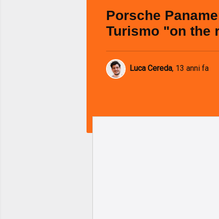
Porsche Panamer
Turismo "on the 
Luca Cereda
,
13 anni fa