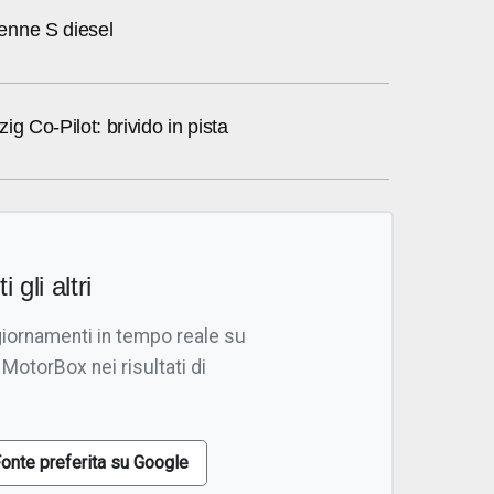
enne S diesel
ig Co-Pilot: brivido in pista
i gli altri
giornamenti in tempo reale su
 MotorBox nei risultati di
onte preferita su Google