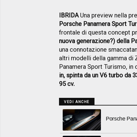
IBRIDA
Una preview nella prev
Porsche Panamera Sport Tu
frontale di questa concept p
nuova generazione?) della P
una connotazione smaccatame
altri modelli della gamma di Z
Panamera Sport Turismo, in 
in, spinta da un V6 turbo da 
95 cv.
VEDI ANCHE
Porsche Pana