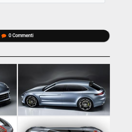
0
Commenti