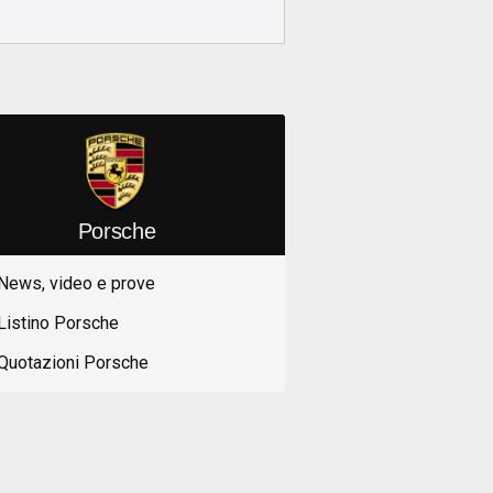
Porsche
News, video e prove
Listino Porsche
Quotazioni Porsche