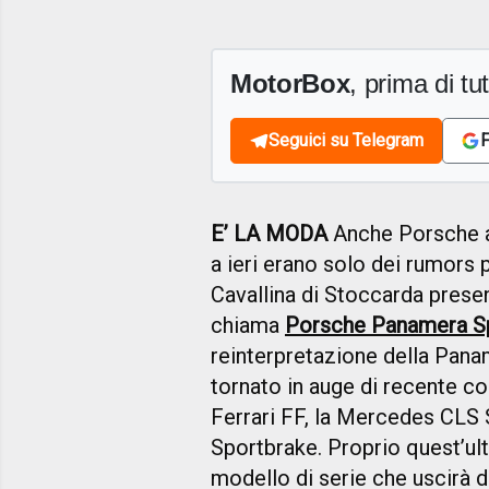
MotorBox
, prima di tutt
Seguici su Telegram
F
E’ LA MODA
Anche Porsche a
a ieri erano solo dei rumors
Cavallina di Stoccarda presen
chiama
Porsche Panamera S
reinterpretazione della Pana
tornato in auge di recente con
Ferrari FF, la Mercedes CLS 
Sportbrake. Proprio quest’ulti
modello di serie che uscirà 