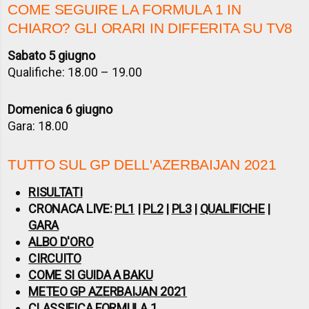
COME SEGUIRE LA FORMULA 1 IN
CHIARO? GLI ORARI IN DIFFERITA SU TV8
Sabato 5 giugno
Qualifiche: 18.00 – 19.00
Domenica 6 giugno
Gara: 18.00
TUTTO SUL GP DELL'AZERBAIJAN 2021
RISULTATI
CRONACA LIVE:
PL1
|
PL2
|
PL3
|
QUALIFICHE
|
GARA
ALBO D'ORO
CIRCUITO
COME SI GUIDA A BAKU
METEO GP AZERBAIJAN 2021
CLASSIFICA FORMULA 1