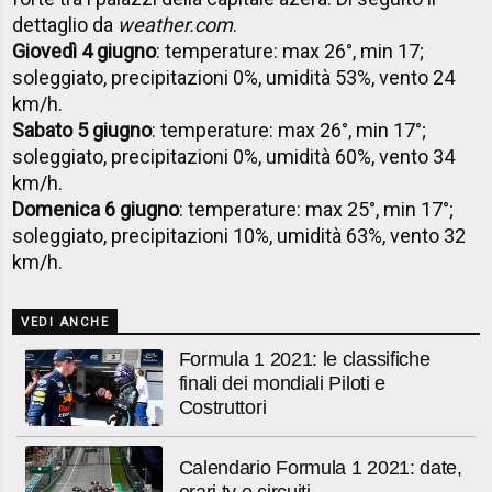
dettaglio da
weather.com
.
Giovedì 4 giugno
: temperature: max 26°, min 17;
soleggiato, precipitazioni 0%, umidità 53%, vento 24
km/h.
Sabato 5 giugno
: temperature: max 26°, min 17°;
soleggiato, precipitazioni 0%, umidità 60%, vento 34
km/h.
Domenica 6 giugno
: temperature: max 25°, min 17°;
soleggiato, precipitazioni 10%, umidità 63%, vento 32
km/h.
VEDI ANCHE
Formula 1 2021: le classifiche
finali dei mondiali Piloti e
Costruttori
Calendario Formula 1 2021: date,