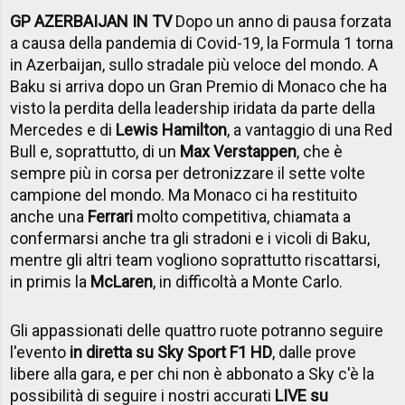
GP AZERBAIJAN IN TV
Dopo un anno di pausa forzata
a causa della pandemia di Covid-19, la Formula 1 torna
in Azerbaijan, sullo stradale più veloce del mondo. A
Baku si arriva dopo un Gran Premio di Monaco che ha
visto la perdita della leadership iridata da parte della
Mercedes e di
Lewis Hamilton
, a vantaggio di una Red
Bull e, soprattutto, di un
Max Verstappen
, che è
sempre più in corsa per detronizzare il sette volte
campione del mondo. Ma Monaco ci ha restituito
anche una
Ferrari
molto competitiva, chiamata a
confermarsi anche tra gli stradoni e i vicoli di Baku,
mentre gli altri team vogliono soprattutto riscattarsi,
in primis la
McLaren
, in difficoltà a Monte Carlo.
Gli appassionati delle quattro ruote potranno seguire
l'evento
in diretta su Sky Sport F1 HD
, dalle prove
libere alla gara, e per chi non è abbonato a Sky c'è la
possibilità di seguire i nostri accurati
LIVE su