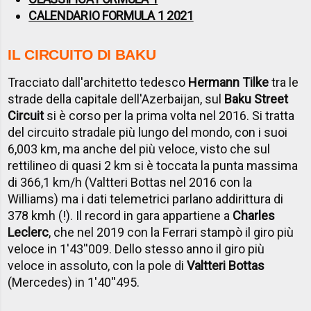
CALENDARIO FORMULA 1 2021
IL CIRCUITO DI BAKU
Tracciato dall'architetto tedesco
Hermann Tilke
tra le
strade della capitale dell'Azerbaijan, sul
Baku Street
Circuit
si è corso per la prima volta nel 2016. Si tratta
del circuito stradale più lungo del mondo, con i suoi
6,003 km, ma anche del più veloce, visto che sul
rettilineo di quasi 2 km si è toccata la punta massima
di 366,1 km/h (Valtteri Bottas nel 2016 con la
Williams) ma i dati telemetrici parlano addirittura di
378 kmh (!). Il record in gara appartiene a
Charles
Leclerc
, che nel 2019 con la Ferrari stampò il giro più
veloce in 1'43''009. Dello stesso anno il giro più
veloce in assoluto, con la pole di
Valtteri Bottas
(Mercedes) in 1'40''495.