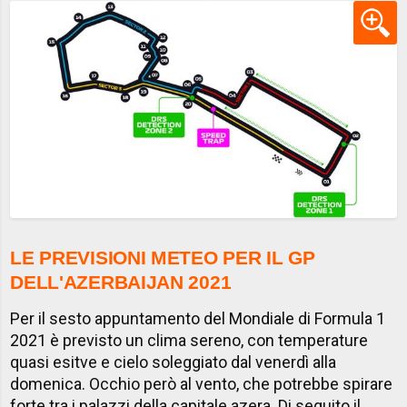
LE PREVISIONI METEO PER IL GP
DELL'AZERBAIJAN 2021
Per il sesto appuntamento del Mondiale di Formula 1
2021 è previsto un clima sereno, con temperature
quasi esitve e cielo soleggiato dal venerdì alla
domenica. Occhio però al vento, che potrebbe spirare
forte tra i palazzi della capitale azera. Di seguito il