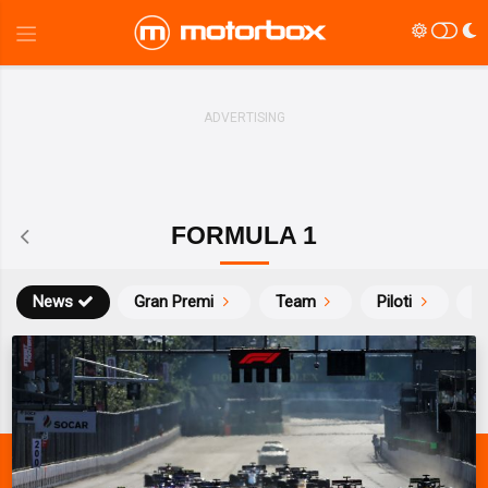
FORMULA 1
News
Gran Premi
Team
Piloti
Ca